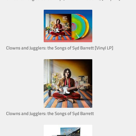
Clowns and Jugglers: the Songs of Syd Barrett [Vinyl LP]
Clowns and Jugglers: the Songs of Syd Barrett