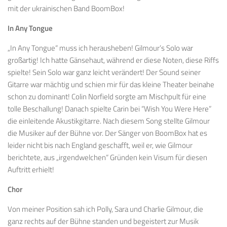
mit der ukrainischen Band BoomBox!
In Any Tongue
„In Any Tongue“ muss ich herausheben! Gilmour’s Solo war
großartig! Ich hatte Gänsehaut, während er diese Noten, diese Riffs
spielte! Sein Solo war ganz leicht verändert! Der Sound seiner
Gitarre war mächtig und schien mir für das kleine Theater beinahe
schon zu dominant! Colin Norfield sorgte am Mischpult für eine
tolle Beschallung! Danach spielte Carin bei “Wish You Were Here”
die einleitende Akustikgitarre. Nach diesem Song stellte Gilmour
die Musiker auf der Bühne vor. Der Sänger von BoomBox hat es
leider nicht bis nach England geschafft, weil er, wie Gilmour
berichtete, aus „irgendwelchen“ Gründen kein Visum für diesen
Auftritt erhielt!
Chor
Von meiner Position sah ich Polly, Sara und Charlie Gilmour, die
ganz rechts auf der Bühne standen und begeistert zur Musik