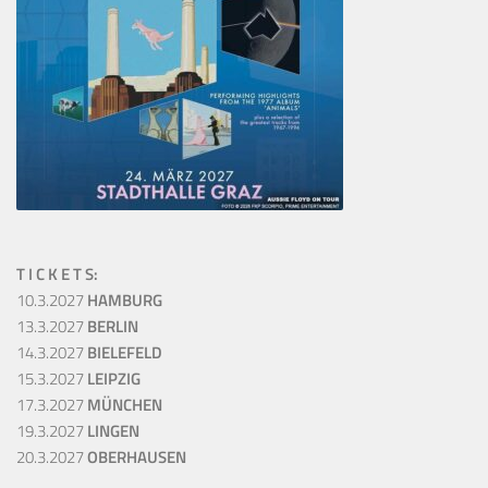
T I C K E T S:
10.3.2027
HAMBURG
13.3.2027
BERLIN
14.3.2027
BIELEFELD
15.3.2027
LEIPZIG
17.3.2027
MÜNCHEN
19.3.2027
LINGEN
20.3.2027
OBERHAUSEN