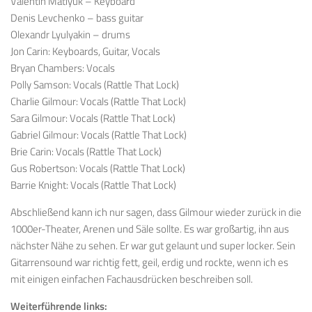
Valentin Matiyuk – Keyboard
Denis Levchenko – bass guitar
Olexandr Lyulyakin – drums
Jon Carin: Keyboards, Guitar, Vocals
Bryan Chambers: Vocals
Polly Samson: Vocals (Rattle That Lock)
Charlie Gilmour: Vocals (Rattle That Lock)
Sara Gilmour: Vocals (Rattle That Lock)
Gabriel Gilmour: Vocals (Rattle That Lock)
Brie Carin: Vocals (Rattle That Lock)
Gus Robertson: Vocals (Rattle That Lock)
Barrie Knight: Vocals (Rattle That Lock)
Abschließend kann ich nur sagen, dass Gilmour wieder zurück in die
1000er-Theater, Arenen und Säle sollte. Es war großartig, ihn aus
nächster Nähe zu sehen. Er war gut gelaunt und super locker. Sein
Gitarrensound war richtig fett, geil, erdig und rockte, wenn ich es
mit einigen einfachen Fachausdrücken beschreiben soll.
Weiterführende links: