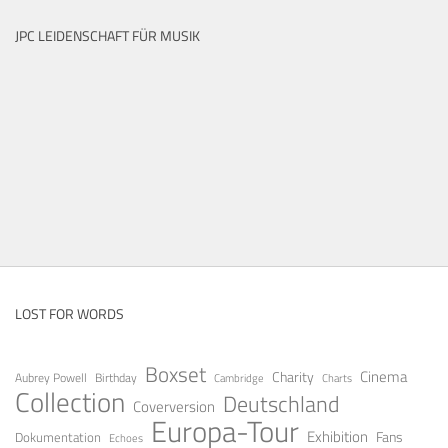
JPC LEIDENSCHAFT FÜR MUSIK
LOST FOR WORDS
Boxset
Cinema
Charity
Aubrey Powell
Birthday
Cambridge
Charts
Collection
Deutschland
Coverversion
Europa-Tour
Exhibition
Fans
Dokumentation
Echoes