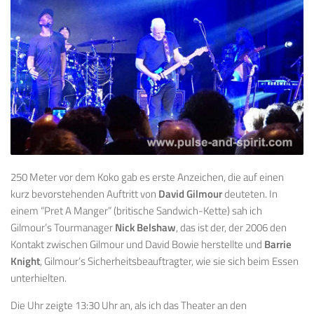
250 Meter vor dem Koko gab es erste Anzeichen, die auf einen
kurz bevorstehenden Auftritt von
David Gilmour
deuteten. In
einem “Pret A Manger” (britische Sandwich-Kette) sah ich
Gilmour’s Tourmanager
Nick Belshaw
, das ist der, der 2006 den
Kontakt zwischen Gilmour und David Bowie herstellte und
Barrie
Knight
, Gilmour’s Sicherheitsbeauftragter, wie sie sich beim Essen
unterhielten.
Die Uhr zeigte 13:30 Uhr an, als ich das Theater an den