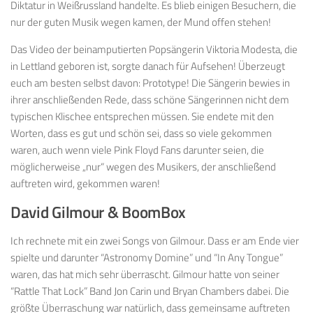
Diktatur in Weißrussland handelte. Es blieb einigen Besuchern, die
nur der guten Musik wegen kamen, der Mund offen stehen!
Das Video der beinamputierten Popsängerin Viktoria Modesta, die
in Lettland geboren ist, sorgte danach für Aufsehen! Überzeugt
euch am besten selbst davon: Prototype! Die Sängerin bewies in
ihrer anschließenden Rede, dass schöne Sängerinnen nicht dem
typischen Klischee entsprechen müssen. Sie endete mit den
Worten, dass es gut und schön sei, dass so viele gekommen
waren, auch wenn viele Pink Floyd Fans darunter seien, die
möglicherweise „nur“ wegen des Musikers, der anschließend
auftreten wird, gekommen waren!
David Gilmour & BoomBox
Ich rechnete mit ein zwei Songs von Gilmour. Dass er am Ende vier
spielte und darunter “Astronomy Domine” und “In Any Tongue”
waren, das hat mich sehr überrascht. Gilmour hatte von seiner
“Rattle That Lock” Band Jon Carin und Bryan Chambers dabei. Die
größte Überraschung war natürlich, dass gemeinsame auftreten