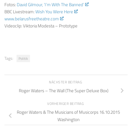
Fotos:
David Gilmour, ‘I’m With The Banned’
BBC Livestream:
Wish You Were Here
www.belarusfreetheatre.com
Videoclip: Viktoria Modesta – Prototype
Tags:
Politik
NÄCHSTER BEITRAG
Roger Waters – The Wall (The Super Deluxe Box)
VORHERIGER BEITRAG
Roger Waters & The Musicians of Musicorps 16.10.2015
Washington