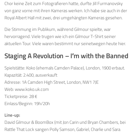
Chor keine Zeit zum Fotografieren hatte, durfte Jill Furmanovsky
von ganz vorne mit ihren Kameras werken. Ich habe sie auch in der
Royal Albert Hall mit zwei, drei umgehängten Kameras gesehen.
Die Stimmung im Publikum, während Gilmour spielte, war
hervorragend. Viele trugen wie ich ein Gilmour T-Shirt seiner
aktuellen Tour. Viele waren bestimmt nur seinetwegen heute hier.
Staging A Revolution – I′m with the Banned
Spielstätte: Koko (ehemals Camden Palace), London, 1900 erbaut.
Kapazität: 2.400, ausverkauft
Adresse: 1A Camden High Street, London, NW1 7JE
Web: www.koko.uk.com
Ticketpreise: 28 €
Einlass/Beginn: 19h/20h
Line-up:
David Gilmour & BoomBox (mit Jon Carin und Bryan Chambers, bei
Rattle That Lock sangen Polly Samson, Gabriel, Charlie und Sara