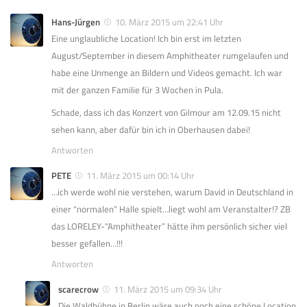
Hans-Jürgen
10. März 2015 um 22:41 Uhr
Eine unglaubliche Location! Ich bin erst im letzten
August/September in diesem Amphitheater rumgelaufen und
habe eine Unmenge an Bildern und Videos gemacht. Ich war
mit der ganzen Familie für 3 Wochen in Pula.
Schade, dass ich das Konzert von Gilmour am 12.09.15 nicht
sehen kann, aber dafür bin ich in Oberhausen dabei!
Antworten
PETE
11. März 2015 um 00:14 Uhr
…ich werde wohl nie verstehen, warum David in Deutschland in
einer “normalen” Halle spielt…liegt wohl am Veranstalter!? ZB
das LORELEY-“Amphitheater” hätte ihm persönlich sicher viel
besser gefallen…!!!
Antworten
scarecrow
11. März 2015 um 09:34 Uhr
Die Waldbühne in Berlin wäre auch noch eine schöne Location