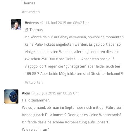
Thomas
Antworten
Andreas
11. Juni 2015 um 08:42 Uhr
@ Thomas
Ich könnte da nur auf ebay verweisen, obwohl da momentan
keine Pula-Tickets angeboten werden. Es gab dort aber so
einige in den letzten Wochen, allerdings endeten diese so
zwischen 250-300 € pro Ticket…… Ansonsten noch auf
viagogo, dort liegen die “günstigsten” aber leider auch bei
185 GBP. Aber beide Möglichkeiten sind Dir sicher bekannt?!
Antworten
Alois
23. Juli 2015 um 08:29 Uhr
Hallo zusammen,
Weiss jemand, ob man im September noch mit der Fähre von
Venedig nach Pula kommt? Oder gibt es kleine Wassertaxis?
Ich fände das eine schöne Vorbereitung aufs Konzert!
Wie reist ihr an?