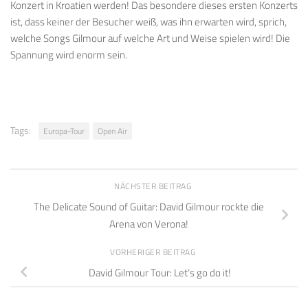
Konzert in Kroatien werden! Das besondere dieses ersten Konzerts
ist, dass keiner der Besucher weiß, was ihn erwarten wird, sprich,
welche Songs Gilmour auf welche Art und Weise spielen wird! Die
Spannung wird enorm sein.
Tags:
Europa-Tour
Open Air
NÄCHSTER BEITRAG
The Delicate Sound of Guitar: David Gilmour rockte die
Arena von Verona!
VORHERIGER BEITRAG
David Gilmour Tour: Let’s go do it!