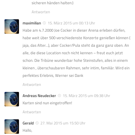
sicheren händen halten:)
Antworten
maximilian
15. März 2015 um 00:13 Uhr
Habe am 4.7.2000 Joe Cocker in dieser Arena erleben dürfen,
habe weit über 500 verschiedenste Konzerte genießen können (
jaja, das Alter…), aber Cocker/Pula steht da ganz ganz oben. An
alle, die diese Location noch nicht kennen – freut euch jetzt
schon. Die Tribüne wunderbar hohe Steinstufen, alles in einem
kleinen , überschaubaren Rahmen, sehr intim, familiär. Wird ein
perfektes Erlebnis, Werner sei Dank
Antworten
Andreas Neudecker
15. März 2015 um 09:38 Uhr
Karten sind nun eingetroffen!
Antworten
Gerald
27. Mai 2015 um 15:50 Uhr
Hallo,