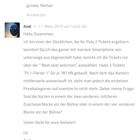
grüsse, Roman
Antworten
Andi
11. März 2015 um 13:45 Uhr
Hallo Zusammen,
ich bin einer der Glücklichen, die für Pula 2 Tickets ergattern
konnten! Da ich das ganze mit meinem Smartphone von
unterwegs aus abgewickelt habe, konnte ich die Tickets nur
über die “”Best seat selection” auswählen. Habe 2 Tickets
“PL1-Parter 1” für je 787 KN gekauft. Nach dem das Konzert
mittlerweile ausverkauft ist, sieht man jedoch die einzelnen
Preiskategorien auf eventim.hr nicht mehr. Daher meine Frage:
Sind die Karten in einem der zwei vorderen, mittleren
Zuschauerblocks vor der Bühne oder in einem der vier vorderen
Blocks vor der Bühne?
Vielen Dank für eure Antwort!
LG