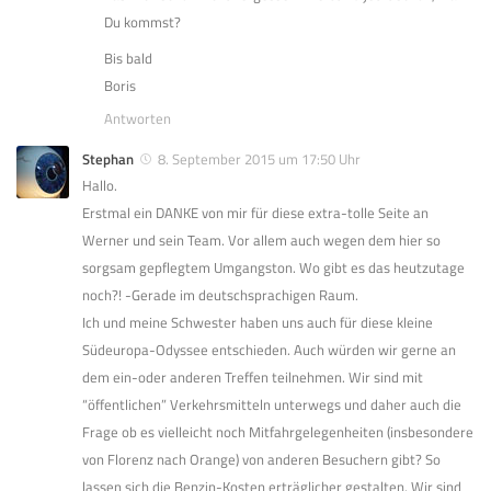
Du kommst?
Bis bald
Boris
Antworten
Stephan
8. September 2015 um 17:50 Uhr
Hallo.
Erstmal ein DANKE von mir für diese extra-tolle Seite an
Werner und sein Team. Vor allem auch wegen dem hier so
sorgsam gepflegtem Umgangston. Wo gibt es das heutzutage
noch?! -Gerade im deutschsprachigen Raum.
Ich und meine Schwester haben uns auch für diese kleine
Südeuropa-Odyssee entschieden. Auch würden wir gerne an
dem ein-oder anderen Treffen teilnehmen. Wir sind mit
“öffentlichen” Verkehrsmitteln unterwegs und daher auch die
Frage ob es vielleicht noch Mitfahrgelegenheiten (insbesondere
von Florenz nach Orange) von anderen Besuchern gibt? So
lassen sich die Benzin-Kosten erträglicher gestalten. Wir sind