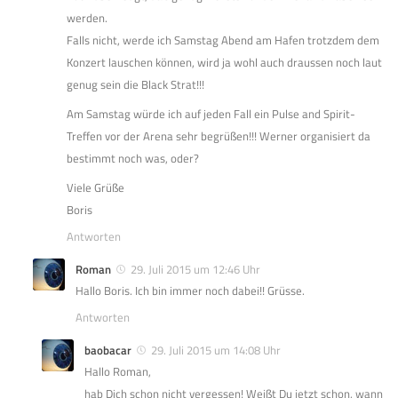
werden.
Falls nicht, werde ich Samstag Abend am Hafen trotzdem dem
Konzert lauschen können, wird ja wohl auch draussen noch laut
genug sein die Black Strat!!!
Am Samstag würde ich auf jeden Fall ein Pulse and Spirit-
Treffen vor der Arena sehr begrüßen!!! Werner organisiert da
bestimmt noch was, oder?
Viele Grüße
Boris
Antworten
Roman
29. Juli 2015 um 12:46 Uhr
Hallo Boris. Ich bin immer noch dabei!! Grüsse.
Antworten
baobacar
29. Juli 2015 um 14:08 Uhr
Hallo Roman,
hab Dich schon nicht vergessen! Weißt Du jetzt schon, wann