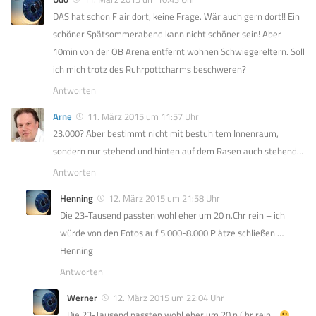
DAS hat schon Flair dort, keine Frage. Wär auch gern dort!! Ein
schöner Spätsommerabend kann nicht schöner sein! Aber
10min von der OB Arena entfernt wohnen Schwiegereltern. Soll
ich mich trotz des Ruhrpottcharms beschweren?
Antworten
Arne
11. März 2015 um 11:57 Uhr
23.000? Aber bestimmt nicht mit bestuhltem Innenraum,
sondern nur stehend und hinten auf dem Rasen auch stehend…
Antworten
Henning
12. März 2015 um 21:58 Uhr
Die 23-Tausend passten wohl eher um 20 n.Chr rein – ich
würde von den Fotos auf 5.000-8.000 Plätze schließen …
Henning
Antworten
Werner
12. März 2015 um 22:04 Uhr
Die 23-Tausend passten wohl eher um 20 n.Chr rein ..