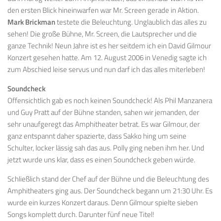
den ersten Blick hineinwarfen war Mr. Screen gerade in Aktion.
Mark Brickman
testete die Beleuchtung. Unglaublich das alles zu
sehen! Die große Bühne, Mr. Screen, die Lautsprecher und die
ganze Technik! Neun Jahre ist es her seitdem ich ein David Gilmour
Konzert gesehen hatte. Am 12. August 2006 in Venedig sagte ich
zum Abschied leise servus und nun darf ich das alles miterleben!
Soundcheck
Offensichtlich gab es noch keinen Soundcheck! Als Phil Manzanera
und Guy Pratt auf der Bühne standen, sahen wir jemanden, der
sehr unaufgeregt das Amphitheater betrat. Es war Gilmour, der
ganz entspannt daher spazierte, dass Sakko hing um seine
Schulter, locker lässig sah das aus. Polly ging neben ihm her. Und
jetzt wurde uns klar, dass es einen Soundcheck geben würde.
Schließlich stand der Chef auf der Bühne und die Beleuchtung des
Amphitheaters ging aus. Der Soundcheck begann um 21:30 Uhr. Es
wurde ein kurzes Konzert daraus. Denn Gilmour spielte sieben
Songs komplett durch. Darunter fünf neue Titel!