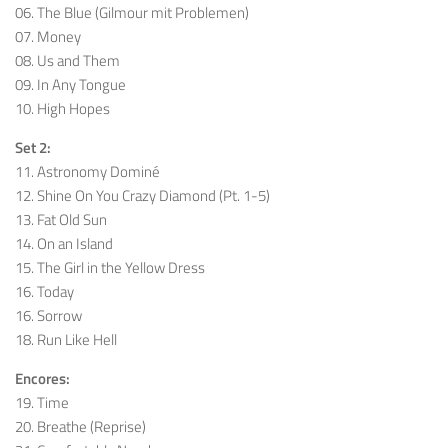
06. The Blue (Gilmour mit Problemen)
07. Money
08. Us and Them
09. In Any Tongue
10. High Hopes
Set 2:
11. Astronomy Dominé
12. Shine On You Crazy Diamond (Pt. 1-5)
13. Fat Old Sun
14. On an Island
15. The Girl in the Yellow Dress
16. Today
16. Sorrow
18. Run Like Hell
Encores:
19. Time
20. Breathe (Reprise)