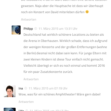
gewesen. Naja aber die Hauptsache ist dass wir überhaupt
noch ein Konzert von David miterleben dürfen
Antworten
Philipp
11. März 2015 um 13:31 Uhr
Deutschland hat wirklich schönere Locations zu bieten als
die Arena in Oberhausen. Wirklich schade, dass ich aufgrund
der wenigen Konzerte und der großen Entfernungen (wohne
in Berlin) diesmal nicht dabei sein kann. Für junge Eltern mit
zwei kleinen Kindern ist diese Tour einfach nicht gemacht.
Vielleicht überlegt er sich es noch einmal und kommt 2016
für ein paar Zusatzkonzerte zurück.
Antworten
Ina
11. März 2015 um 07:19 Uhr
Wow, was für ein schönes Amphitheater! Wäre gern dabei!
Antworten
Udo
11. März 2015 um 10:43 Uhr