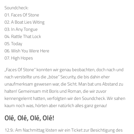
Soundcheck:
01. Faces Of Stone
02. A Boat Lies Witing
03. In Any Tongue
04. Rattle That Lock
05. Today
06. Wish You Were Here
07. High Hopes
„Faces Of Stone“ konnten wir genau beobachten, doch nach und
nach verstellte uns die „böse“ Security, die bis dahin eher
unaufmerksam gewesen war, die Sicht. Man bat uns Abstand zu
halten! Gemeinsam mit Boris und Roman, die wir zuvor
kennengelernt hatten, verfolgten wir den Soundcheck. Wir sahen
kaum noch was, hörten aber natürlich alles ganz genau!
Olé, Olé, Olé, Olé!
12.9.: Am Nachmittag lösten wir ein Ticket zur Besichtigung des