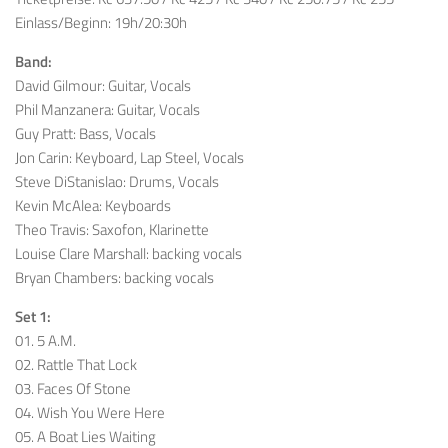
Einlass/Beginn: 19h/20:30h
Band:
David Gilmour: Guitar, Vocals
Phil Manzanera: Guitar, Vocals
Guy Pratt: Bass, Vocals
Jon Carin: Keyboard, Lap Steel, Vocals
Steve DiStanislao: Drums, Vocals
Kevin McAlea: Keyboards
Theo Travis: Saxofon, Klarinette
Louise Clare Marshall: backing vocals
Bryan Chambers: backing vocals
Set 1:
01. 5 A.M.
02. Rattle That Lock
03. Faces Of Stone
04. Wish You Were Here
05. A Boat Lies Waiting