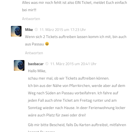
Alles was mir noch fehlt ist also EIN Ticket, meldet Euch einfach
bei mir!!!
Antworten
Mike
11. März 2015 um 17:23 Uhr
Wenn sich 2 Tickets auftreiben lassen komm ich mit, bin auch
aus Passau
Antworten
baobacar
11. März 2015 um 20:41 Uhr
Hallo Mike,
schau mer mal, ob wir Tickets auftreiben können.
Ich bin aus der Nähe von Pfarrkirchen, werde aber auf dem
Weg nach Süden an Passau vorbeifahren. Ich fahre auf
jeden Fall auch ohne Ticket am Freitag runter und am
Sonntag wieder nach Hause. In deer Ferienwohnung locker
wäre auch Platz für zwei oder drei!
Gib mir bitte Bescheid, falls Du Karten auftreibst, mitfahren
kannst Du gerne.