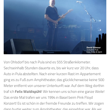
Von Ohlsdorf bis nach Pula sind es 555 Straßenkilometer.
Sechseinhalb Stunden dauerte es, bis wir kurz vor 20 Uhr, dass
Auto in Pula abstellten. Nach einer kurzen Rast im Appartement
ging es zu Fuß zum Amphitheater, das glücklicherweise keine 500
Meter entfernt von unserer Unterkunft war. Auf dem Weg dorthin
traf ich
Felix Waldispühl
! Wir kennen uns schon eine ganze Weile!
Das erste Mal trafen wir uns 1994 in Basel beim Pink Floyd
Konzert! Es ist schön in der fremde Freunde zu treffen. Wir zogen
dann hurtig weiter zum Amphitheater, das einsehbar war. Als wir