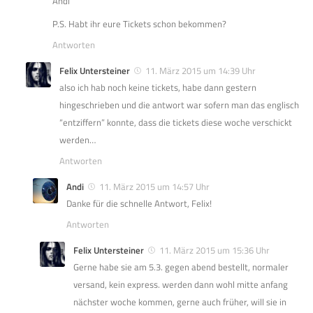
Andi
P.S. Habt ihr eure Tickets schon bekommen?
Antworten
Felix Untersteiner
11. März 2015 um 14:39 Uhr
also ich hab noch keine tickets, habe dann gestern
hingeschrieben und die antwort war sofern man das englisch
“entziffern” konnte, dass die tickets diese woche verschickt
werden…
Antworten
Andi
11. März 2015 um 14:57 Uhr
Danke für die schnelle Antwort, Felix!
Antworten
Felix Untersteiner
11. März 2015 um 15:36 Uhr
Gerne habe sie am 5.3. gegen abend bestellt, normaler
versand, kein express. werden dann wohl mitte anfang
nächster woche kommen, gerne auch früher, will sie in