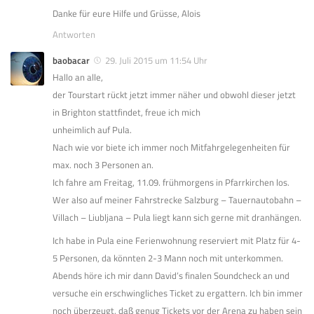
Danke für eure Hilfe und Grüsse, Alois
Antworten
baobacar
29. Juli 2015 um 11:54 Uhr
Hallo an alle,
der Tourstart rückt jetzt immer näher und obwohl dieser jetzt
in Brighton stattfindet, freue ich mich
unheimlich auf Pula.
Nach wie vor biete ich immer noch Mitfahrgelegenheiten für
max. noch 3 Personen an.
Ich fahre am Freitag, 11.09. frühmorgens in Pfarrkirchen los.
Wer also auf meiner Fahrstrecke Salzburg – Tauernautobahn –
Villach – Liubljana – Pula liegt kann sich gerne mit dranhängen.
Ich habe in Pula eine Ferienwohnung reserviert mit Platz für 4-
5 Personen, da könnten 2-3 Mann noch mit unterkommen.
Abends höre ich mir dann David’s finalen Soundcheck an und
versuche ein erschwingliches Ticket zu ergattern. Ich bin immer
noch überzeugt, daß genug Tickets vor der Arena zu haben sein