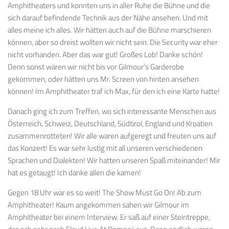
Amphitheaters und konnten uns in aller Ruhe die Bühne und die
sich darauf befindende Technik aus der Nähe ansehen. Und mit
alles meine ich alles. Wir hätten auch auf die Bühne marschieren
können, aber so dreist wollten wir nicht sein. Die Security war eher
nicht vorhanden. Aber das war gut! Großes Lob! Danke schön!
Denn sonst wären wir nicht bis vor Gilmour’s Garderobe
gekommen, oder hätten uns Mr. Screen von hinten ansehen
können! Im Amphitheater traf ich Max, für den ich eine Karte hatte!
Danach ging ich zum Treffen, wo sich interessante Menschen aus
Österreich, Schweiz, Deutschland, Südtirol, England und Kroatien
zusammenrotteten! Wir alle waren aufgeregt und freuten uns auf
das Konzert! Es war sehr lustig mit all unseren verschiedenen
Sprachen und Dialekten! Wir hatten unseren Spaß miteinander! Mir
hat es getaugt! Ich danke allen die kamen!
Gegen 18 Uhr war es so weit! The Show Must Go On! Ab zum
Amphitheater! Kaum angekommen sahen wir Gilmour im
Amphitheater bei einem Interview. Er saß auf einer Steintreppe,