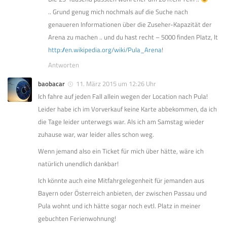
.. Grund genug mich nochmals auf die Suche nach
genaueren Informationen über die Zuseher-Kapazität der
Arena zu machen .. und du hast recht – 5000 finden Platz, lt
http://en.wikipedia.org/wiki/Pula_Arena
!
Antworten
baobacar
11. März 2015 um 12:26 Uhr
Ich fahre auf jeden Fall allein wegen der Location nach Pula!
Leider habe ich im Vorverkauf keine Karte abbekommen, da ich
die Tage leider unterwegs war. Als ich am Samstag wieder
zuhause war, war leider alles schon weg.
Wenn jemand also ein Ticket für mich über hätte, wäre ich
natürlich unendlich dankbar!
Ich könnte auch eine Mitfahrgelegenheit für jemanden aus
Bayern oder Österreich anbieten, der zwischen Passau und
Pula wohnt und ich hätte sogar noch evtl. Platz in meiner
gebuchten Ferienwohnung!