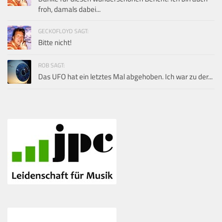
froh, damals dabei...
GECKOFLOYD SAGT:
Bitte nicht!
ROB SAGT:
Das UFO hat ein letztes Mal abgehoben. Ich war zu der...