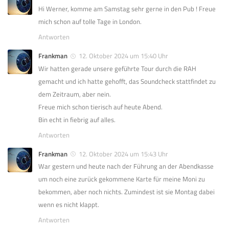
Hi Werner, komme am Samstag sehr gerne in den Pub ! Freue
mich schon auf tolle Tage in London.
Antworten
Frankman
12. Oktober 2024 um 15:40 Uhr
Wir hatten gerade unsere geführte Tour durch die RAH
gemacht und ich hatte gehofft, das Soundcheck stattfindet zu
dem Zeitraum, aber nein.
Freue mich schon tierisch auf heute Abend.
Bin echt in fiebrig auf alles.
Antworten
Frankman
12. Oktober 2024 um 15:43 Uhr
War gestern und heute nach der Führung an der Abendkasse
um noch eine zurück gekommene Karte für meine Moni zu
bekommen, aber noch nichts. Zumindest ist sie Montag dabei
wenn es nicht klappt.
Antworten