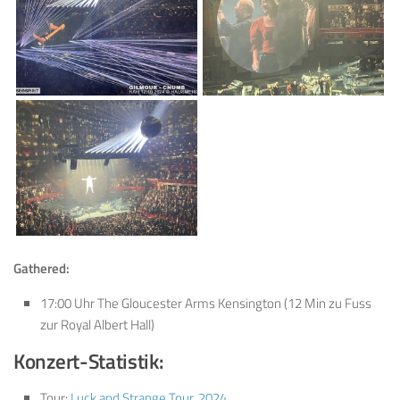
Gathered:
17:00 Uhr The Gloucester Arms Kensington (12 Min zu Fuss
zur Royal Albert Hall)
Konzert-Statistik:
Tour:
Luck and Strange Tour, 2024