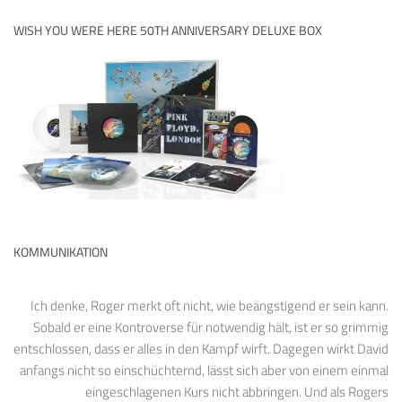
WISH YOU WERE HERE 50TH ANNIVERSARY DELUXE BOX
KOMMUNIKATION
Ich denke, Roger merkt oft nicht, wie beängstigend er sein kann.
Sobald er eine Kontroverse für notwendig hält, ist er so grimmig
entschlossen, dass er alles in den Kampf wirft. Dagegen wirkt David
anfangs nicht so einschüchternd, lässt sich aber von einem einmal
eingeschlagenen Kurs nicht abbringen. Und als Rogers