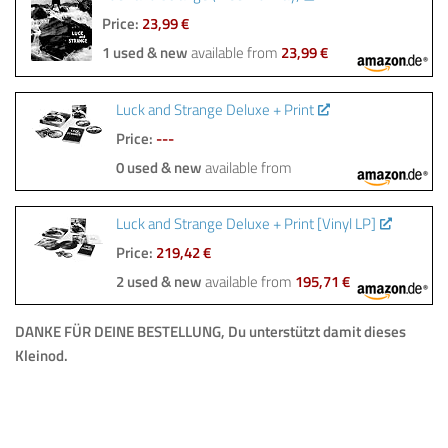
Price:
23,99 €
1 used & new
available from
23,99 €
Luck and Strange Deluxe + Print
Price:
---
0 used & new
available from
Luck and Strange Deluxe + Print [Vinyl LP]
Price:
219,42 €
2 used & new
available from
195,71 €
DANKE FÜR DEINE BESTELLUNG, Du unterstützt damit dieses
Kleinod.