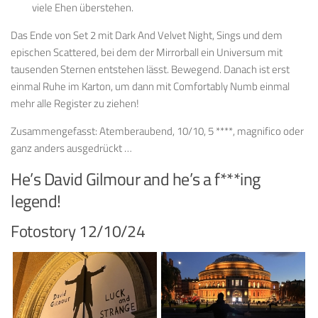
viele Ehen überstehen.
Das Ende von Set 2 mit Dark And Velvet Night, Sings und dem
epischen Scattered, bei dem der Mirrorball ein Universum mit
tausenden Sternen entstehen lässt. Bewegend. Danach ist erst
einmal Ruhe im Karton, um dann mit Comfortably Numb einmal
mehr alle Register zu ziehen!
Zusammengefasst: Atemberaubend, 10/10, 5 ****, magnifico oder
ganz anders ausgedrückt …
He’s David Gilmour and he’s a f***ing
legend!
Fotostory 12/10/24