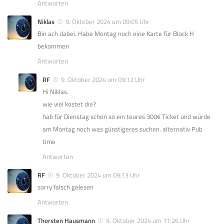
Antworten
Niklas
9. Oktober 2024 um 09:05 Uhr
Bin ach dabei. Habe Montag noch eine Karte für Block H
bekommen
Antworten
RF
9. Oktober 2024 um 09:12 Uhr
Hi Niklas.
wie viel kostet die?
hab für Dienstag schon so ein teures 300€ Ticket und würde
am Montag noch was günstigeres suchen. alternativ Pub
time
Antworten
RF
9. Oktober 2024 um 09:13 Uhr
sorry falsch gelesen
Antworten
Thorsten Hausmann
9. Oktober 2024 um 11:26 Uhr