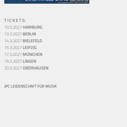
T I C K E T S:
10.3.2027
HAMBURG
13.3.2027
BERLIN
14.3.2027
BIELEFELD
15.3.2027
LEIPZIG
17.3.2027
MÜNCHEN
19.3.2027
LINGEN
20.3.2027
OBERHAUSEN
JPC LEIDENSCHAFT FÜR MUSIK