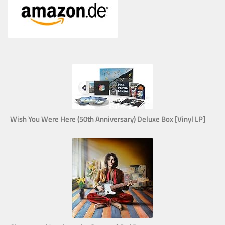
Wish You Were Here (50th Anniversary) Deluxe Box [Vinyl LP]