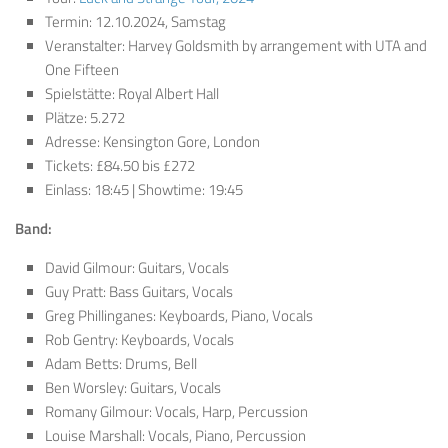
Termin: 12.10.2024, Samstag
Veranstalter: Harvey Goldsmith by arrangement with UTA and
One Fifteen
Spielstätte: Royal Albert Hall
Plätze: 5.272
Adresse: Kensington Gore, London
Tickets: £84.50 bis £272
Einlass: 18:45 | Showtime: 19:45
Band:
David Gilmour: Guitars, Vocals
Guy Pratt: Bass Guitars, Vocals
Greg Phillinganes: Keyboards, Piano, Vocals
Rob Gentry: Keyboards, Vocals
Adam Betts: Drums, Bell
Ben Worsley: Guitars, Vocals
Romany Gilmour: Vocals, Harp, Percussion
Louise Marshall: Vocals, Piano, Percussion