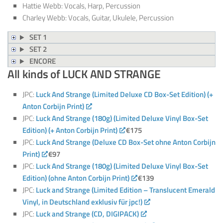
Hattie Webb: Vocals, Harp, Percussion
Charley Webb: Vocals, Guitar, Ukulele, Percussion
SET 1
SET 2
ENCORE
All kinds of LUCK AND STRANGE
JPC:
Luck And Strange (Limited Deluxe CD Box-Set Edition) (+
Anton Corbijn Print)
JPC:
Luck And Strange (180g) (Limited Deluxe Vinyl Box-Set
Edition) (+ Anton Corbijn Print)
€175
JPC:
Luck And Strange (Deluxe CD Box-Set ohne Anton Corbijn
Print)
€97
JPC:
Luck And Strange (180g) (Limited Deluxe Vinyl Box-Set
Edition) (ohne Anton Corbijn Print)
€139
JPC:
Luck and Strange (Limited Edition – Translucent Emerald
Vinyl, in Deutschland exklusiv für jpc!)
JPC:
Luck and Strange (CD, DIGIPACK)