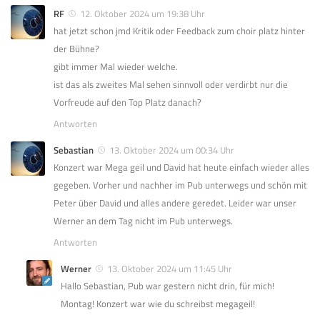
RF
12. Oktober 2024 um 19:38 Uhr
hat jetzt schon jmd Kritik oder Feedback zum choir platz hinter
der Bühne?
gibt immer Mal wieder welche.
ist das als zweites Mal sehen sinnvoll oder verdirbt nur die
Vorfreude auf den Top Platz danach?
Antworten
Sebastian
13. Oktober 2024 um 00:34 Uhr
Konzert war Mega geil und David hat heute einfach wieder alles
gegeben. Vorher und nachher im Pub unterwegs und schön mit
Peter über David und alles andere geredet. Leider war unser
Werner an dem Tag nicht im Pub unterwegs.
Antworten
Werner
13. Oktober 2024 um 11:45 Uhr
Hallo Sebastian, Pub war gestern nicht drin, für mich!
Montag! Konzert war wie du schreibst megageil!