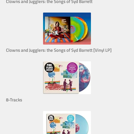
Clowns and Jugglers: the Songs of Syd Barrett
Clowns and Jugglers: the Songs of Syd Barrett [Vinyl LP]
8-Tracks