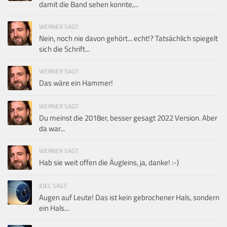
damit die Band sehen konnte,...
WERNER SAGT:
Nein, noch nie davon gehört... echt!? Tatsächlich spiegelt
sich die Schrift...
WERNER SAGT:
Das wäre ein Hammer!
WERNER SAGT:
Du meinst die 2018er, besser gesagt 2022 Version. Aber
da war...
WERNER SAGT:
Hab sie weit offen die Äugleins, ja, danke! :-)
JOEL SAGT:
Augen auf Leute! Das ist kein gebrochener Hals, sondern
ein Hals...