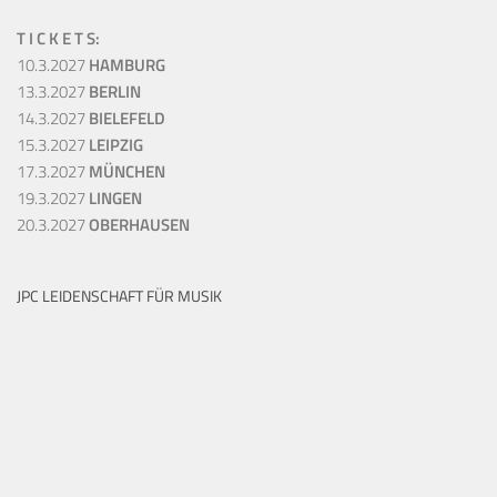
T I C K E T S:
10.3.2027
HAMBURG
13.3.2027
BERLIN
14.3.2027
BIELEFELD
15.3.2027
LEIPZIG
17.3.2027
MÜNCHEN
19.3.2027
LINGEN
20.3.2027
OBERHAUSEN
JPC LEIDENSCHAFT FÜR MUSIK