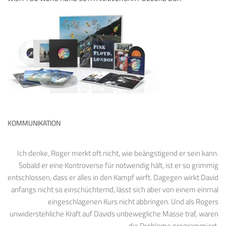
KOMMUNIKATION
Ich denke, Roger merkt oft nicht, wie beängstigend er sein kann.
Sobald er eine Kontroverse für notwendig hält, ist er so grimmig
entschlossen, dass er alles in den Kampf wirft. Dagegen wirkt David
anfangs nicht so einschüchternd, lässt sich aber von einem einmal
eingeschlagenen Kurs nicht abbringen. Und als Rogers
unwiderstehliche Kraft auf Davids unbewegliche Masse traf, waren
die Probleme programmiert.