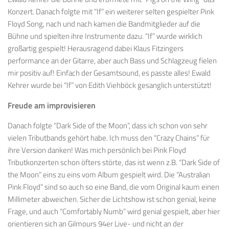
Konzert. Danach folgte mit “If” ein weiterer selten gespielter Pink
Floyd Song, nach und nach kamen die Bandmitglieder auf die
Bühne und spielten ihre Instrumente dazu. “If” wurde wirklich
großartig gespielt! Herausragend dabei Klaus Fitzingers
performance an der Gitarre, aber auch Bass und Schlagzeug fielen
mir positiv auf! Einfach der Gesamtsound, es passte alles! Ewald
Kehrer wurde bei “If” von Edith Viehböck gesanglich unterstützt!
Freude am improvisieren
Danach folgte “Dark Side of the Moon”, dass ich schon von sehr
vielen Tributbands gehört habe. Ich muss den “Crazy Chains” für
ihre Version danken! Was mich persönlich bei Pink Floyd
Tributkonzerten schon öfters störte, das ist wenn z.B. “Dark Side of
the Moon” eins zu eins vom Album gespielt wird. Die “Australian
Pink Floyd” sind so auch so eine Band, die vom Original kaum einen
Millimeter abweichen. Sicher die Lichtshow ist schon genial, keine
Frage, und auch “Comfortably Numb” wird genial gespielt, aber hier
orientieren sich an Gilmours 94er Live- und nicht an der