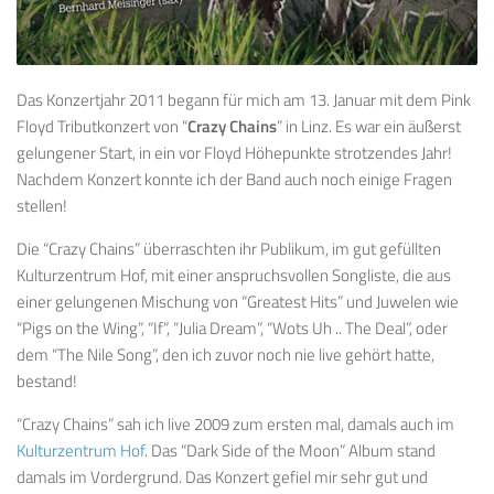
Das Konzertjahr 2011 begann für mich am 13. Januar mit dem Pink
Floyd Tributkonzert von “
Crazy Chains
” in Linz. Es war ein äußerst
gelungener Start, in ein vor Floyd Höhepunkte strotzendes Jahr!
Nachdem Konzert konnte ich der Band auch noch einige Fragen
stellen!
Die “Crazy Chains” überraschten ihr Publikum, im gut gefüllten
Kulturzentrum Hof, mit einer anspruchsvollen Songliste, die aus
einer gelungenen Mischung von “Greatest Hits” und Juwelen wie
“Pigs on the Wing”, “If”, “Julia Dream”, “Wots Uh .. The Deal”, oder
dem “The Nile Song”, den ich zuvor noch nie live gehört hatte,
bestand!
“Crazy Chains” sah ich live 2009 zum ersten mal, damals auch im
Kulturzentrum Hof
. Das “Dark Side of the Moon” Album stand
damals im Vordergrund. Das Konzert gefiel mir sehr gut und