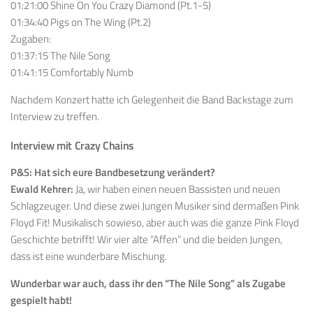
01:21:00 Shine On You Crazy Diamond (Pt.1-5)
01:34:40 Pigs on The Wing (Pt.2)
Zugaben:
01:37:15 The Nile Song
01:41:15 Comfortably Numb
Nachdem Konzert hatte ich Gelegenheit die Band Backstage zum
Interview zu treffen.
Interview mit Crazy Chains
P&S: Hat sich eure Bandbesetzung verändert?
Ewald Kehrer:
Ja, wir haben einen neuen Bassisten und neuen
Schlagzeuger. Und diese zwei Jungen Musiker sind dermaßen Pink
Floyd Fit! Musikalisch sowieso, aber auch was die ganze Pink Floyd
Geschichte betrifft! Wir vier alte “Affen” und die beiden Jungen,
dass ist eine wunderbare Mischung.
Wunderbar war auch, dass ihr den “The Nile Song” als Zugabe
gespielt habt!