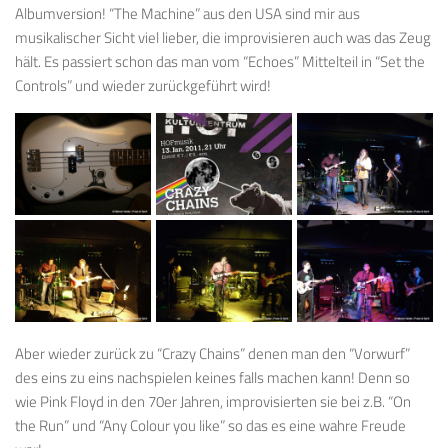
Albumversion! “The Machine” aus den USA sind mir aus
musikalischer Sicht viel lieber, die improvisieren auch was das Zeug
hält. Es passiert schon das man vom “Echoes” Mittelteil in “Set the
Controls” und wieder zurückgeführt wird!
Aber wieder zurück zu “Crazy Chains” denen man den “Vorwurf”
des eins zu eins nachspielen keines falls machen kann! Denn so
wie Pink Floyd in den 70er Jahren, improvisierten sie bei z.B. “On
the Run” und “Any Colour you like” so das es eine wahre Freude