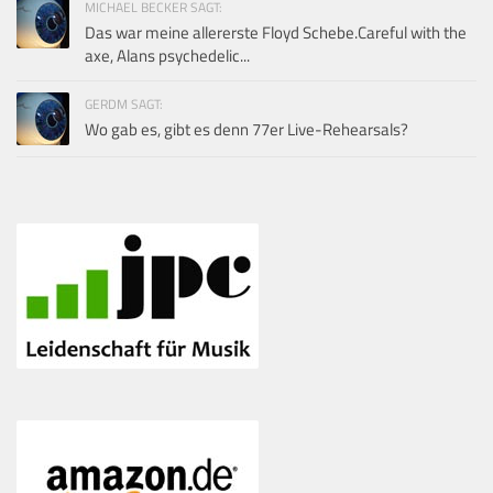
MICHAEL BECKER SAGT:
Das war meine allererste Floyd Schebe.Careful with the
axe, Alans psychedelic...
GERDM SAGT:
Wo gab es, gibt es denn 77er Live-Rehearsals?