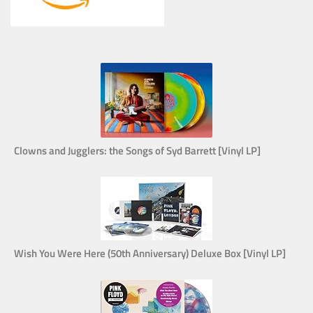
Clowns and Jugglers: the Songs of Syd Barrett [Vinyl LP]
Wish You Were Here (50th Anniversary) Deluxe Box [Vinyl LP]