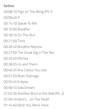
Setlist:
00:08:10 Pigs on The Wing (Pt.1)
00:09:40 If
00:14:10 Speak To Me
00:15:00 Breathe
00:18:10 On The Run
00:21:00 Time
00:26:40 Breathe Reprise
00:27:50 The Great Gig in The Sky
00:32:40 Money
00:38:35 Us and Them
00:46:35 Any Colour You Like
00:51:50 Brain Damage
00:55:45 Eclipse
00:58:10 Julia Dream
01:02:30 Another Brick in the Wall (Pt. 2)
01:09:10 Wot’s… uh The Deal?
01:14:40 Wish You Were Here