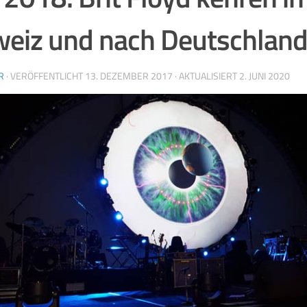
eiz und nach Deutschland
R
· VERÖFFENTLICHT
13. DEZEMBER 2017
· AKTUALISIERT
2. JUNI 2020