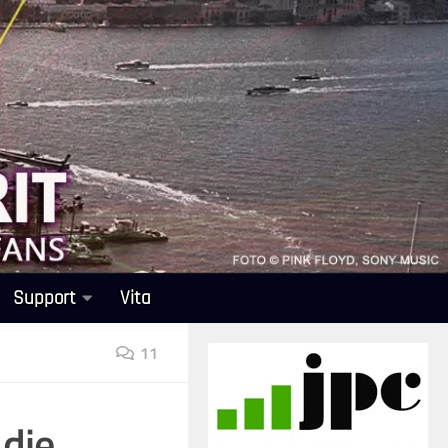
Support
Vita
11
 die