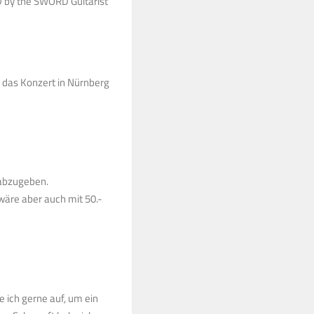
D by the SWORD Guitarist
r das Konzert in Nürnberg
 abzugeben.
 wäre aber auch mit 50.-
ich gerne auf, um ein