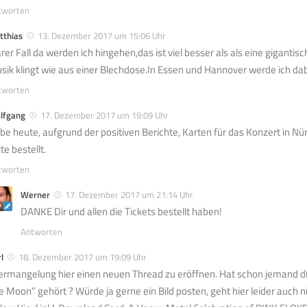
tworten
tthias
13. Dezember 2017 um 15:06 Uhr
arer Fall da werden ich hingehen,das ist viel besser als als eine gigan
sik klingt wie aus einer Blechdose.In Essen und Hannover werde ich da
tworten
lfgang
17. Dezember 2017 um 19:09 Uhr
be heute, aufgrund der positiven Berichte, Karten für das Konzert in N
te bestellt.
tworten
Werner
17. Dezember 2017 um 21:14 Uhr
DANKE Dir und allen die Tickets bestellt haben!
Antworten
l
18. Dezember 2017 um 19:09 Uhr
 ermangelung hier einen neuen Thread zu eröffnen. Hat schon jemand d
e Moon” gehört ? Würde ja gerne ein Bild posten, geht hier leider auch ni