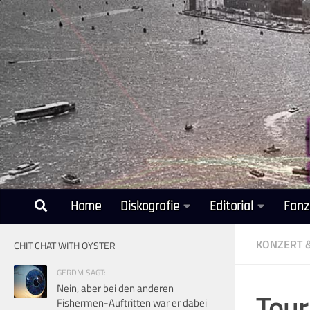
Unter dem Inhalt
Home
Diskografie
Editorial
Fanz
KONZERT 
CHIT CHAT WITH OYSTER
GERDM SAGT:
Nein, aber bei den anderen
Tour
Fishermen-Auftritten war er dabei