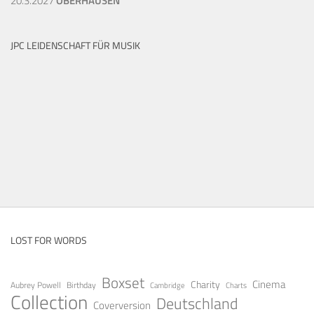
20.3.2027
OBERHAUSEN
JPC LEIDENSCHAFT FÜR MUSIK
LOST FOR WORDS
Boxset
Cinema
Charity
Aubrey Powell
Birthday
Cambridge
Charts
Collection
Deutschland
Coverversion