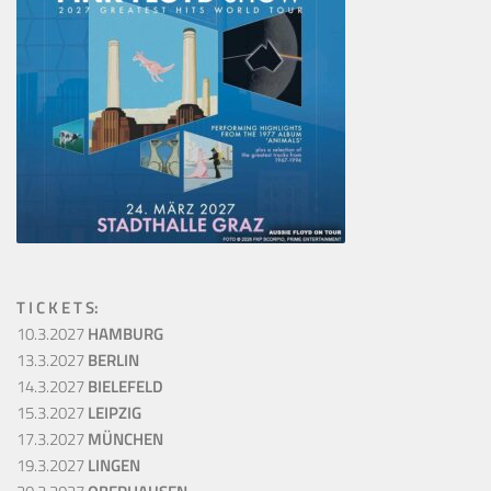
T I C K E T S:
10.3.2027
HAMBURG
13.3.2027
BERLIN
14.3.2027
BIELEFELD
15.3.2027
LEIPZIG
17.3.2027
MÜNCHEN
19.3.2027
LINGEN