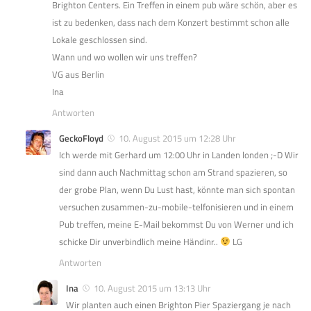
Brighton Centers. Ein Treffen in einem pub wäre schön, aber es
ist zu bedenken, dass nach dem Konzert bestimmt schon alle
Lokale geschlossen sind.
Wann und wo wollen wir uns treffen?
VG aus Berlin
Ina
Antworten
GeckoFloyd
10. August 2015 um 12:28 Uhr
Ich werde mit Gerhard um 12:00 Uhr in Landen londen ;-D Wir
sind dann auch Nachmittag schon am Strand spazieren, so
der grobe Plan, wenn Du Lust hast, könnte man sich spontan
versuchen zusammen-zu-mobile-telfonisieren und in einem
Pub treffen, meine E-Mail bekommst Du von Werner und ich
schicke Dir unverbindlich meine Händinr..
LG
Antworten
Ina
10. August 2015 um 13:13 Uhr
Wir planten auch einen Brighton Pier Spaziergang je nach