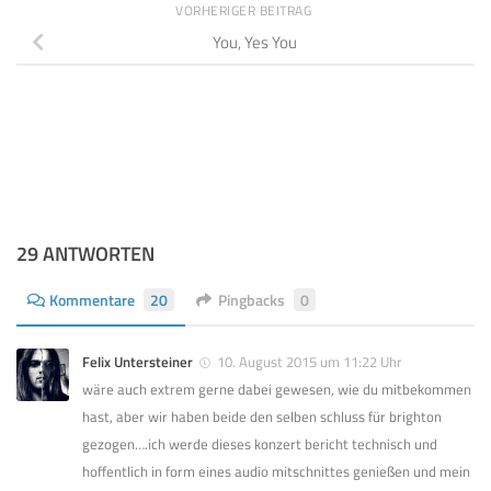
VORHERIGER BEITRAG
You, Yes You
29 ANTWORTEN
Kommentare
20
Pingbacks
0
Felix Untersteiner
10. August 2015 um 11:22 Uhr
wäre auch extrem gerne dabei gewesen, wie du mitbekommen
hast, aber wir haben beide den selben schluss für brighton
gezogen….ich werde dieses konzert bericht technisch und
hoffentlich in form eines audio mitschnittes genießen und mein