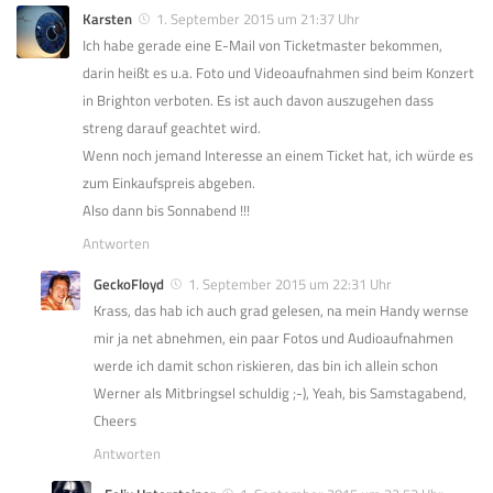
Karsten
1. September 2015 um 21:37 Uhr
Ich habe gerade eine E-Mail von Ticketmaster bekommen,
darin heißt es u.a. Foto und Videoaufnahmen sind beim Konzert
in Brighton verboten. Es ist auch davon auszugehen dass
streng darauf geachtet wird.
Wenn noch jemand Interesse an einem Ticket hat, ich würde es
zum Einkaufspreis abgeben.
Also dann bis Sonnabend !!!
Antworten
GeckoFloyd
1. September 2015 um 22:31 Uhr
Krass, das hab ich auch grad gelesen, na mein Handy wernse
mir ja net abnehmen, ein paar Fotos und Audioaufnahmen
werde ich damit schon riskieren, das bin ich allein schon
Werner als Mitbringsel schuldig ;-), Yeah, bis Samstagabend,
Cheers
Antworten