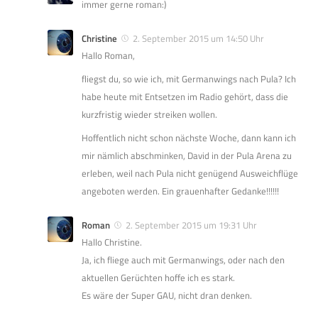
immer gerne roman:)
Christine
2. September 2015 um 14:50 Uhr
Hallo Roman,
fliegst du, so wie ich, mit Germanwings nach Pula? Ich
habe heute mit Entsetzen im Radio gehört, dass die
kurzfristig wieder streiken wollen.
Hoffentlich nicht schon nächste Woche, dann kann ich
mir nämlich abschminken, David in der Pula Arena zu
erleben, weil nach Pula nicht genügend Ausweichflüge
angeboten werden. Ein grauenhafter Gedanke!!!!!!
Roman
2. September 2015 um 19:31 Uhr
Hallo Christine.
Ja, ich fliege auch mit Germanwings, oder nach den
aktuellen Gerüchten hoffe ich es stark.
Es wäre der Super GAU, nicht dran denken.