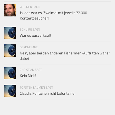
WERNER SAGT:
Ja, das war es. Zweimal mit jeweils 72.000
Konzertbesucher!
SCHUIRG SAGT:
War es ausverkauft
GERDM SAGT:
Nein, aber bei den anderen Fishermen-Auftritten war er
dabei
CHRISTIAN SAGT:
Kein Nick?
TORSTEN LAUMEN SAGT:
Claudia Fontaine, nicht Lafontaine.