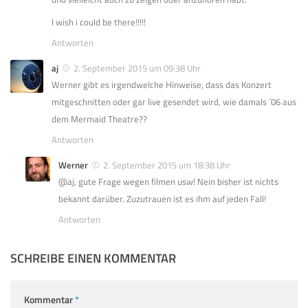
I wish i could be there!!!!!
Antworten
aj
2. September 2015 um 09:38 Uhr
Werner gibt es irgendwelche Hinweise, dass das Konzert
mitgeschnitten oder gar live gesendet wird, wie damals ´06 aus
dem Mermaid Theatre??
Antworten
Werner
2. September 2015 um 18:38 Uhr
@aj, gute Frage wegen filmen usw! Nein bisher ist nichts
bekannt darüber. Zuzutrauen ist es ihm auf jeden Fall!
Antworten
SCHREIBE EINEN KOMMENTAR
Kommentar
*