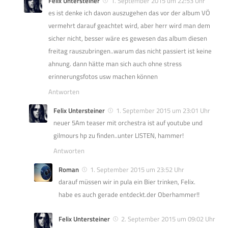
Felix Untersteiner
1. September 2015 um 22:53 Uhr
es ist denke ich davon auszugehen das vor der album VÖ
vermehrt darauf geachtet wird, aber herr wird man dem
sicher nicht, besser wäre es gewesen das album diesen
freitag rauszubringen..warum das nicht passiert ist keine
ahnung. dann hätte man sich auch ohne stress
erinnerungsfotos usw machen können
Antworten
Felix Untersteiner
1. September 2015 um 23:01 Uhr
neuer 5Am teaser mit orchestra ist auf youtube und
gilmours hp zu finden..unter LISTEN, hammer!
Antworten
Roman
1. September 2015 um 23:52 Uhr
darauf müssen wir in pula ein Bier trinken, Felix.
habe es auch gerade entdeckt.der Oberhammer!!
Felix Untersteiner
2. September 2015 um 09:02 Uhr