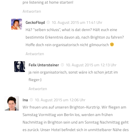
pre listening at home starten!
Antworten
GeckoFloyd
10. August 2015 um 11:41 Uhr
Hä? “selben schluss”, what is dat denn? Hält euch eine
bestimmte Erkenntnis davon ab, nach Brighton zu fahren?
Hoffe doch rein organisatorisch nicht gilmourisch
Antworten
Felix Untersteiner
10. August 2015 um 12:13 Uhr
ja rein organisatorisch, sonst wäre ich schon jetzt im
flieger:)
Antworten
Ina
10. August 2015 um 12:06 Uhr
Wir freuen uns auf unseren Brighton-Kurztrip. Wir fliegen am
Samstag Vormittag von Berlin los, werden am frühen
Nachmittag in Brighton sein und am Sonntag Nachmittag geht
es zurück. Unser Hotel befindet sich in unmittelbarer Nähe des