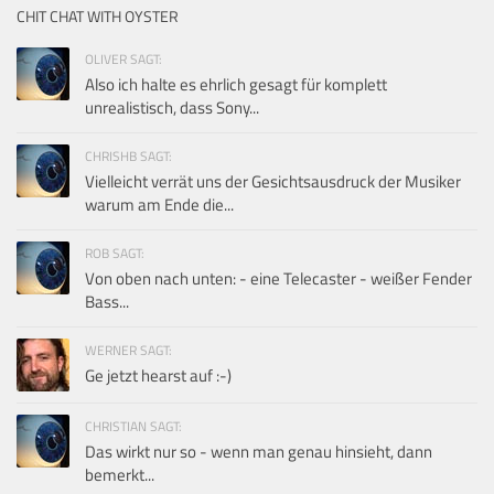
CHIT CHAT WITH OYSTER
OLIVER SAGT:
Also ich halte es ehrlich gesagt für komplett
unrealistisch, dass Sony...
CHRISHB SAGT:
Vielleicht verrät uns der Gesichtsausdruck der Musiker
warum am Ende die...
ROB SAGT:
Von oben nach unten: - eine Telecaster - weißer Fender
Bass...
WERNER SAGT:
Ge jetzt hearst auf :-)
CHRISTIAN SAGT:
Das wirkt nur so - wenn man genau hinsieht, dann
bemerkt...