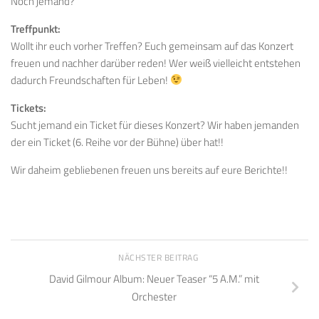
Noch jemand?
Treffpunkt:
Wollt ihr euch vorher Treffen? Euch gemeinsam auf das Konzert
freuen und nachher darüber reden! Wer weiß vielleicht entstehen
dadurch Freundschaften für Leben!
Tickets:
Sucht jemand ein Ticket für dieses Konzert? Wir haben jemanden
der ein Ticket (6. Reihe vor der Bühne) über hat!!
Wir daheim gebliebenen freuen uns bereits auf eure Berichte!!
NÄCHSTER BEITRAG
David Gilmour Album: Neuer Teaser “5 A.M.” mit
Orchester