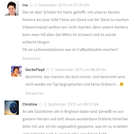
Ina
2. September 2015 um 07:35 Uhr
Das ist aber Schade! Ich hatte gehofft, mit unserer kleinen
Kamera ein paar tolle Fotos von David und der Band zu machen.
Videoschnipsel wollten wir nicht machen, denn unsere Kamera
kann zwar HD aber das Mikro ist schwach und es würde
schlecht klingen.
Ob sie Leibesvisitationen wie im Fußballstadion machen?
Antworten
GeckoFloyd
2. September 2015 um 08:28 Uhr
Bestimmt, das machen die doch immer. Und bestimmt wird
mich wieder ein Typ begraptschen und keine Ordnerin…
Antworten
Christine
2. September 2015 um 09:12 Uhr
An alle Glücklichen die in Brighton dabei sind. Genießt es von
ganzem Herzen und teilt dieses wunderbare Erlebnis hinterher
bitte mit uns. Ich bin unglaublich gespannt, was ihr zu erzählen
und vielleicht auch zu zeigen oder anzuhören habt.