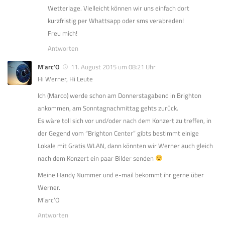
Wetterlage. Vielleicht können wir uns einfach dort
kurzfristig per Whattsapp oder sms verabreden!
Freu mich!
Antworten
M'arc'O
11. August 2015 um 08:21 Uhr
Hi Werner, Hi Leute
Ich (Marco) werde schon am Donnerstagabend in Brighton
ankommen, am Sonntagnachmittag gehts zurück.
Es wäre toll sich vor und/oder nach dem Konzert zu treffen, in
der Gegend vom “Brighton Center” gibts bestimmt einige
Lokale mit Gratis WLAN, dann könnten wir Werner auch gleich
nach dem Konzert ein paar Bilder senden
Meine Handy Nummer und e-mail bekommt ihr gerne über
Werner.
M’arc’O
Antworten