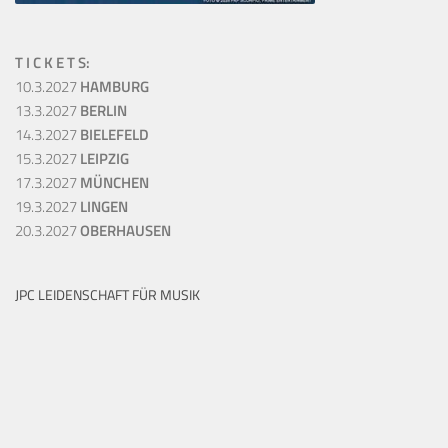
T I C K E T S:
10.3.2027
HAMBURG
13.3.2027
BERLIN
14.3.2027
BIELEFELD
15.3.2027
LEIPZIG
17.3.2027
MÜNCHEN
19.3.2027
LINGEN
20.3.2027
OBERHAUSEN
JPC LEIDENSCHAFT FÜR MUSIK