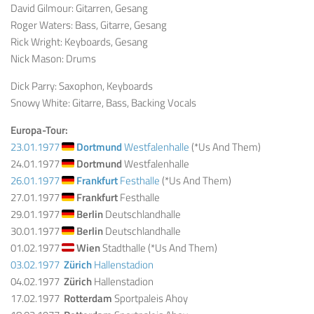
David Gilmour: Gitarren, Gesang
Roger Waters: Bass, Gitarre, Gesang
Rick Wright: Keyboards, Gesang
Nick Mason: Drums
Dick Parry: Saxophon, Keyboards
Snowy White: Gitarre, Bass, Backing Vocals
Europa-Tour:
23.01.1977
Dortmund
Westfalenhalle
(*Us And Them)
24.01.1977
Dortmund
Westfalenhalle
26.01.1977
Frankfurt
Festhalle
(*Us And Them)
27.01.1977
Frankfurt
Festhalle
29.01.1977
Berlin
Deutschlandhalle
30.01.1977
Berlin
Deutschlandhalle
01.02.1977
Wien
Stadthalle (*Us And Them)
03.02.1977
Zürich
Hallenstadion
04.02.1977
Zürich
Hallenstadion
17.02.1977
Rotterdam
Sportpaleis Ahoy