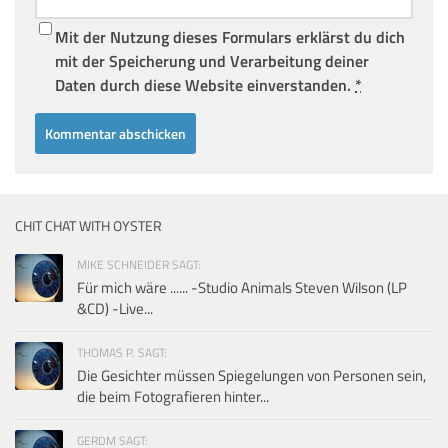
Mit der Nutzung dieses Formulars erklärst du dich
mit der Speicherung und Verarbeitung deiner
Daten durch diese Website einverstanden.
*
CHIT CHAT WITH OYSTER
MIKE SCHNEIDER SAGT:
Für mich wäre ...... -Studio Animals Steven Wilson (LP
&CD) -Live...
THOMAS P. SAGT:
Die Gesichter müssen Spiegelungen von Personen sein,
die beim Fotografieren hinter...
GERDM SAGT: