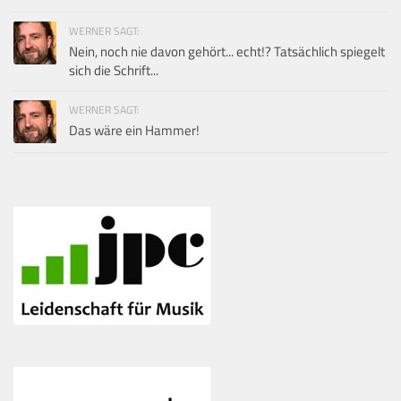
WERNER SAGT:
Nein, noch nie davon gehört... echt!? Tatsächlich spiegelt
sich die Schrift...
WERNER SAGT:
Das wäre ein Hammer!