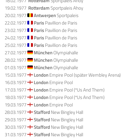
18.02.1977
Rotterdam
Sportpaleis Ahoy
19.02.1977
Rotterdam
Sportpaleis Ahoy
20.02.1977
Antwerpen
Sportpaleis
22.02.1977
Paris
Pavillion de Paris
23.02.1977
Paris
Pavillion de Paris
24.02.1977
Paris
Pavillion de Paris
25.02.1977
Paris
Pavillion de Paris
27.02.1977
München
Olympiahalle
28.02.1977
München
Olympiahalle
01.03.1977
München
Olympiahalle
15.03.1977
London
Empire Pool (später Wembley Arena)
16.03.1977
London
Empire Pool
17.03.1977
London
Empire Pool (*Us And Them)
18.03.1977
London
Empire Pool (*Us And Them)
19.03.1977
London
Empire Pool
28.03.1977
Stafford
New Bingley Hall
29.03.1977
Stafford
New Bingley Hall
30.03.1977
Stafford
New Bingley Hall
31.03.1977
Stafford
New Bingley Hall