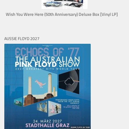
Wish You Were Here (50th Anniversary) Deluxe Box [Vinyl LP]
AUSSIE FLOYD 2027