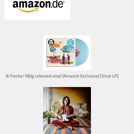
8-Tracks/180g coloured vinyl (Amazon Exclusive) [Vinyl LP]