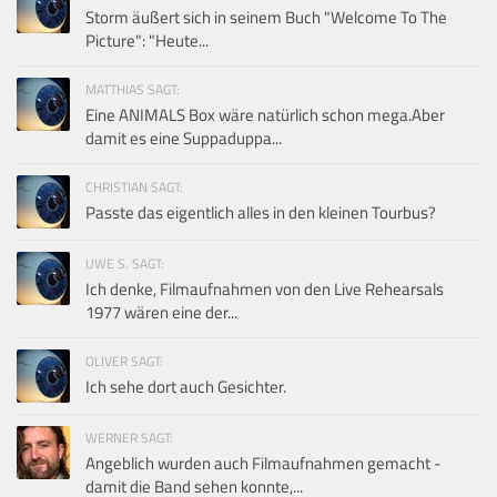
Storm äußert sich in seinem Buch "Welcome To The
Picture": "Heute...
MATTHIAS SAGT:
Eine ANIMALS Box wäre natürlich schon mega.Aber
damit es eine Suppaduppa...
CHRISTIAN SAGT:
Passte das eigentlich alles in den kleinen Tourbus?
UWE S. SAGT:
Ich denke, Filmaufnahmen von den Live Rehearsals
1977 wären eine der...
OLIVER SAGT:
Ich sehe dort auch Gesichter.
WERNER SAGT:
Angeblich wurden auch Filmaufnahmen gemacht -
damit die Band sehen konnte,...