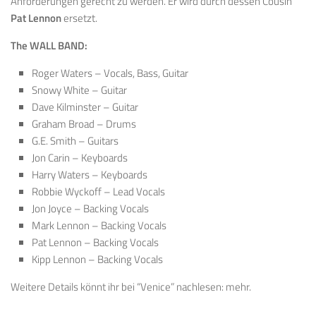
Anforderungen gerecht zu werden. Er wird durch dessen Cousin
Pat Lennon
ersetzt.
The WALL BAND:
Roger Waters – Vocals, Bass, Guitar
Snowy White – Guitar
Dave Kilminster – Guitar
Graham Broad – Drums
G.E. Smith – Guitars
Jon Carin – Keyboards
Harry Waters – Keyboards
Robbie Wyckoff – Lead Vocals
Jon Joyce – Backing Vocals
Mark Lennon – Backing Vocals
Pat Lennon – Backing Vocals
Kipp Lennon – Backing Vocals
Weitere Details könnt ihr bei “Venice” nachlesen: mehr.