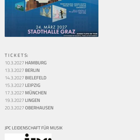
T I C K E T S:
10.3.2027
HAMBURG
13.3.2027
BERLIN
14.3.2027
BIELEFELD
15.3.2027
LEIPZIG
17.3.2027
MÜNCHEN
19.3.2027
LINGEN
20.3.2027
OBERHAUSEN
JPC LEIDENSCHAFT FÜR MUSIK