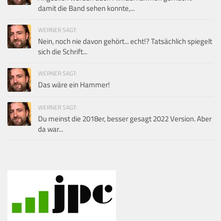
damit die Band sehen konnte,...
WERNER SAGT:
Nein, noch nie davon gehört... echt!? Tatsächlich spiegelt
sich die Schrift...
WERNER SAGT:
Das wäre ein Hammer!
WERNER SAGT:
Du meinst die 2018er, besser gesagt 2022 Version. Aber
da war...