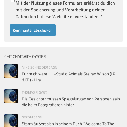
Mit der Nutzung dieses Formulars erklärst du dich
mit der Speicherung und Verarbeitung deiner
Daten durch diese Website einverstanden.
*
CHIT CHAT WITH OYSTER
MIKE SCHNEIDER SAGT:
Für mich wäre ...... -Studio Animals Steven Wilson (LP
&CD) -Live...
THOMAS P. SAGT:
Die Gesichter müssen Spiegelungen von Personen sein,
die beim Fotografieren hinter...
GERDM SAGT:
Storm äußert sich in seinem Buch "Welcome To The