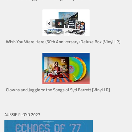
Wish You Were Here (50th Anniversary) Deluxe Box [Vinyl LP]
Clowns and Jugglers: the Songs of Syd Barrett [Vinyl LP]
AUSSIE FLOYD 2027