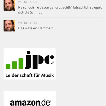
WERNER SAGT:
Nein, noch nie davon gehört... echt!? Tatsächlich spiegelt
sich die Schrift...
WERNER SAGT:
Das wäre ein Hammer!