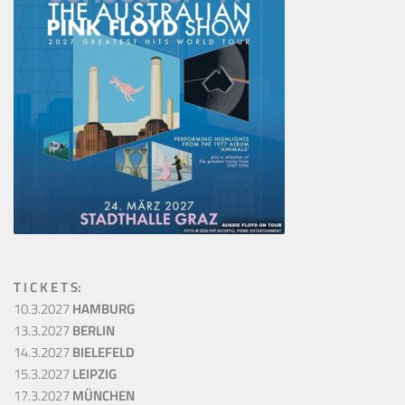
T I C K E T S:
10.3.2027
HAMBURG
13.3.2027
BERLIN
14.3.2027
BIELEFELD
15.3.2027
LEIPZIG
17.3.2027
MÜNCHEN