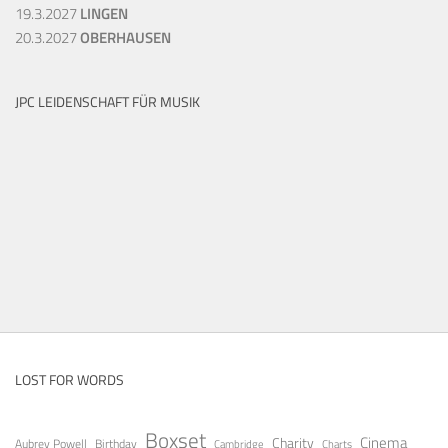
19.3.2027
LINGEN
20.3.2027
OBERHAUSEN
JPC LEIDENSCHAFT FÜR MUSIK
LOST FOR WORDS
Boxset
Cinema
Charity
Aubrey Powell
Birthday
Cambridge
Charts