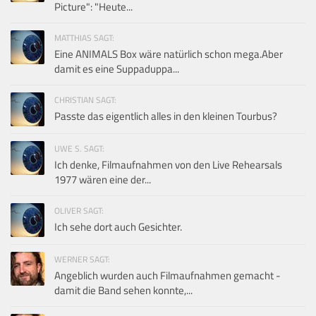
Picture": "Heute...
MATTHIAS SAGT:
Eine ANIMALS Box wäre natürlich schon mega.Aber
damit es eine Suppaduppa...
CHRISTIAN SAGT:
Passte das eigentlich alles in den kleinen Tourbus?
UWE S. SAGT:
Ich denke, Filmaufnahmen von den Live Rehearsals
1977 wären eine der...
OLIVER SAGT:
Ich sehe dort auch Gesichter.
WERNER SAGT:
Angeblich wurden auch Filmaufnahmen gemacht -
damit die Band sehen konnte,...