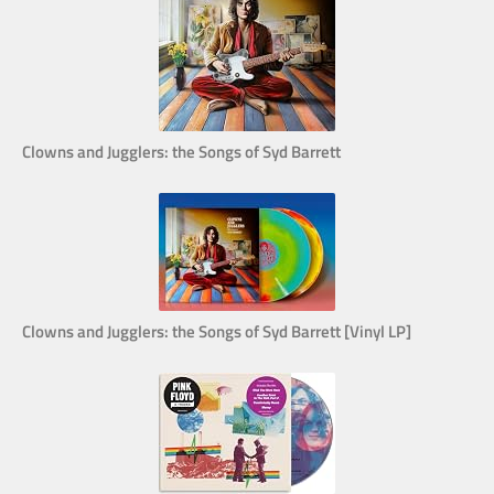
Clowns and Jugglers: the Songs of Syd Barrett
Clowns and Jugglers: the Songs of Syd Barrett [Vinyl LP]