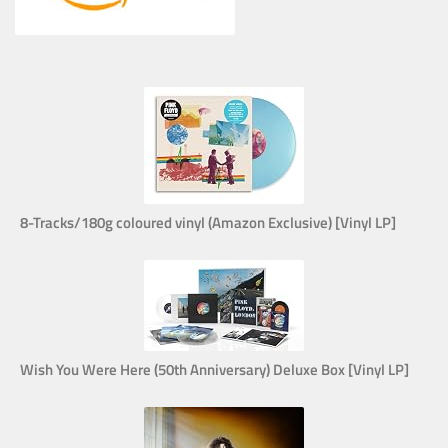
8-Tracks/180g coloured vinyl (Amazon Exclusive) [Vinyl LP]
Wish You Were Here (50th Anniversary) Deluxe Box [Vinyl LP]