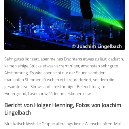
Sehr gutes Konzert, aber meines Erachtens etwas zu laut, dadurch,
kamen einige Stücke etwas verzerrt rüber, ansonsten sehr gute
Abstimmung. Es wird aber nicht nur der Sound samt der
markanten Stimmen täuschen echt reproduziert, sondern die
gesamte Live-Show samt kreisförmiger Beleuchtung im
Hintergrund, Lasershow, Videoprojektionen usw.
Bericht von Holger Henning, Fotos von Joachim
Lingelbach
Musikalisch lässt die Gruppe allerdings keine Wünsche offen. Mal