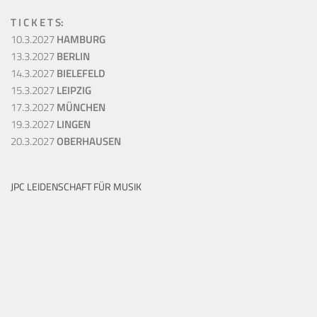
T I C K E T S:
10.3.2027
HAMBURG
13.3.2027
BERLIN
14.3.2027
BIELEFELD
15.3.2027
LEIPZIG
17.3.2027
MÜNCHEN
19.3.2027
LINGEN
20.3.2027
OBERHAUSEN
JPC LEIDENSCHAFT FÜR MUSIK