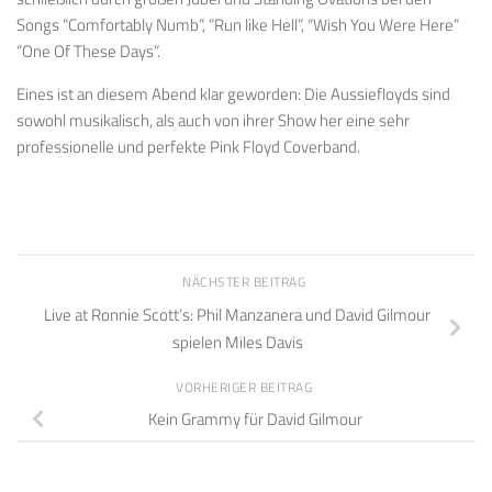
Songs “Comfortably Numb“, “Run like Hell”, “Wish You Were Here“
“One Of These Days”.
Eines ist an diesem Abend klar geworden: Die Aussiefloyds sind
sowohl musikalisch, als auch von ihrer Show her eine sehr
professionelle und perfekte Pink Floyd Coverband.
NÄCHSTER BEITRAG
Live at Ronnie Scott’s: Phil Manzanera und David Gilmour
spielen Miles Davis
VORHERIGER BEITRAG
Kein Grammy für David Gilmour