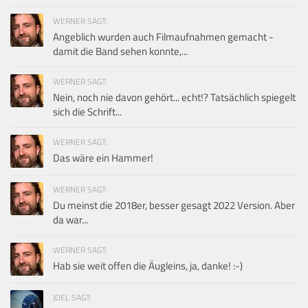
WERNER SAGT:
Angeblich wurden auch Filmaufnahmen gemacht -
damit die Band sehen konnte,...
WERNER SAGT:
Nein, noch nie davon gehört... echt!? Tatsächlich spiegelt
sich die Schrift...
WERNER SAGT:
Das wäre ein Hammer!
WERNER SAGT:
Du meinst die 2018er, besser gesagt 2022 Version. Aber
da war...
WERNER SAGT:
Hab sie weit offen die Äugleins, ja, danke! :-)
JOEL SAGT: