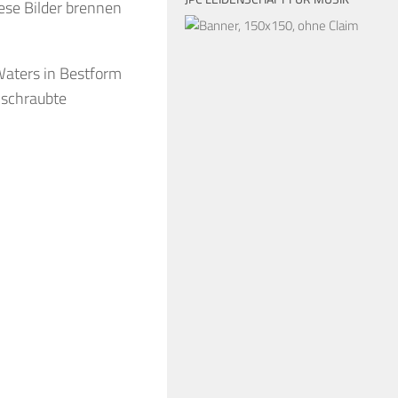
iese Bilder brennen
 Waters in Bestform
 schraubte