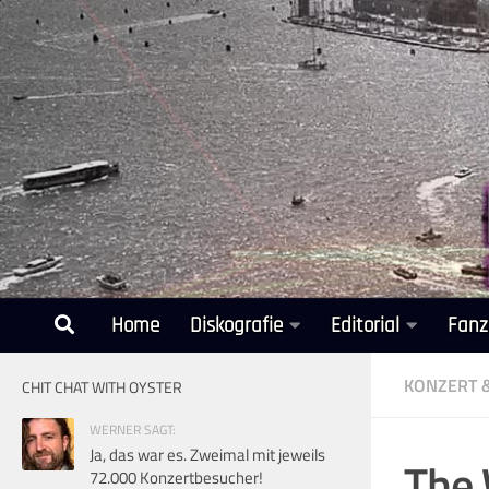
Unter dem Inhalt
Home
Diskografie
Editorial
Fanz
KONZERT 
CHIT CHAT WITH OYSTER
WERNER SAGT:
Ja, das war es. Zweimal mit jeweils
The 
72.000 Konzertbesucher!