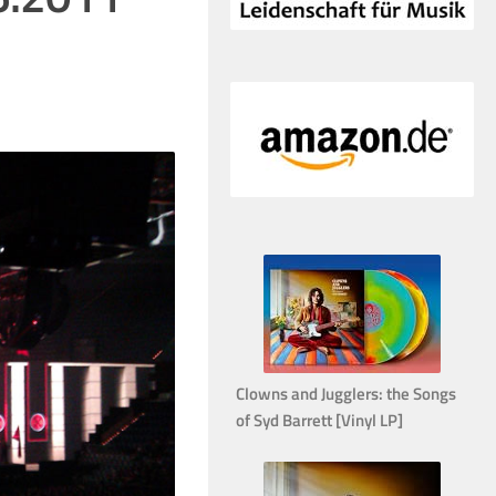
Clowns and Jugglers: the Songs
of Syd Barrett [Vinyl LP]