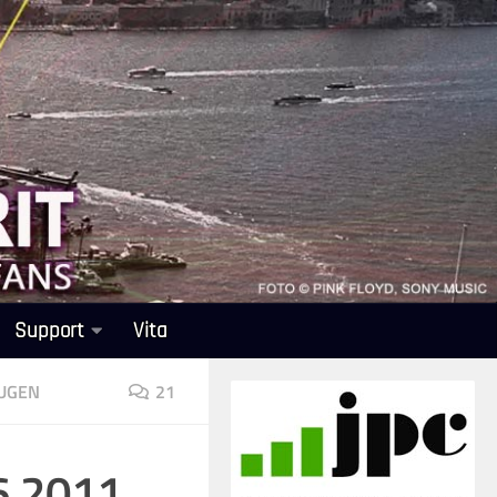
Support
Vita
EUGEN
21
.6.2011