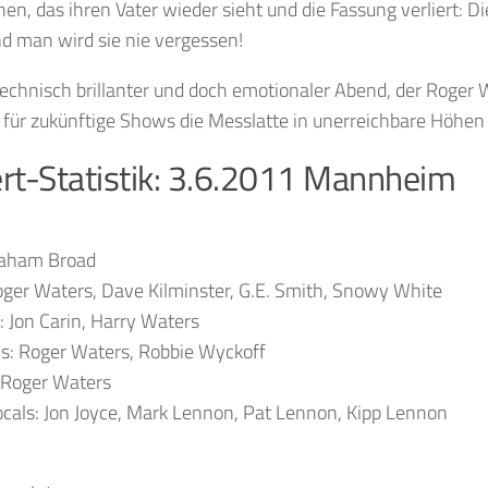
n, das ihren Vater wieder sieht und die Fassung verliert: D
nd man wird sie nie vergessen!
 technisch brillanter und doch emotionaler Abend, der Roger
 für zukünftige Shows die Messlatte in unerreichbare Höhen
rt-Statistik: 3.6.2011 Mannheim
raham Broad
oger Waters, Dave Kilminster, G.E. Smith, Snowy White
 Jon Carin, Harry Waters
ls: Roger Waters, Robbie Wyckoff
 Roger Waters
cals: Jon Joyce, Mark Lennon, Pat Lennon, Kipp Lennon