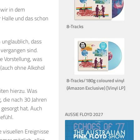
 wir in dem
 Halle und das schon
8-Tracks
 unglaublich, dass
 vergangen sind.
e Vorstellung, was
 (auch ohne Alkohol
8-Tracks/180g coloured vinyl
(Amazon Exclusive) [Vinyl LP]
iten hierzu. Was
, die nach 30 Jahren
 gesorgt hat. Auch
AUSSIE FLOYD 2027
efühl.
e visuellen Ereignisse