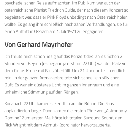
psychedelischen Reise aufmachten. Im Publikum war auch der
österreichische Pianist Friedrich Gulda, der nach diesem Konzert so
begeistert war, dass er Pink Floyd unbedingt nach Österreich holen
wollte. Es gelang ihm schließlich nach zähen Verhandlungen, sie für
einen Auftritt in Ossiach am 1. Juli 1971 zu engagieren.
Von Gerhard Mayrhofer
Ich freute mich schon riesig auf das Konzert des Jahres. Schon 2
Stunden vor Beginn (es begann ja erst um 22 Uhr) war der Platz vor
dem Circus Krone mit Fans überfüllt. Um 21 Uhr durfte ich endlich
rein. In der ganzen Arena verbreitete sich schnell ein süßlicher
Duft. Es war ein düsteres Licht im ganzen Innenraum und eine
unheimliche Stimmung auf den Rängen.
Kurz nach 22 Uhr kamen sie endlich auf die Bühne. Die Fans
applaudierten lange. Dann kamen die ersten Töne von „Astronomy
Domine“. Zum ersten Mal hörte ich totalen Surround Sound, den
Rick Wright mit dem Azimut-Koordinator hervorzauberte.