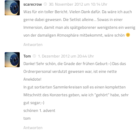
scarecrow
30. November 2012 um 10:14 Uhr
Was für ein toller Bericht. Vielen Dank dafür. Da wäre ich auch
gerne dabei gewesen. Die Setlist alleine… Sowas in einer
Immersion, damit man als spätgeborener wenigstens ein wenig
von der damaligen Atmosphäre mitbekommt, wäre schön
Antworten
Tom
1. Dezember 2012 um 20:44 Uhr
Danke! Sehr schön, die Gnade der frühen Geburt:-) Das das
Ordnerpersonal verdutzt gewesen war, ist eine nette
Anekdote!
In gut sortierten Sammlerkreisen soll es einen kompletten
Mitschnitt des Konzertes geben, wie ich “gehört” habe, sehr
gut sogar;-)
schönen 1. advent
tom
Antworten