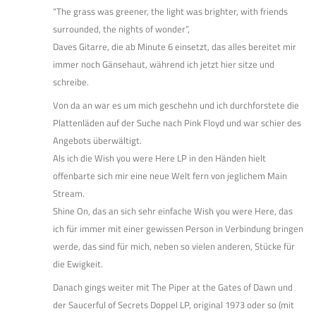
“The grass was greener, the light was brighter, with friends
surrounded, the nights of wonder”,
Daves Gitarre, die ab Minute 6 einsetzt, das alles bereitet mir
immer noch Gänsehaut, während ich jetzt hier sitze und
schreibe.
Von da an war es um mich geschehn und ich durchforstete die
Plattenläden auf der Suche nach Pink Floyd und war schier des
Angebots überwältigt.
Als ich die Wish you were Here LP in den Händen hielt
offenbarte sich mir eine neue Welt fern von jeglichem Main
Stream.
Shine On, das an sich sehr einfache Wish you were Here, das
ich für immer mit einer gewissen Person in Verbindung bringen
werde, das sind für mich, neben so vielen anderen, Stücke für
die Ewigkeit.
Danach gings weiter mit The Piper at the Gates of Dawn und
der Saucerful of Secrets Doppel LP, original 1973 oder so (mit