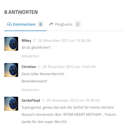
8 ANTWORTEN
Kommentare
8
Pingbacks
0
Mikey
29. November 2012 um 13:26 Uhr
ah du glücklicher!!
Antworten
Christian
29. November 2012 um 13:40 Uhr
Ganz toller Konzertbericht.
Beneidenswert!
Antworten
GeckoFloyd
29. November 2012 um 19:18 Uhr
Supergenial, genau das wär die Setlist für meine nächste
Wunsch-Immersion-Box “ATOM HEART MOTHER”…*träum…
danke für den super Bericht.