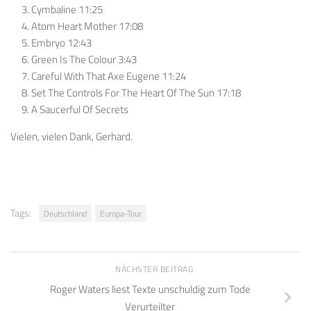
Cymbaline 11:25
Atom Heart Mother 17:08
Embryo 12:43
Green Is The Colour 3:43
Careful With That Axe Eugene 11:24
Set The Controls For The Heart Of The Sun 17:18
A Saucerful Of Secrets
Vielen, vielen Dank, Gerhard.
Tags:
Deutschland
Europa-Tour
NÄCHSTER BEITRAG
Roger Waters liest Texte unschuldig zum Tode
Verurteilter