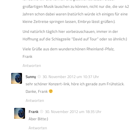
großartigen Musik lauschen zu können, nicht nur die, die vor 42
Jahren schon dabei waren (natürlich würde ich einiges für eine
kleine Zeitreise springen lassen, Embryo lässt grüßen:).
Und natürlich täglich hier vorbeizuschauen, immer in der
Hoffnung auf die Schlagzeile “David auf Tour” oder so ähnlich:)
Viele Grüße aus dem wunderschönen Rheinland-Pfalz,
Frank
Antworten
Sunny
30. November 2012 um 10:37 Uhr
sehr schöner Konzert-link, höre ich gerade zum Frühstück.
Danke, Frank
Antworten
Frank
30. November 2012 um 18:35 Uhr
Aber Bitte:)
Antworten