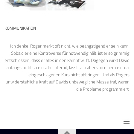
KOMMUNIKATION
Ich denke, Roger merkt oft nicht, wie beängstigend er sein kann.
Sobald er eine Kontroverse für notwendig hält, ist er so grimmig
entschlossen, dass er alles in den Kampf wirft. Dagegen wirkt David
anfangs nicht so einschüchternd, lässt sich aber von einem einmal
eingeschlagenen Kurs nicht abbringen. Und als Rogers
unwiderstehliche Kraft auf Davids unbewegliche Masse traf, waren
die Probleme programmiert.