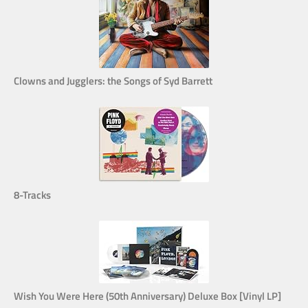
Clowns and Jugglers: the Songs of Syd Barrett
8-Tracks
Wish You Were Here (50th Anniversary) Deluxe Box [Vinyl LP]