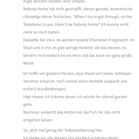
Auge wischen musste. Kein Scheiss.
Nobody Home hat mich geschafft, dieses geniale, dramatische,
rührselige kleine Stückchen, “When I try to get through, on the
Telephone to you, there´ll be Nobody Home.” Ich konnte nicht
mehr an mich halten.
Dasselbe bei Vera, da werden soviele Emotionen freigesetzt, im
Stück und in mir, es gibt wenige Künstler die das können. Es
berührt mich einfach bis ins Herz und das kann nur ganz große
Musik.
Ich hoffe von ganzem Herzen, dass David sich seiner zahllosen
Verehrer erbarmt, noch einmal seine Klampfe auspackt und
einfach drauflosklimpert,
High Hopes, ich träume davon. ich würde ihn überall gucken
gehn.
Nochmal, vielleicht das letzte mal, darf ich mir das nicht
entgehen lassen.
So, jetzt mal genug der Selbstentleerung hier.
Ich denke wir alle können uns glücklich schätzen dieser