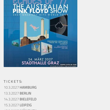
T I C K E T S:
10.3.2027
HAMBURG
13.3.2027
BERLIN
14.3.2027
BIELEFELD
15.3.2027
LEIPZIG