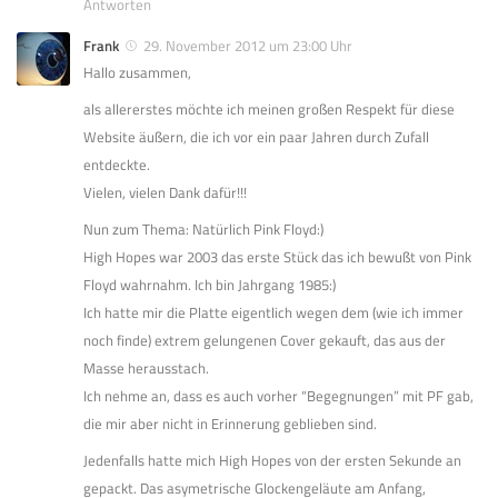
Antworten
Frank
29. November 2012 um 23:00 Uhr
Hallo zusammen,
als allererstes möchte ich meinen großen Respekt für diese
Website äußern, die ich vor ein paar Jahren durch Zufall
entdeckte.
Vielen, vielen Dank dafür!!!
Nun zum Thema: Natürlich Pink Floyd:)
High Hopes war 2003 das erste Stück das ich bewußt von Pink
Floyd wahrnahm. Ich bin Jahrgang 1985:)
Ich hatte mir die Platte eigentlich wegen dem (wie ich immer
noch finde) extrem gelungenen Cover gekauft, das aus der
Masse herausstach.
Ich nehme an, dass es auch vorher “Begegnungen” mit PF gab,
die mir aber nicht in Erinnerung geblieben sind.
Jedenfalls hatte mich High Hopes von der ersten Sekunde an
gepackt. Das asymetrische Glockengeläute am Anfang,