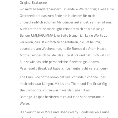
Original Kratzern:)
wo mich besonders Saucerful in andere Welten trug. Dieses irre
Geschreddere das zum Ende hin in diesem für mich
unbeschreiblich schönen Melodieverlauf endet, sehr emotional.
Auch Let there be more light erinnert mich an viele Dinge.
Bei der UMMAGUMMA Live Seite brauch ich keine Worte zu
verlieren, das ist einfach zu abgefahren, die lief bei mir,
besonders am Wochenende, heiß:) Ebenso die Atom Heart
Mother, wobei ich bei der das Titelstück und natürlich Fat Old
Sun sowie das sehr persöhnliche If bevorzuge. Adams
Psychedelic Breakfast habe ich bis heute nicht verstanden:)
The Dark Side of the Moon hat wie ich finde (Schande über
mich:) ein paar Längen. Mit Us and Them und The Great Gig in
the Sky konnte ich nie warm werden, aber Brain
Damage+Eclipse berühren mich auf eine sehr emotionale
Weise.
Die Soundtracks More und Obscured by Clouds waren glaube