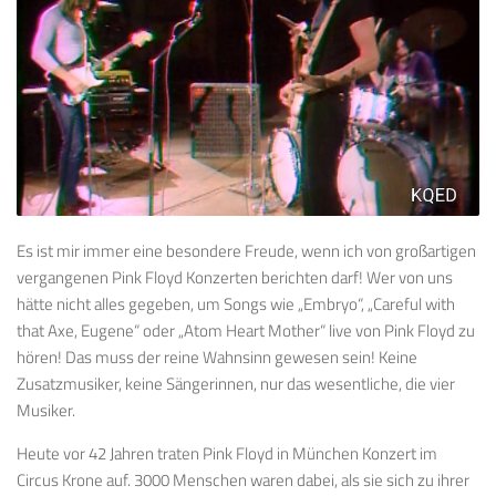
Es ist mir immer eine besondere Freude, wenn ich von großartigen
vergangenen Pink Floyd Konzerten berichten darf! Wer von uns
hätte nicht alles gegeben, um Songs wie „Embryo“, „Careful with
that Axe, Eugene“ oder „Atom Heart Mother“ live von Pink Floyd zu
hören! Das muss der reine Wahnsinn gewesen sein! Keine
Zusatzmusiker, keine Sängerinnen, nur das wesentliche, die vier
Musiker.
Heute vor 42 Jahren traten Pink Floyd in München Konzert im
Circus Krone auf. 3000 Menschen waren dabei, als sie sich zu ihrer