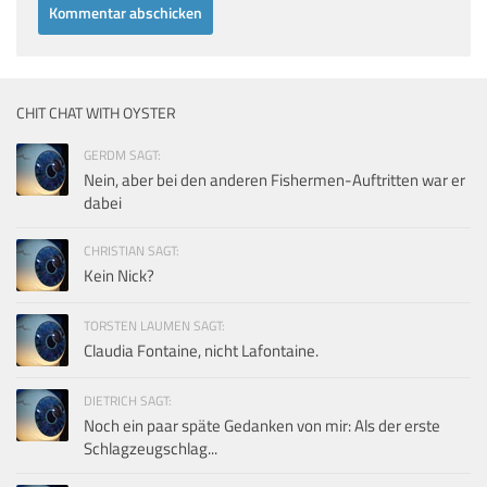
CHIT CHAT WITH OYSTER
GERDM SAGT:
Nein, aber bei den anderen Fishermen-Auftritten war er
dabei
CHRISTIAN SAGT:
Kein Nick?
TORSTEN LAUMEN SAGT:
Claudia Fontaine, nicht Lafontaine.
DIETRICH SAGT:
Noch ein paar späte Gedanken von mir: Als der erste
Schlagzeugschlag...