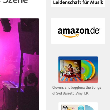
Clowns and Jugglers: the Songs
of Syd Barrett [Vinyl LP]