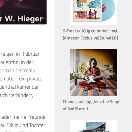
8-Tracks/180g coloured vinyl
(Amazon Exclusive) [Vinyl LP]
 Reigen im Februar
auenthal in der
tte man erstmals
n aber rein private
uenthal keiner der
uch verhindert,
Clowns and Jugglers: the Songs
of Syd Barrett
 wieder meine Freunde
au Silvia und Tochter