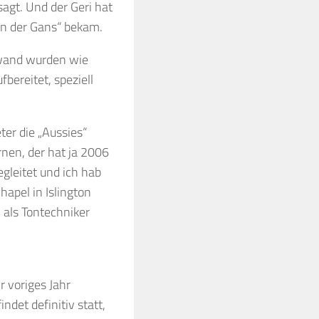
sagt. Und der Geri hat
on der Gans“ bekam.
inwand wurden wie
ereitet, speziell
.
er die „Aussies“
nen, der hat ja 2006
gleitet und ich hab
hapel in Islington
” als Tontechniker
 voriges Jahr
ndet definitiv statt,