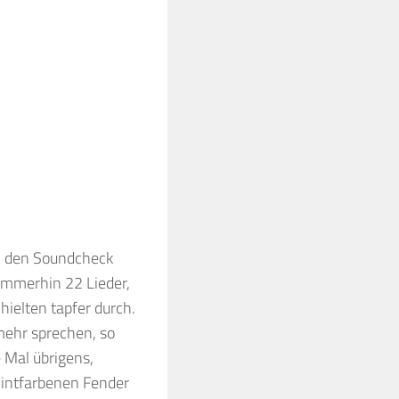
h den Soundcheck
immerhin 22 Lieder,
hielten tapfer durch.
mehr sprechen, so
 Mal übrigens,
mintfarbenen Fender