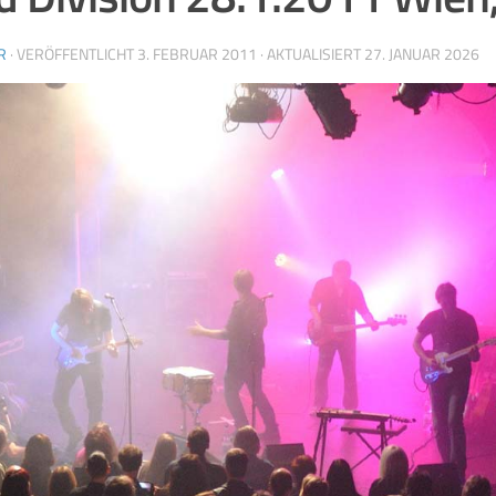
R
· VERÖFFENTLICHT
3. FEBRUAR 2011
· AKTUALISIERT
27. JANUAR 2026