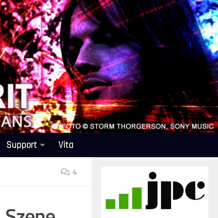
Support
Vita
4
, Szene