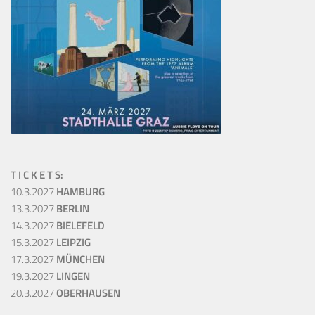
T I C K E T S:
10.3.2027
HAMBURG
13.3.2027
BERLIN
14.3.2027
BIELEFELD
15.3.2027
LEIPZIG
17.3.2027
MÜNCHEN
19.3.2027
LINGEN
20.3.2027
OBERHAUSEN