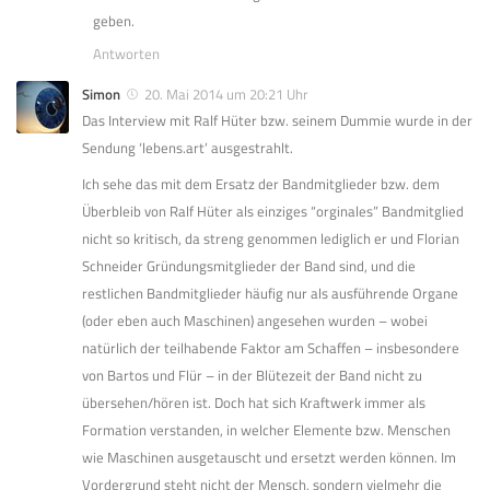
geben.
Antworten
Simon
20. Mai 2014 um 20:21 Uhr
Das Interview mit Ralf Hüter bzw. seinem Dummie wurde in der
Sendung ‘lebens.art’ ausgestrahlt.
Ich sehe das mit dem Ersatz der Bandmitglieder bzw. dem
Überbleib von Ralf Hüter als einziges “orginales” Bandmitglied
nicht so kritisch, da streng genommen lediglich er und Florian
Schneider Gründungsmitglieder der Band sind, und die
restlichen Bandmitglieder häufig nur als ausführende Organe
(oder eben auch Maschinen) angesehen wurden – wobei
natürlich der teilhabende Faktor am Schaffen – insbesondere
von Bartos und Flür – in der Blütezeit der Band nicht zu
übersehen/hören ist. Doch hat sich Kraftwerk immer als
Formation verstanden, in welcher Elemente bzw. Menschen
wie Maschinen ausgetauscht und ersetzt werden können. Im
Vordergrund steht nicht der Mensch, sondern vielmehr die