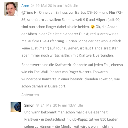
Arne
19. Mai 2014 um 14:24 Uhr
@Timo H.: Ohne den Einfluss von Bartos (75-90) – und Flür (72-
86) schmälern zu wollen: Schmitz (seit 91) und Hilpert (seit 90)
sind nun schon länger dabei als die beiden.
Ok, die Anzahl
der Alben in der Zeit ist ein anderer Punkt, reduzieren wir es
mal auf die Live-Erfahrung. Florian Schneider hat wohl einfach
keine Lust (mehr) auf Tour zu gehen, ist laut Handelsregister
aber immer noch wirtschaftlich mit Kraftwerk verbunden.
Sehenswert sind die Kraftwerk-Konzerte auf jeden Fall, ebenso
wie ein The Wall Konzert von Roger Waters. Es waren
wunderbare Konzerte in einer beeindruckenden Lokation, wie
schon damals in Düsseldorf.
Antworten
Simon
21. Mai 2014 um 13:41 Uhr
Und wann bekommt man schon mal die Gelegenheit,
Kraftwerk in Deutschland in Club-Kapazität vor 850 Leuten
sehen zu können – die Möglichkeit wird’s wohl nicht mehr