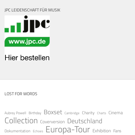
JPC LEIDENSCHAFT FÜR MUSIK
LOST FOR WORDS
Boxset
Cinema
Charity
Aubrey Powell
Birthday
Cambridge
Charts
Collection
Deutschland
Coverversion
Europa-Tour
Exhibition
Fans
Dokumentation
Echoes