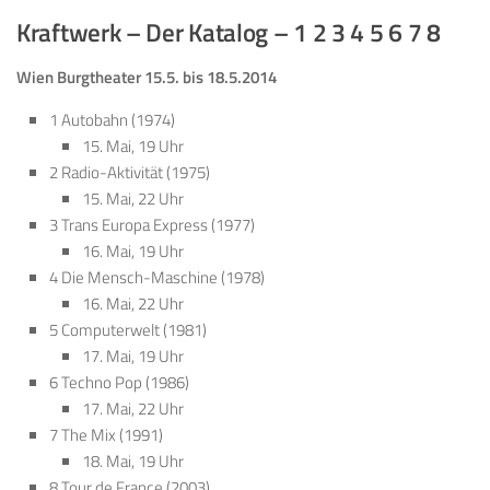
Kraftwerk – Der Katalog – 1 2 3 4 5 6 7 8
Wien Burgtheater
15.5. bis 18.5.2014
1 Autobahn (1974)
15. Mai, 19 Uhr
2 Radio-Aktivität (1975)
15. Mai, 22 Uhr
3 Trans Europa Express (1977)
16. Mai, 19 Uhr
4 Die Mensch-Maschine (1978)
16. Mai, 22 Uhr
5 Computerwelt (1981)
17. Mai, 19 Uhr
6 Techno Pop (1986)
17. Mai, 22 Uhr
7 The Mix (1991)
18. Mai, 19 Uhr
8 Tour de France (2003)