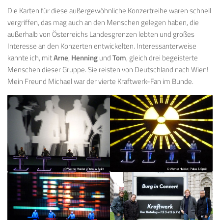
Die Karten für diese außergewöhnliche Konzertreihe waren schnell
vergriffen, das mag auch an den Menschen gelegen haben, die
außerhalb von Österreichs Landesgrenzen lebten und großes
Interesse an den Konzerten entwickelten. Interessanterweise
kannte ich, mit
Arne
,
Henning
und
Tom
, gleich drei begeisterte
Menschen dieser Gruppe. Sie reisten von Deutschland nach Wien!
Mein Freund Michael war der vierte Kraftwerk-Fan im Bunde.