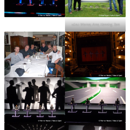
v.l.n.r.: Werner, Arne, Henning, Tom