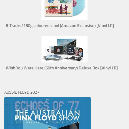
8-Tracks/180g coloured vinyl (Amazon Exclusive) [Vinyl LP]
Wish You Were Here (50th Anniversary) Deluxe Box [Vinyl LP]
AUSSIE FLOYD 2027