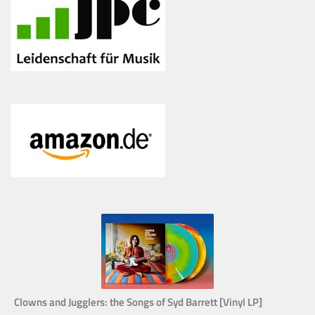
Clowns and Jugglers: the Songs of Syd Barrett [Vinyl LP]