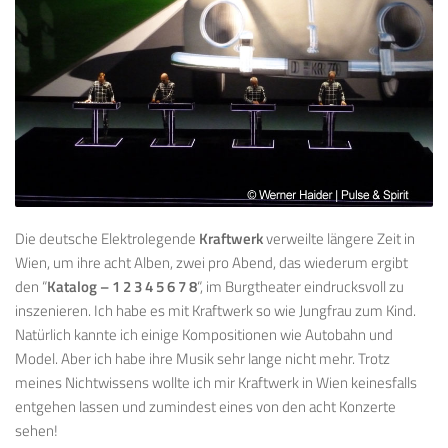
Die deutsche Elektrolegende
Kraftwerk
verweilte längere Zeit in
Wien, um ihre acht Alben, zwei pro Abend, das wiederum ergibt
den “
Katalog – 1 2 3 4 5 6 7 8
“, im Burgtheater eindrucksvoll zu
inszenieren. Ich habe es mit Kraftwerk so wie Jungfrau zum Kind.
Natürlich kannte ich einige Kompositionen wie Autobahn und
Model. Aber ich habe ihre Musik sehr lange nicht mehr. Trotz
meines Nichtwissens wollte ich mir Kraftwerk in Wien keinesfalls
entgehen lassen und zumindest eines von den acht Konzerte
sehen!