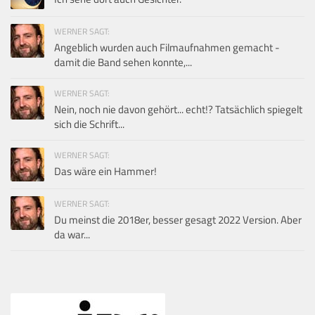
WERNER SAGT:
Angeblich wurden auch Filmaufnahmen gemacht -
damit die Band sehen konnte,...
WERNER SAGT:
Nein, noch nie davon gehört... echt!? Tatsächlich spiegelt
sich die Schrift...
WERNER SAGT:
Das wäre ein Hammer!
WERNER SAGT:
Du meinst die 2018er, besser gesagt 2022 Version. Aber
da war...