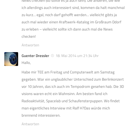
News checken (so sollte es ja auch sein). Die anderen, die wie
ich allerdings auch interessiert sind, kommen da halt manchmal
zu kurz… egal, noch darf gehofft werden… vielleicht gibts ja
auch mal wieder einen Kraftwerk-Katalog im Großraum Ddorf
zu erleben – vielleicht sollte ich dann auch mal die News
checken!
Antworten
Guenter Dressler
18. Mai 2014 um 21:34 Uhr
Hallo,
Habe mir TEE am Freitag und Computerwelt am Samstag
gegeben. War ein unglaublicher Unterschied zum Berlinkonzert
vor 10 Jahren, das ich auch im Tempodrom gesehen hab. Die 3D
visions waren echt ein Wahnsinn. Am besten fand ich
Radioaktivität, Spacelab und Schaufensterpuppen. Wo findet
man eigentliches Interview mit Ralf H?Das würde mich
brennend interessieren.
Antworten