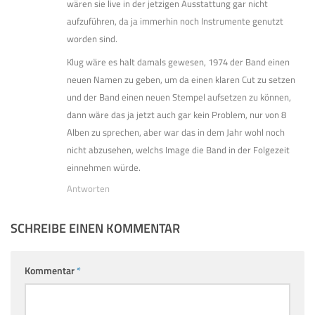
wären sie live in der jetzigen Ausstattung gar nicht
aufzuführen, da ja immerhin noch Instrumente genutzt
worden sind.
Klug wäre es halt damals gewesen, 1974 der Band einen
neuen Namen zu geben, um da einen klaren Cut zu setzen
und der Band einen neuen Stempel aufsetzen zu können,
dann wäre das ja jetzt auch gar kein Problem, nur von 8
Alben zu sprechen, aber war das in dem Jahr wohl noch
nicht abzusehen, welchs Image die Band in der Folgezeit
einnehmen würde.
Antworten
SCHREIBE EINEN KOMMENTAR
Kommentar
*