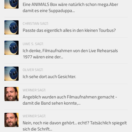
Eine ANIMALS Box wäre natürlich schon mega.Aber
damit es eine Suppaduppa...
CHRISTIAN SAGT:
Passte das eigentlich alles in den kleinen Tourbus?
UWE S. SAGT:
Ich denke, Filmaufnahmen von den Live Rehearsals
1977 wären eine der...
OLIVER SAGT:
Ich sehe dort auch Gesichter.
WERNER SAGT:
Angeblich wurden auch Filmaufnahmen gemacht -
damit die Band sehen konnte,...
WERNER SAGT:
Nein, noch nie davon gehört... echt!? Tatsächlich spiegelt
sich die Schrift...