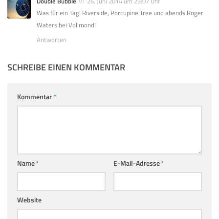
Double Bubble
26. Juni 2014 um 23:07 Uhr
Was für ein Tag! Riverside, Porcupine Tree und abends Roger
Waters bei Vollmond!
Antworten
SCHREIBE EINEN KOMMENTAR
Kommentar
*
Name
*
E-Mail-Adresse
*
Website