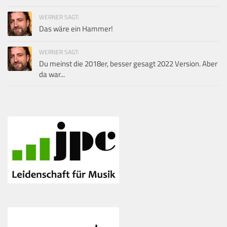
WERNER SAGT:
Das wäre ein Hammer!
WERNER SAGT:
Du meinst die 2018er, besser gesagt 2022 Version. Aber
da war...