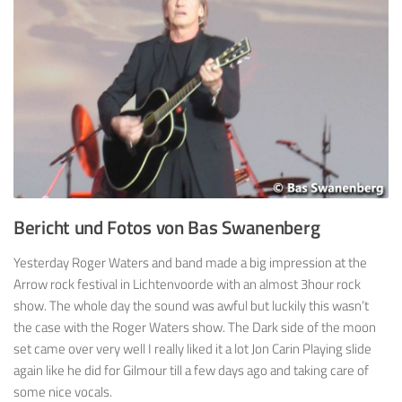
Bericht und Fotos von Bas Swanenberg
Yesterday Roger Waters and band made a big impression at the
Arrow rock festival in Lichtenvoorde with an almost 3hour rock
show. The whole day the sound was awful but luckily this wasn’t
the case with the Roger Waters show. The Dark side of the moon
set came over very well I really liked it a lot Jon Carin Playing slide
again like he did for Gilmour till a few days ago and taking care of
some nice vocals.