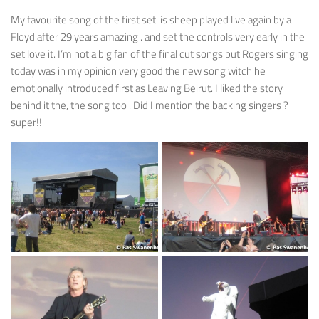
My favourite song of the first set is sheep played live again by a
Floyd after 29 years amazing . and set the controls very early in the
set love it. I’m not a big fan of the final cut songs but Rogers singing
today was in my opinion very good the new song witch he
emotionally introduced first as Leaving Beirut. I liked the story
behind it the, the song too . Did I mention the backing singers ?
super!!