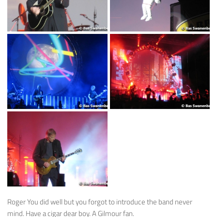
Roger You did well but you forgot to introduce the band never
mind. Have a cigar dear boy. A Gilmour fan.