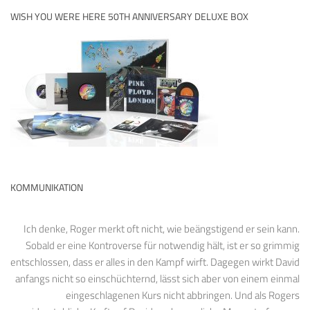
WISH YOU WERE HERE 50TH ANNIVERSARY DELUXE BOX
KOMMUNIKATION
Ich denke, Roger merkt oft nicht, wie beängstigend er sein kann.
Sobald er eine Kontroverse für notwendig hält, ist er so grimmig
entschlossen, dass er alles in den Kampf wirft. Dagegen wirkt David
anfangs nicht so einschüchternd, lässt sich aber von einem einmal
eingeschlagenen Kurs nicht abbringen. Und als Rogers