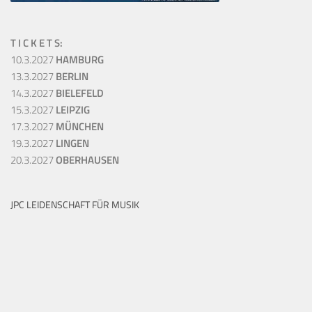
T I C K E T S:
10.3.2027
HAMBURG
13.3.2027
BERLIN
14.3.2027
BIELEFELD
15.3.2027
LEIPZIG
17.3.2027
MÜNCHEN
19.3.2027
LINGEN
20.3.2027
OBERHAUSEN
JPC LEIDENSCHAFT FÜR MUSIK