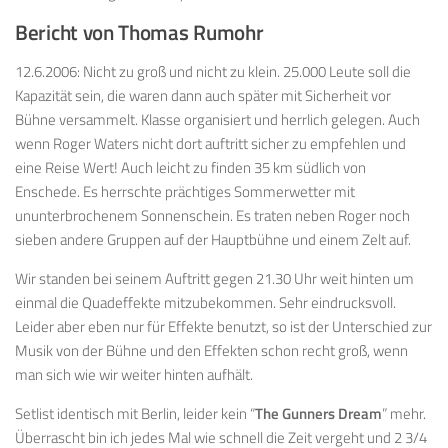
Bericht von Thomas Rumohr
12.6.2006: Nicht zu groß und nicht zu klein. 25.000 Leute soll die
Kapazität sein, die waren dann auch später mit Sicherheit vor
Bühne versammelt. Klasse organisiert und herrlich gelegen. Auch
wenn Roger Waters nicht dort auftritt sicher zu empfehlen und
eine Reise Wert! Auch leicht zu finden 35 km südlich von
Enschede. Es herrschte prächtiges Sommerwetter mit
ununterbrochenem Sonnenschein. Es traten neben Roger noch
sieben andere Gruppen auf der Hauptbühne und einem Zelt auf.
Wir standen bei seinem Auftritt gegen 21.30 Uhr weit hinten um
einmal die Quadeffekte mitzubekommen. Sehr eindrucksvoll.
Leider aber eben nur für Effekte benutzt, so ist der Unterschied zur
Musik von der Bühne und den Effekten schon recht groß, wenn
man sich wie wir weiter hinten aufhält.
Setlist identisch mit Berlin, leider kein “
The Gunners Dream
” mehr.
Überrascht bin ich jedes Mal wie schnell die Zeit vergeht und 2 3/4