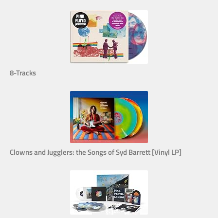
8-Tracks
Clowns and Jugglers: the Songs of Syd Barrett [Vinyl LP]