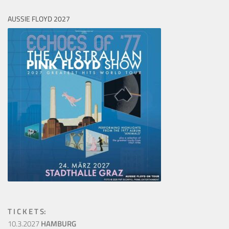
AUSSIE FLOYD 2027
T I C K E T S:
10.3.2027
HAMBURG