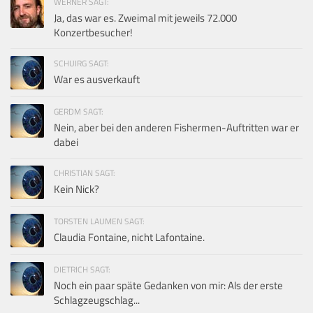
WERNER SAGT:
Ja, das war es. Zweimal mit jeweils 72.000
Konzertbesucher!
SCHUIRG SAGT:
War es ausverkauft
GERDM SAGT:
Nein, aber bei den anderen Fishermen-Auftritten war er
dabei
CHRISTIAN SAGT:
Kein Nick?
TORSTEN LAUMEN SAGT:
Claudia Fontaine, nicht Lafontaine.
DIETRICH SAGT:
Noch ein paar späte Gedanken von mir: Als der erste
Schlagzeugschlag...