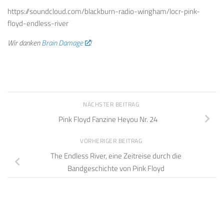
https://soundcloud.com/blackburn-radio-wingham/locr-pink-
floyd-endless-river
Wir danken
Brain Damage
!
NÄCHSTER BEITRAG
Pink Floyd Fanzine Heyou Nr. 24
VORHERIGER BEITRAG
The Endless River, eine Zeitreise durch die
Bandgeschichte von Pink Floyd