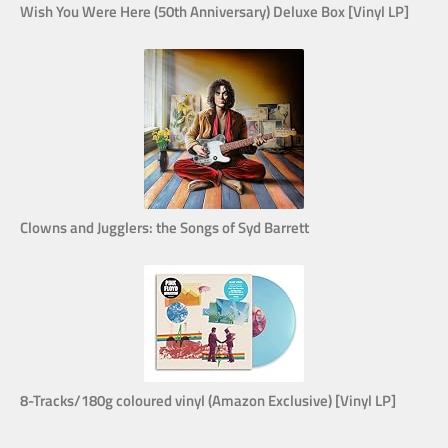
Wish You Were Here (50th Anniversary) Deluxe Box [Vinyl LP]
Clowns and Jugglers: the Songs of Syd Barrett
8-Tracks/180g coloured vinyl (Amazon Exclusive) [Vinyl LP]