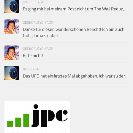
UWE S. SAGT:
Es ging mir bei meinem Post nicht um The Wall Redux,...
GECKOFLOYD SAGT:
Danke für diesen wunderschönen Bericht! Ich bin auch
froh, damals dabei...
GECKOFLOYD SAGT:
Bitte nicht!
ROB SAGT:
Das UFO hat ein letztes Mal abgehoben. Ich war zu der...