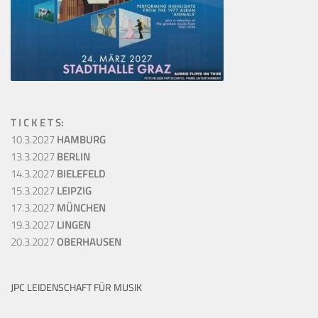
T I C K E T S:
10.3.2027
HAMBURG
13.3.2027
BERLIN
14.3.2027
BIELEFELD
15.3.2027
LEIPZIG
17.3.2027
MÜNCHEN
19.3.2027
LINGEN
20.3.2027
OBERHAUSEN
JPC LEIDENSCHAFT FÜR MUSIK