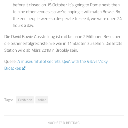
before it closed on 15 October. It’s going to Rome next, then
to nine other venues, so we’re hoping it will match Bowie. By
the end people were so desperate to see it, we were open 24
hours a day.
Die David Bowie Ausstellung ist mit beinahe 2 Millionen Besucher
die bisher erfolgreichste. Sie war in 11 Städten zu sehen. Die letzte
Station wird ab März 2018 in Brookly sein.
Quelle:
A museumful of secrets: Q&A with the V&A’s Vicky
Broackes
Tags:
Exhibition
Italien
NÄCHSTER BEITRAG