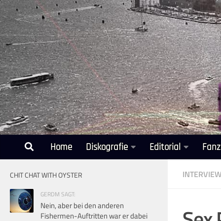
Unter dem Inhalt
Home
Diskografie
Editorial
Fanz
INTERVIE
CHIT CHAT WITH OYSTER
GERDM SAGT:
Nein, aber bei den anderen
Sex 
Fishermen-Auftritten war er dabei