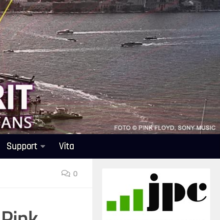
Support
Vita
0
 Pink