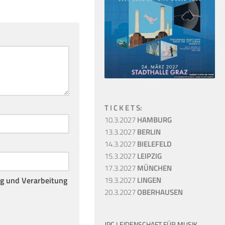
T I C K E T S:
10.3.2027
HAMBURG
13.3.2027
BERLIN
14.3.2027
BIELEFELD
15.3.2027
LEIPZIG
17.3.2027
MÜNCHEN
19.3.2027
LINGEN
ng und Verarbeitung
20.3.2027
OBERHAUSEN
JPC LEIDENSCHAFT FÜR MUSIK