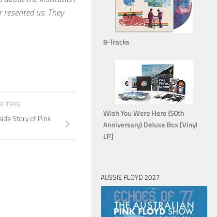
r resented us. They
8-Tracks
BEITRAG
Wish You Were Here (50th
side Story of Pink
Anniversary) Deluxe Box [Vinyl
LP]
AUSSIE FLOYD 2027