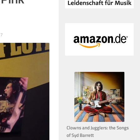
17
Clowns and Jugglers: the Songs
of Syd Barrett