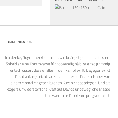
KOMMUNIKATION
Ich denke, Roger merkt oft nicht, wie beängstigend er sein kann.
Sobald er eine Kontroverse für notwendig hält, ist er so grimmig
entschlossen, dass er alles in den Kampf wirft. Dagegen wirkt
David anfangs nicht so einschüchternd, lässt sich aber von
einem einmal eingeschlagenen Kurs nicht abbringen. Und als
Rogers unwiderstehliche Kraft auf Davids unbewegliche Masse
traf, waren die Probleme programmiert.