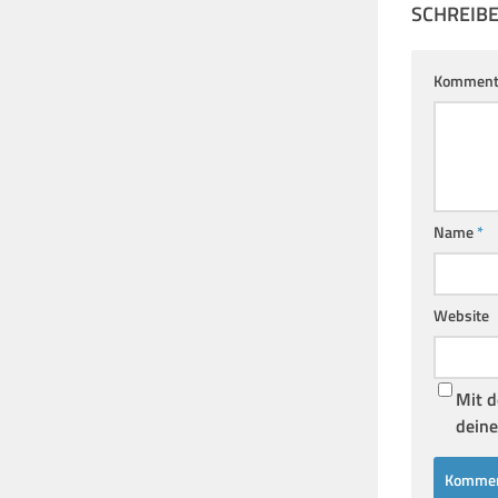
SCHREIB
Komment
Name
*
Website
Mit d
deine