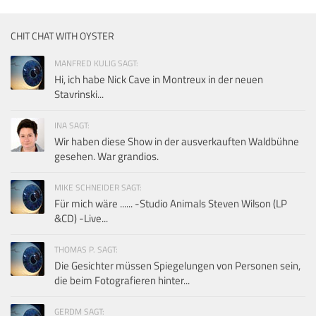
CHIT CHAT WITH OYSTER
MANFRED KULIG SAGT:
Hi, ich habe Nick Cave in Montreux in der neuen
Stavrinski...
INA SAGT:
Wir haben diese Show in der ausverkauften Waldbühne
gesehen. War grandios.
MIKE SCHNEIDER SAGT:
Für mich wäre ...... -Studio Animals Steven Wilson (LP
&CD) -Live...
THOMAS P. SAGT:
Die Gesichter müssen Spiegelungen von Personen sein,
die beim Fotografieren hinter...
GERDM SAGT: