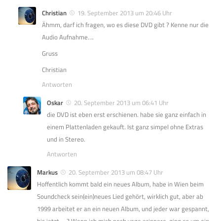
Christian
19. September 2013 um 20:46 Uhr
Ähmm, darf ich fragen, wo es diese DVD gibt ? Kenne nur die
Audio Aufnahme….
Gruss
Christian
Antworten
Oskar
20. September 2013 um 06:41 Uhr
die DVD ist eben erst erschienen. habe sie ganz einfach in
einem Plattenladen gekauft. Ist ganz simpel ohne Extras
und in Stereo.
Antworten
Markus
20. September 2013 um 08:47 Uhr
Hoffentlich kommt bald ein neues Album, habe in Wien beim
Soundcheck sein(ein)neues Lied gehört, wirklich gut, aber ab
1999 arbeitet er an ein neuen Album, und jeder war gespannt,