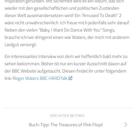
Inspiration gefunden. Mit Sicherheit wird es ein Album, das sich
wieder mit den gesellschaftlichen und politischen Zuständen
dieser Welt auseinandersetzen wird! Ein “Amused To Death” 2
wäre nicht unwahrscheinlich. Ich freue mich jedenfalls sehr darauf.
Neben den vielen “Baby, I Want Do Dance With You” Songs,
brauche ich/wir dringend einen wie Waters, der mich mit anderem
Liedgut versorgt.
Ein interessantes Interview von dem wir hoffentlich bald mehr zu
sehen bekommen. Bisher ist nur ein kurzer Ausschnitt davon auf
der BBC Website aufgetaucht. Diesen findet ihr unter folgendem
link:
Roger Waters BBC HARDTalk
.
NÄCHSTER BEITRAG
Buch-Tipp: The Treasures of Pink Floyd