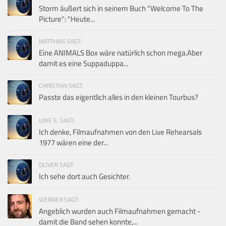
Storm äußert sich in seinem Buch "Welcome To The
Picture": "Heute...
MATTHIAS SAGT:
Eine ANIMALS Box wäre natürlich schon mega.Aber
damit es eine Suppaduppa...
CHRISTIAN SAGT:
Passte das eigentlich alles in den kleinen Tourbus?
UWE S. SAGT:
Ich denke, Filmaufnahmen von den Live Rehearsals
1977 wären eine der...
OLIVER SAGT:
Ich sehe dort auch Gesichter.
WERNER SAGT:
Angeblich wurden auch Filmaufnahmen gemacht -
damit die Band sehen konnte,...