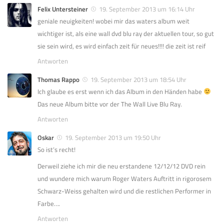
Felix Untersteiner
19. September 2013 um 16:14 Uhr
geniale neuigkeiten! wobei mir das waters album weit
wichtiger ist, als eine wall dvd blu ray der aktuellen tour, so gut
sie sein wird, es wird einfach zeit für neues!!!! die zeit ist reif
Antworten
Thomas Rappo
19. September 2013 um 18:54 Uhr
Ich glaube es erst wenn ich das Album in den Händen habe
Das neue Album bitte vor der The Wall Live Blu Ray.
Antworten
Oskar
19. September 2013 um 19:50 Uhr
So ist’s recht!
Derweil ziehe ich mir die neu erstandene 12/12/12 DVD rein
und wundere mich warum Roger Waters Auftritt in rigorosem
Schwarz-Weiss gehalten wird und die restlichen Performer in
Farbe….
Antworten