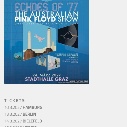
T I C K E T S:
10.3.2027
HAMBURG
13.3.2027
BERLIN
14.3.2027
BIELEFELD