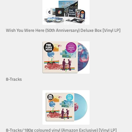
Wish You Were Here (50th Anniversary) Deluxe Box [Vinyl LP]
8-Tracks
8-Tracks/180g coloured vinyl (Amazon Exclusive) [Vinyl LP]