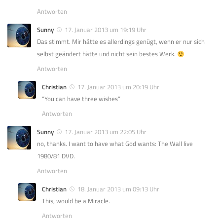
Antworten
Sunny
17. Januar 2013 um 19:19 Uhr
Das stimmt. Mir hätte es allerdings genügt, wenn er nur sich
selbst geändert hätte und nicht sein bestes Werk.
Antworten
Christian
17. Januar 2013 um 20:19 Uhr
“You can have three wishes”
Antworten
Sunny
17. Januar 2013 um 22:05 Uhr
no, thanks. I want to have what God wants: The Wall live
1980/81 DVD.
Antworten
Christian
18. Januar 2013 um 09:13 Uhr
This, would be a Miracle.
Antworten