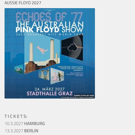
AUSSIE FLOYD 2027
T I C K E T S:
10.3.2027
HAMBURG
13.3.2027
BERLIN