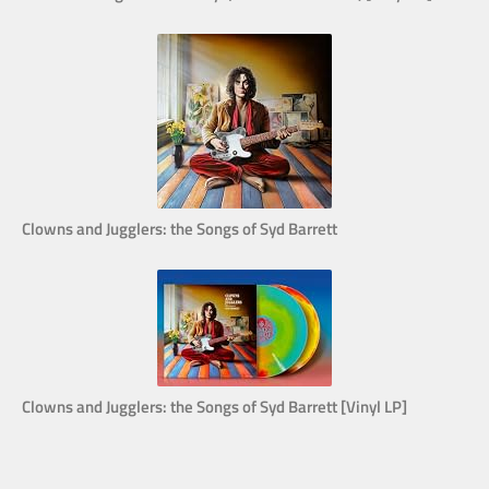
Clowns and Jugglers: the Songs of Syd Barrett
Clowns and Jugglers: the Songs of Syd Barrett [Vinyl LP]