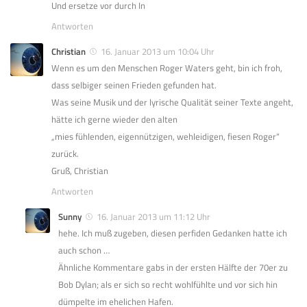
Und ersetze vor durch In
Antworten
Christian
16. Januar 2013 um 10:04 Uhr
Wenn es um den Menschen Roger Waters geht, bin ich froh,
dass selbiger seinen Frieden gefunden hat.
Was seine Musik und der lyrische Qualität seiner Texte angeht,
hätte ich gerne wieder den alten
„mies fühlenden, eigennützigen, wehleidigen, fiesen Roger“
zurück.
Gruß, Christian
Antworten
Sunny
16. Januar 2013 um 11:12 Uhr
hehe. Ich muß zugeben, diesen perfiden Gedanken hatte ich
auch schon …
Ähnliche Kommentare gabs in der ersten Hälfte der 70er zu
Bob Dylan; als er sich so recht wohlfühlte und vor sich hin
dümpelte im ehelichen Hafen.