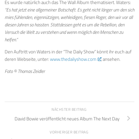
Es wurde natürlich auch das The Wall Album thematisiert. Waters:
“Es hat jetzt eine allgemeiner Botschaft. Es geht nicht länger um den sich
mies fühlenden, eigennützigen, wehleidigen, fiesen Roger, den wir vor all
diesen Jahren so hassten. Stattdessen geht es um die Rebellion, den
Versuch die Welt zu verstehen und wenn möglich den Menschen zu
helfen.”
Den Auftritt von Waters in der “The Daily Show” könnt ihr euch auf
deren Webseite, unter:
www.thedailyshow.com
, ansehen.
Foto © Thomas Zeidler
NÄCHSTER BEITRAG
David Bowie veröffentlicht neues Album The Next Day
VORHERIGER BEITRAG