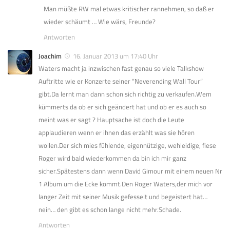
Man müßte RW mal etwas kritischer rannehmen, so daß er
wieder schäumt … Wie wärs, Freunde?
Antworten
Joachim
16. Januar 2013 um 17:40 Uhr
Waters macht ja inzwischen fast genau so viele Talkshow
Auftritte wie er Konzerte seiner “Neverending Wall Tour”
gibt.Da lernt man dann schon sich richtig zu verkaufen.Wem
kümmerts da ob er sich geändert hat und ob er es auch so
meint was er sagt ? Hauptsache ist doch die Leute
applaudieren wenn er ihnen das erzählt was sie hören
wollen.Der sich mies fühlende, eigennützige, wehleidige, fiese
Roger wird bald wiederkommen da bin ich mir ganz
sicher.Spätestens dann wenn David Gimour mit einem neuen Nr
1 Album um die Ecke kommt.Den Roger Waters,der mich vor
langer Zeit mit seiner Musik gefesselt und begeistert hat…
nein… den gibt es schon lange nicht mehr.Schade.
Antworten