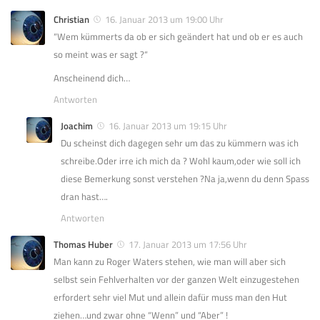
Christian
16. Januar 2013 um 19:00 Uhr
“Wem kümmerts da ob er sich geändert hat und ob er es auch
so meint was er sagt ?“
Anscheinend dich…
Antworten
Joachim
16. Januar 2013 um 19:15 Uhr
Du scheinst dich dagegen sehr um das zu kümmern was ich
schreibe.Oder irre ich mich da ? Wohl kaum,oder wie soll ich
diese Bemerkung sonst verstehen ?Na ja,wenn du denn Spass
dran hast….
Antworten
Thomas Huber
17. Januar 2013 um 17:56 Uhr
Man kann zu Roger Waters stehen, wie man will aber sich
selbst sein Fehlverhalten vor der ganzen Welt einzugestehen
erfordert sehr viel Mut und allein dafür muss man den Hut
ziehen…und zwar ohne “Wenn” und “Aber” !