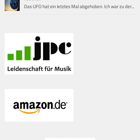
Das UFO hat ein letztes Mal abgehoben. Ich war zu der...