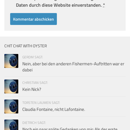
Daten durch diese Website einverstanden.
*
CHIT CHAT WITH OYSTER
GERDM SAGT:
Nein, aber bei den anderen Fishermen-Auftritten war er
dabei
CHRISTIAN SAGT:
Kein Nick?
TORSTEN LAUMEN SAGT:
Claudia Fontaine, nicht Lafontaine.
DIETRICH SAGT:
Noch ein paar späte Gedanken von mir: Als der erste