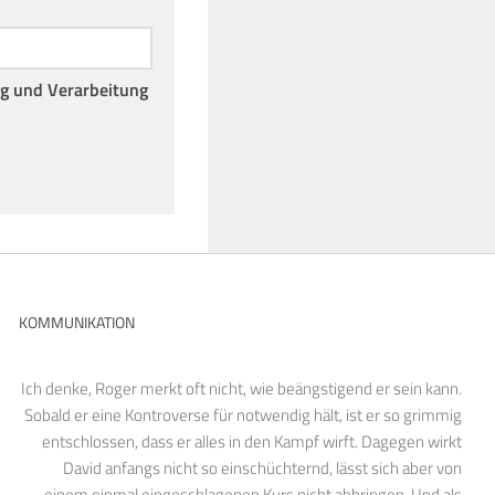
ng und Verarbeitung
KOMMUNIKATION
Ich denke, Roger merkt oft nicht, wie beängstigend er sein kann.
Sobald er eine Kontroverse für notwendig hält, ist er so grimmig
entschlossen, dass er alles in den Kampf wirft. Dagegen wirkt
David anfangs nicht so einschüchternd, lässt sich aber von
einem einmal eingeschlagenen Kurs nicht abbringen. Und als