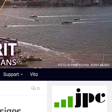
Support
Vita
0
esiges