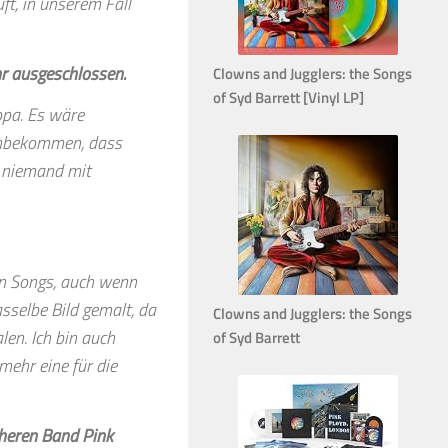
t, in unserem Fall
ehr ausgeschlossen.
Clowns and Jugglers: the Songs
of Syd Barrett [Vinyl LP]
opa. Es wäre
hinbekommen, dass
n niemand mit
n Songs, auch wenn
sselbe Bild gemalt, da
Clowns and Jugglers: the Songs
en. Ich bin auch
of Syd Barrett
mehr eine für die
heren Band Pink