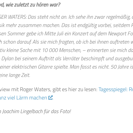
yd, wie zuletzt zu hören war?
ER WATERS: Das steht nicht an. Ich sehe ihn zwar regelmäßig, 
ik mehr zusammen machen. Das ist endgültig vorbei, seitdem Ric
sen Sommer gebe ich Mitte Juli ein Konzert auf dem Newport Folk
 schon darauf. Als sie mich fragten, ob ich bei ihnen auftreten 
ativ kleine Sache mit 10 000 Menschen, – erinnerten sie mich d
 Dylan bei seinem Auftritt als Verräter beschimpft und ausgebuh
einer elektrischen Gitarre spielte. Man fasst es nicht. 50 Jahre 
eine lange Zeit.
view mit Roger Waters, gibt es hier zu lesen:
Tagesspiegel: R
nz viel Lärm machen
.
 Joachim Lingelbach für das Foto!