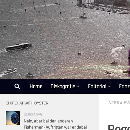
Unter dem Inhalt
Home
Diskografie
Editorial
Fanz
INTERVIE
CHIT CHAT WITH OYSTER
GERDM SAGT:
Nein, aber bei den anderen
Roge
Fishermen-Auftritten war er dabei