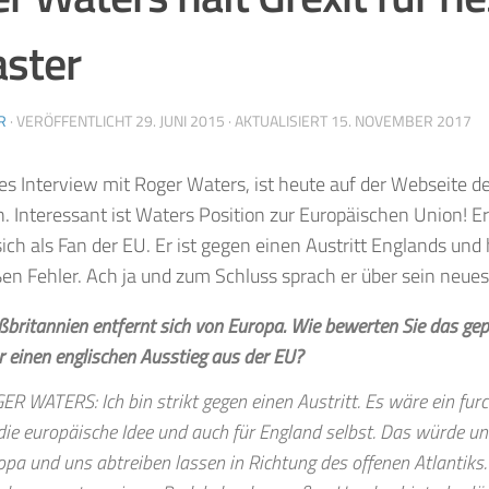
ster
R
· VERÖFFENTLICHT
29. JUNI 2015
· AKTUALISIERT
15. NOVEMBER 2017
es Interview mit Roger Waters, ist heute auf der Webseite d
. Interessant ist Waters Position zur Europäischen Union! Er 
sich als Fan der EU. Er ist gegen einen Austritt Englands und 
en Fehler. Ach ja und zum Schluss sprach er über sein neue
ßbritannien entfernt sich von Europa. Wie bewerten Sie das g
r einen englischen Ausstieg aus der EU?
ER WATERS: Ich bin strikt gegen einen Austritt. Es wäre ein furc
 die europäische Idee und auch für England selbst. Das würde u
opa und uns abtreiben lassen in Richtung des offenen Atlantiks. 