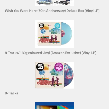
Wish You Were Here (50th Anniversary) Deluxe Box [Vinyl LP]
8-Tracks/180g coloured vinyl (Amazon Exclusive) [Vinyl LP]
8-Tracks