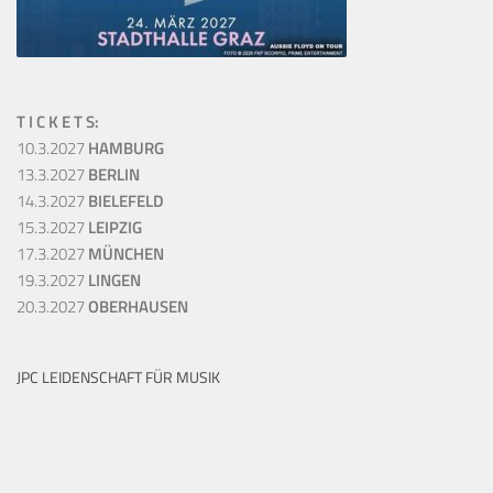
T I C K E T S:
10.3.2027
HAMBURG
13.3.2027
BERLIN
14.3.2027
BIELEFELD
15.3.2027
LEIPZIG
17.3.2027
MÜNCHEN
19.3.2027
LINGEN
20.3.2027
OBERHAUSEN
JPC LEIDENSCHAFT FÜR MUSIK