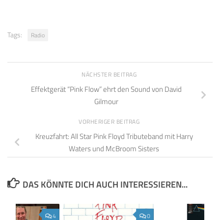
Tags:
Radio
NÄCHSTER BEITRAG
Effektgerät “Pink Flow” ehrt den Sound von David
Gilmour
VORHERIGER BEITRAG
Kreuzfahrt: All Star Pink Floyd Tributeband mit Harry
Waters und McBroom Sisters
DAS KÖNNTE DICH AUCH INTERESSIEREN...
4
0