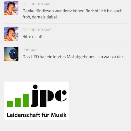
GECKOFLOYD SAGT:
Danke für diesen wunderschönen Bericht! Ich bin auch
froh, damals dabei...
GECKOFLOYD SAGT:
Bitte nicht!
ROB SAGT:
Das UFO hat ein letztes Mal abgehoben. Ich war zu der...