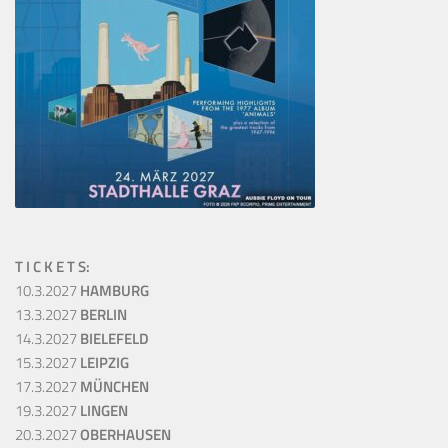
T I C K E T S:
10.3.2027
HAMBURG
13.3.2027
BERLIN
14.3.2027
BIELEFELD
15.3.2027
LEIPZIG
17.3.2027
MÜNCHEN
19.3.2027
LINGEN
20.3.2027
OBERHAUSEN