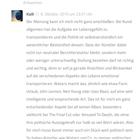
Antworten
Kalli
6. Oktober 2015 um 23:31 Uhr
Der Meinung kann ich mich nicht ganz anschließen. Die Kunst
allgemein hat die Aufgabe ein Lebensgefühl zu
transzendieren und die Politik ist selbstverständlich ein
wesentlicher Bestandteil dessen. Dass der Künstler dabei
nicht nur neutraler Berichterstatter bleibt, sondern mehr
oder weniger unterschwellig Stellung beziehen darf ist richtig
und wichtig, denn er soll ja gerade Ansichten und Blickwinkel
auf die verschiedenen Aspekte des Lebens emotional
transportieren. Waters macht das, ähnlich wie etwa Farin
Urlaub, John Lennon, Neil Young oder Joan Baez, auf eine sehr
intelligente und ansprechende Art. Das ist für mich ein ganz
entscheidender Aspekt bei all seinen Alben, besonders
vielleicht bei The Final Cut oder Amused To Death, die ohne
ihre politische Aussagekraft nur halb so viel Wert wären. Also
für mich muss Kunst immer auch ein Stück weit politisch sein.
So haben Künstler wie Waters und Co. zu meiner politischen