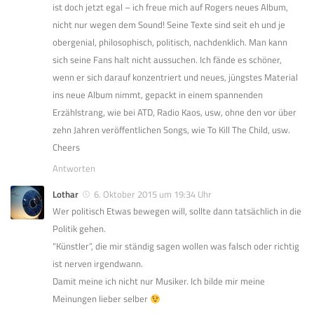
ist doch jetzt egal – ich freue mich auf Rogers neues Album,
nicht nur wegen dem Sound! Seine Texte sind seit eh und je
obergenial, philosophisch, politisch, nachdenklich. Man kann
sich seine Fans halt nicht aussuchen. Ich fände es schöner,
wenn er sich darauf konzentriert und neues, jüngstes Material
ins neue Album nimmt, gepackt in einem spannenden
Erzählstrang, wie bei ATD, Radio Kaos, usw, ohne den vor über
zehn Jahren veröffentlichen Songs, wie To Kill The Child, usw.
Cheers
Antworten
Lothar
6. Oktober 2015 um 19:34 Uhr
Wer politisch Etwas bewegen will, sollte dann tatsächlich in die
Politik gehen.
“Künstler”, die mir ständig sagen wollen was falsch oder richtig
ist nerven irgendwann.
Damit meine ich nicht nur Musiker. Ich bilde mir meine
Meinungen lieber selber