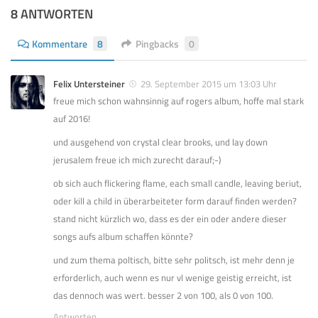
8 ANTWORTEN
Kommentare
8
Pingbacks
0
Felix Untersteiner
29. September 2015 um 13:03 Uhr
freue mich schon wahnsinnig auf rogers album, hoffe mal stark
auf 2016!
und ausgehend von crystal clear brooks, und lay down
jerusalem freue ich mich zurecht darauf;-)
ob sich auch flickering flame, each small candle, leaving beriut,
oder kill a child in überarbeiteter form darauf finden werden?
stand nicht kürzlich wo, dass es der ein oder andere dieser
songs aufs album schaffen könnte?
und zum thema poltisch, bitte sehr politsch, ist mehr denn je
erforderlich, auch wenn es nur vl wenige geistig erreicht, ist
das dennoch was wert. besser 2 von 100, als 0 von 100.
Antworten