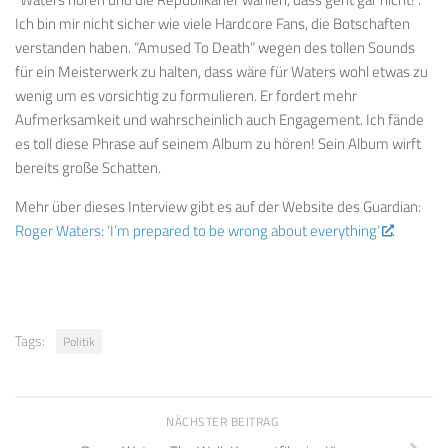
Ich bin mir nicht sicher wie viele Hardcore Fans, die Botschaften
verstanden haben. “Amused To Death” wegen des tollen Sounds
für ein Meisterwerk zu halten, dass wäre für Waters wohl etwas zu
wenig um es vorsichtig zu formulieren. Er fordert mehr
Aufmerksamkeit und wahrscheinlich auch Engagement. Ich fände
es toll diese Phrase auf seinem Album zu hören! Sein Album wirft
bereits große Schatten.
Mehr über dieses Interview gibt es auf der Website des Guardian:
Roger Waters: ‘I’m prepared to be wrong about everything’
.
Tags:
Politik
NÄCHSTER BEITRAG