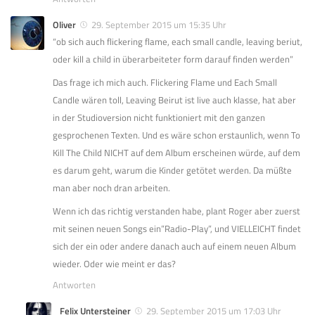
Oliver
29. September 2015 um 15:35 Uhr
“ob sich auch flickering flame, each small candle, leaving beriut,
oder kill a child in überarbeiteter form darauf finden werden”
Das frage ich mich auch. Flickering Flame und Each Small
Candle wären toll, Leaving Beirut ist live auch klasse, hat aber
in der Studioversion nicht funktioniert mit den ganzen
gesprochenen Texten. Und es wäre schon erstaunlich, wenn To
Kill The Child NICHT auf dem Album erscheinen würde, auf dem
es darum geht, warum die Kinder getötet werden. Da müßte
man aber noch dran arbeiten.
Wenn ich das richtig verstanden habe, plant Roger aber zuerst
mit seinen neuen Songs ein”Radio-Play”, und VIELLEICHT findet
sich der ein oder andere danach auch auf einem neuen Album
wieder. Oder wie meint er das?
Antworten
Felix Untersteiner
29. September 2015 um 17:03 Uhr