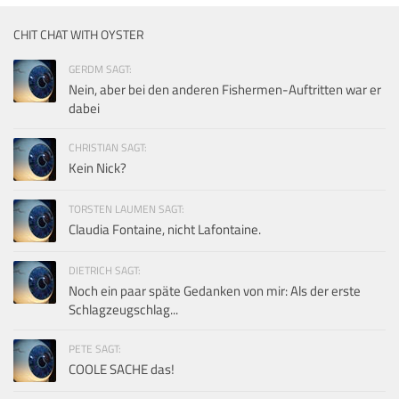
CHIT CHAT WITH OYSTER
GERDM SAGT:
Nein, aber bei den anderen Fishermen-Auftritten war er
dabei
CHRISTIAN SAGT:
Kein Nick?
TORSTEN LAUMEN SAGT:
Claudia Fontaine, nicht Lafontaine.
DIETRICH SAGT:
Noch ein paar späte Gedanken von mir: Als der erste
Schlagzeugschlag...
PETE SAGT:
COOLE SACHE das!