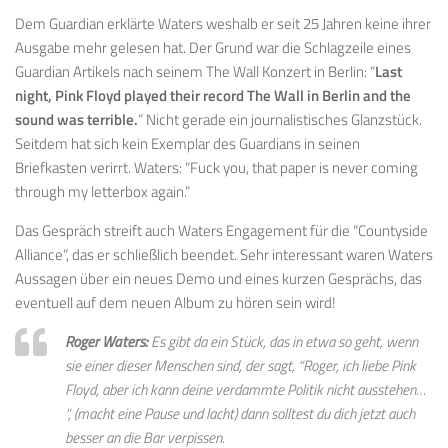
Dem Guardian erklärte Waters weshalb er seit 25 Jahren keine ihrer
Ausgabe mehr gelesen hat. Der Grund war die Schlagzeile eines
Guardian Artikels nach seinem The Wall Konzert in Berlin: “
Last
night, Pink Floyd played their record The Wall in Berlin and the
sound was terrible.
” Nicht gerade ein journalistisches Glanzstück.
Seitdem hat sich kein Exemplar des Guardians in seinen
Briefkasten verirrt. Waters: “Fuck you, that paper is never coming
through my letterbox again.”
Das Gespräch streift auch Waters Engagement für die “Countyside
Alliance”, das er schließlich beendet. Sehr interessant waren Waters
Aussagen über ein neues Demo und eines kurzen Gesprächs, das
eventuell auf dem neuen Album zu hören sein wird!
Roger Waters:
Es gibt da ein Stück, das in etwa so geht, wenn
sie einer dieser Menschen sind, der sagt, “Roger, ich liebe Pink
Floyd, aber ich kann deine verdammte Politik nicht ausstehen…
“, (macht eine Pause und lacht) dann solltest du dich jetzt auch
besser an die Bar verpissen.