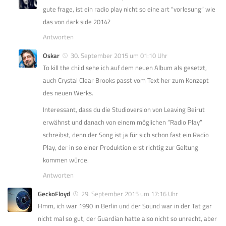
gute frage, ist ein radio play nicht so eine art “vorlesung” wie
das von dark side 2014?
Antworten
Oskar
30. September 2015 um 01:10 Uhr
To kill the child sehe ich auf dem neuen Album als gesetzt,
auch Crystal Clear Brooks passt vom Text her zum Konzept
des neuen Werks.
Interessant, dass du die Studioversion von Leaving Beirut
erwähnst und danach von einem möglichen “Radio Play”
schreibst, denn der Song ist ja für sich schon fast ein Radio
Play, der in so einer Produktion erst richtig zur Geltung
kommen würde.
Antworten
GeckoFloyd
29. September 2015 um 17:16 Uhr
Hmm, ich war 1990 in Berlin und der Sound war in der Tat gar
nicht mal so gut, der Guardian hatte also nicht so unrecht, aber