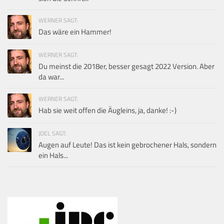
WERNER SAGT:
Das wäre ein Hammer!
WERNER SAGT:
Du meinst die 2018er, besser gesagt 2022 Version. Aber
da war...
WERNER SAGT:
Hab sie weit offen die Äugleins, ja, danke! :-)
JOEL SAGT:
Augen auf Leute! Das ist kein gebrochener Hals, sondern
ein Hals...