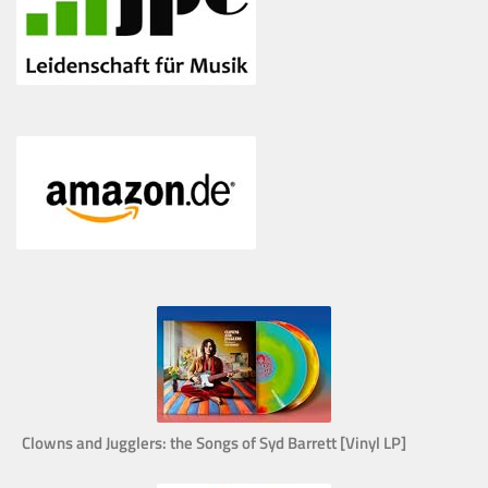
Clowns and Jugglers: the Songs of Syd Barrett [Vinyl LP]