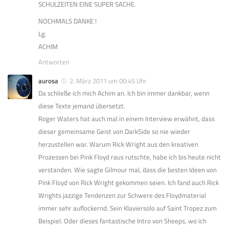
SCHULZEITEN EINE SUPER SACHE.
NOCHMALS DANKE !
Lg.
ACHIM
Antworten
aurosa
2. März 2011 um 00:45 Uhr
Da schließe ich mich Achim an. Ich bin immer dankbar, wenn
diese Texte jemand übersetzt.
Roger Waters hat auch mal in einem Interview erwähnt, dass
dieser gemeinsame Geist von DarkSide so nie wieder
herzustellen war. Warum Rick Wright aus den kreativen
Prozessen bei Pink Floyd raus rutschte, habe ich bis heute nicht
verstanden. Wie sagte Gilmour mal, dass die besten Ideen von
Pink Floyd von Rick Wright gekommen seien. Ich fand auch Rick
Wrights jazzige Tendenzen zur Schwere des Floydmaterial
immer sehr auflockernd. Sein Klaviersolo auf Saint Tropez zum
Beispiel. Oder dieses fantastische Intro von Sheeps, wo ich