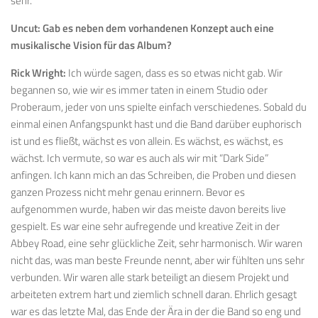
sehr.
Uncut:
Gab es neben dem vorhandenen Konzept auch eine
musikalische Vision für das Album?
Rick Wright:
Ich würde sagen, dass es so etwas nicht gab. Wir
begannen so, wie wir es immer taten in einem Studio oder
Proberaum, jeder von uns spielte einfach verschiedenes. Sobald du
einmal einen Anfangspunkt hast und die Band darüber euphorisch
ist und es fließt, wächst es von allein. Es wächst, es wächst, es
wächst. Ich vermute, so war es auch als wir mit “Dark Side”
anfingen. Ich kann mich an das Schreiben, die Proben und diesen
ganzen Prozess nicht mehr genau erinnern. Bevor es
aufgenommen wurde, haben wir das meiste davon bereits live
gespielt. Es war eine sehr aufregende und kreative Zeit in der
Abbey Road, eine sehr glückliche Zeit, sehr harmonisch. Wir waren
nicht das, was man beste Freunde nennt, aber wir fühlten uns sehr
verbunden. Wir waren alle stark beteiligt an diesem Projekt und
arbeiteten extrem hart und ziemlich schnell daran. Ehrlich gesagt
war es das letzte Mal, das Ende der Ära in der die Band so eng und