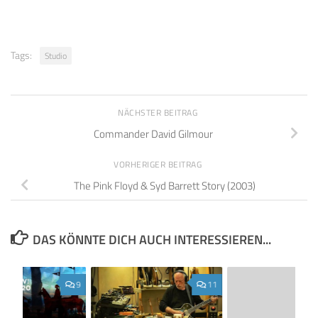
Tags:
Studio
NÄCHSTER BEITRAG
Commander David Gilmour
VORHERIGER BEITRAG
The Pink Floyd & Syd Barrett Story (2003)
DAS KÖNNTE DICH AUCH INTERESSIEREN...
9
11