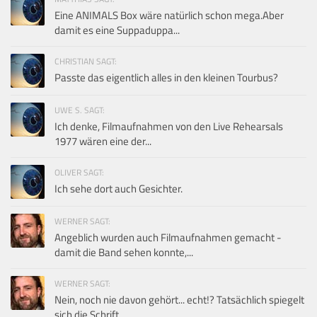
Eine ANIMALS Box wäre natürlich schon mega.Aber
damit es eine Suppaduppa...
CHRISTIAN SAGT:
Passte das eigentlich alles in den kleinen Tourbus?
UWE S. SAGT:
Ich denke, Filmaufnahmen von den Live Rehearsals
1977 wären eine der...
OLIVER SAGT:
Ich sehe dort auch Gesichter.
WERNER SAGT:
Angeblich wurden auch Filmaufnahmen gemacht -
damit die Band sehen konnte,...
WERNER SAGT:
Nein, noch nie davon gehört... echt!? Tatsächlich spiegelt
sich die Schrift...