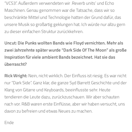
“VCS3”. Außerdem verwendeten wir ‚Reverb units’ und Echo
Maschinen. Genau genommen war die Tatsache, dass wir so
beschränkte Mittel und Technologie hatten der Grund dafür, das
unsere Musik so großartig geklungen hat. Ich würde nur allzu gern
zu dieser einfachen Struktur zurückkehren.
Uncut:
Die Punks wollten Bands wie Floyd vernichten. Mehr als
zwei Jahrzehnte später wurde “Dark Side Of The Moon” als große
Inspiration für viele ambient Bands bezeichnet. Hat sie das
überrascht?
Rick Wright:
Nein, nicht wirklich. Der Einfluss ist riesig. Es war nicht
nur “Dark Side”. Ganz klar, die ganze Syd Barrett Geschichte und der
Klang von Gitarre und Keyboards, beeinflusste sehr. Heute
tendieren die Leute dazu, zurückzuschauen. Wir aber schauten
nach vor. R&B waren erste Einflüsse, aber wir haben versucht, uns
davon zu befreien und etwas Neues zu machen.
Ende