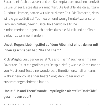
Sprache einfach belassen und ein Konzeptalbum machen (seufzt).
Es war unser Erstes das wir machten. Die Gefühle, die darauf zum
Ausdruck kamen, hatten wir alle zu dieser Zeit. Die Tatsache, dass
wir die ganze Zeit auf Tour waren und wenig Kontakt zu unseren
Familien hatten, beeinflusste ihn ebenso wie frühe
Kindheitserinnerungen. Ich denke, dass die Musik und der Text
einfach zusammen fanden.
Uncut:
Rogers Lieblingstitel auf dem Album ist einer, den er mit
Ihnen geschrieben hat: “Us and Them”.
Rick Wright:
Lustigerweise ist “Us and Them” auch einer meiner
Favoriten. Es ist ein großartiges Beispiel dafür, wie die Kombination
von Musik und Text eine wunderbare Emotion erschaffen kann.
Wahrscheinlich ist er der beste Song, den Roger und ich
zusammengeschrieben haben.
Uncut: “
Us and Them” wurde ursprünglich nicht für “Dark Side”
geschrieben oder?