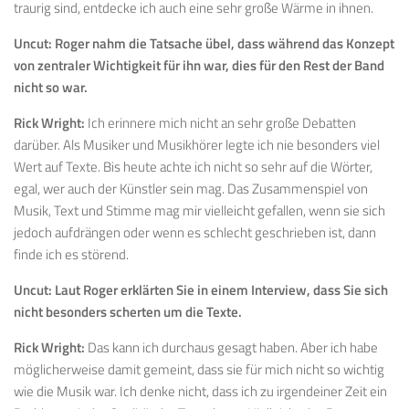
traurig sind, entdecke ich auch eine sehr große Wärme in ihnen.
Uncut:
Roger nahm die Tatsache übel, dass während das Konzept
von zentraler Wichtigkeit für ihn war, dies für den Rest der Band
nicht so war.
Rick Wright:
Ich erinnere mich nicht an sehr große Debatten
darüber. Als Musiker und Musikhörer legte ich nie besonders viel
Wert auf Texte. Bis heute achte ich nicht so sehr auf die Wörter,
egal, wer auch der Künstler sein mag. Das Zusammenspiel von
Musik, Text und Stimme mag mir vielleicht gefallen, wenn sie sich
jedoch aufdrängen oder wenn es schlecht geschrieben ist, dann
finde ich es störend.
Uncut:
Laut Roger erklärten Sie in einem Interview, dass Sie sich
nicht besonders scherten um die Texte.
Rick Wright:
Das kann ich durchaus gesagt haben. Aber ich habe
möglicherweise damit gemeint, dass sie für mich nicht so wichtig
wie die Musik war. Ich denke nicht, dass ich zu irgendeiner Zeit ein