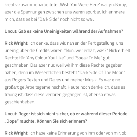
kreativ zusammenarbeitete. ‚Wish You Were Here’ war großartig,
aber die Spannungen zwischen uns waren spürbar. Ich erinnere
mich, dass es bei “Dark Side” noch nicht so war.
Uncut:
Gab es keine Uneinigkeiten während der Aufnahmen?
Rick Wright:
Ich denke, dass wir, nah an der Fertigstellung, uns
uneinig über die Credits waren. “Nun, wer erhält, was?” Nick erhielt
Rechte für “Any Colour You Like” und “Speak To Me” gut
geschrieben. Das aber nur, weil wir ihm diese Rechte gegeben
haben, denn im Wesentlichen besteht “Dark Side Of The Moon”
aus Rogers Texten und Daves und meiner Musik. Es war eine
großartige Arbeitsgemeinschaft. Heute noch denke ich, dass es
traurig ist, dass diese verloren gegangen ist, aber so etwas
geschieht eben.
Uncut:
Roger ist sich nicht sicher, ob er während dieser Periode
„Dope“ rauchte. Können Sie sich erinnern?
Rick Wright:
Ich habe keine Erinnerung von ihm oder von mir, ob