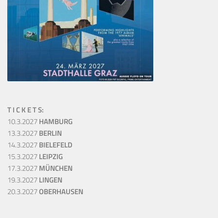
T I C K E T S:
10.3.2027
HAMBURG
13.3.2027
BERLIN
14.3.2027
BIELEFELD
15.3.2027
LEIPZIG
17.3.2027
MÜNCHEN
19.3.2027
LINGEN
20.3.2027
OBERHAUSEN