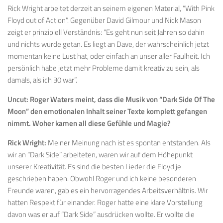
Rick Wright arbeitet derzeit an seinem eigenen Material, “With Pink
Floyd out of Action”. Gegenüber David Gilmour und Nick Mason
zeigt er prinzipiell Verständnis: “Es geht nun seit Jahren so dahin
und nichts wurde getan. Es liegt an Dave, der wahrscheinlich jetzt
momentan keine Lust hat, oder einfach an unser aller Faulheit. Ich
persönlich habe jetzt mehr Probleme damit kreativ zu sein, als
damals, als ich 30 war”.
Uncut: Roger Waters meint, dass die Musik von “Dark Side Of The
Moon” den emotionalen Inhalt seiner Texte komplett gefangen
nimmt. Woher kamen all diese Gefühle und Magie?
Rick Wright:
Meiner Meinung nach ist es spontan entstanden. Als
wir an “Dark Side” arbeiteten, waren wir auf dem Höhepunkt
unserer Kreativität. Es sind die besten Lieder die Floyd je
geschrieben haben. Obwohl Roger und ich keine besonderen
Freunde waren, gab es ein hervorragendes Arbeitsverhältnis. Wir
hatten Respekt für einander. Roger hatte eine klare Vorstellung
davon was er auf “Dark Side” ausdrücken wollte. Er wollte die