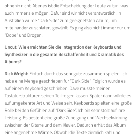
ohnehin nicht. Aber es ist die Entscheidung der Leute zu tun, was
auch immer sie mögen. Dafür sind wir nicht verantwortlich. In
Australien wurde “Dark Side” zum geeignetsten Album, um
miteinander zu schlafen, gewählt. Es ging also nicht immer nur um
“Dope” und Drogen.
Uncut:
Wie erreichten Sie die Integration der Keyboards und
Synthesizer in die gesamte Beschaffenheit und Dramatik des
Albums?
Rick Wright:
Einfach durch das sehr gute zusammen spielen. Ich
habe eine Menge geschrieben für “Dark Side”. Folglich wurde es
auf einem Keyboard geschrieben. Dave musste meinen
Tastaturstrukturen seinen Teil folgen lassen. Später dann würde es
auf umgekehrte Art und Weise sein. Keyboards spielten eine große
Rolle bei den Gefühlen auf “Dark Side”. Ich bin sehr stolz auf ihre
Leistung. Es besteht eine große Zuneigung und Wechselwirkung
zwischen der Gitarre und dem Klavier. Dadurch erhält das Album
eine angenehme Wärme. Obwohl die Texte ziemlich kahl und