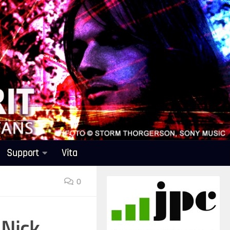
Support
Vita
0
 Nick