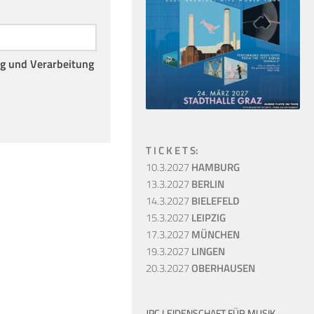
ng und Verarbeitung
T I C K E T S:
10.3.2027
HAMBURG
13.3.2027
BERLIN
14.3.2027
BIELEFELD
15.3.2027
LEIPZIG
17.3.2027
MÜNCHEN
19.3.2027
LINGEN
20.3.2027
OBERHAUSEN
JPC LEIDENSCHAFT FÜR MUSIK