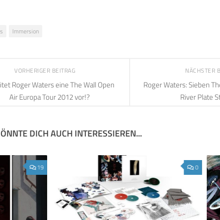
s
Immersion
VORHERIGER BEITRAG
NÄCHSTER 
itet Roger Waters eine The Wall Open
Roger Waters: Sieben Th
Air Europa Tour 2012 vor!?
River Plate S
ÖNNTE DICH AUCH INTERESSIEREN...
19
0