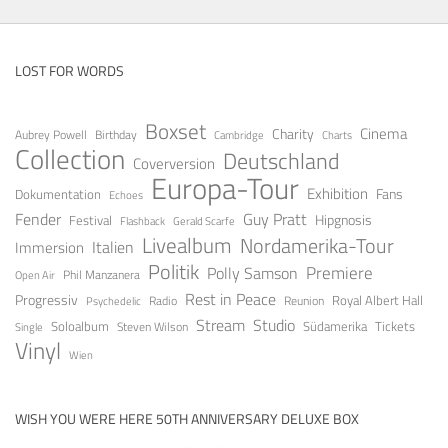
LOST FOR WORDS
Boxset
Cinema
Charity
Aubrey Powell
Birthday
Cambridge
Charts
Collection
Deutschland
Coverversion
Europa-Tour
Exhibition
Fans
Dokumentation
Echoes
Fender
Guy Pratt
Festival
Hipgnosis
Gerald Scarfe
Flashback
Livealbum
Nordamerika-Tour
Italien
Immersion
Politik
Premiere
Polly Samson
Open Air
Phil Manzanera
Rest in Peace
Progressiv
Royal Albert Hall
Radio
Reunion
Psychedelic
Stream
Studio
Soloalbum
Tickets
Südamerika
Steven Wilson
Single
Vinyl
Wien
WISH YOU WERE HERE 50TH ANNIVERSARY DELUXE BOX