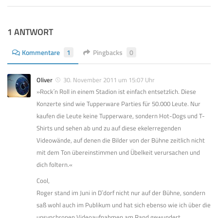
1 ANTWORT
Kommentare
1
Pingbacks
0
Oliver
30. November 2011 um 15:07 Uhr
»Rock´n Roll in einem Stadion ist einfach entsetzlich. Diese
Konzerte sind wie Tupperware Parties für 50.000 Leute. Nur
kaufen die Leute keine Tupperware, sondern Hot-Dogs und T-
Shirts und sehen ab und zu auf diese ekelerregenden
Videowände, auf denen die Bilder von der Bühne zeitlich nicht
mit dem Ton übereinstimmen und Übelkeit verursachen und
dich foltern.«
Cool,
Roger stand im Juni in D`dorf nicht nur auf der Bühne, sondern
saß wohl auch im Publikum und hat sich ebenso wie ich über die
unsynchronen Videoaufnahmen am Rand gewundert.