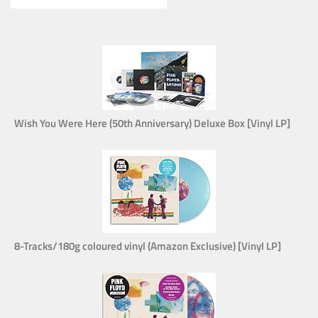
Wish You Were Here (50th Anniversary) Deluxe Box [Vinyl LP]
8-Tracks/180g coloured vinyl (Amazon Exclusive) [Vinyl LP]