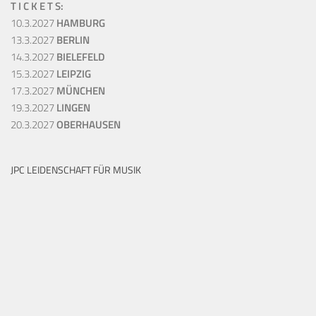
T I C K E T S:
10.3.2027
HAMBURG
13.3.2027
BERLIN
14.3.2027
BIELEFELD
15.3.2027
LEIPZIG
17.3.2027
MÜNCHEN
19.3.2027
LINGEN
20.3.2027
OBERHAUSEN
JPC LEIDENSCHAFT FÜR MUSIK