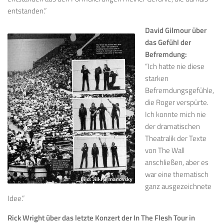
entstanden.”
David Gilmour über
das Gefühl der
Befremdung:
“Ich hatte nie diese
starken
Befremdungsgefühle,
die Roger verspürte.
Ich konnte mich nie
der dramatischen
Theatralik der Texte
von The Wall
anschließen, aber es
war eine thematisch
ganz ausgezeichnete
Idee.”
Rick Wright über das letzte Konzert der In The Flesh Tour in