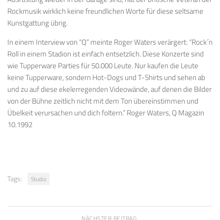
Rockmusik wirklich keine freundlichen Worte für diese seltsame
Kunstgattung übrig.
In einem Interview von “Q” meinte Roger Waters verärgert: “Rock´n
Roll in einem Stadion ist einfach entsetzlich. Diese Konzerte sind
wie Tupperware Parties für 50.000 Leute. Nur kaufen die Leute
keine Tupperware, sondern Hot-Dogs und T-Shirts und sehen ab
und zu auf diese ekelerregenden Videowände, auf denen die Bilder
von der Bühne zeitlich nicht mit dem Ton übereinstimmen und
Übelkeit verursachen und dich foltern.” Roger Waters, Q Magazin
10.1992
Tags:
Studio
NÄCHSTER BEITRAG