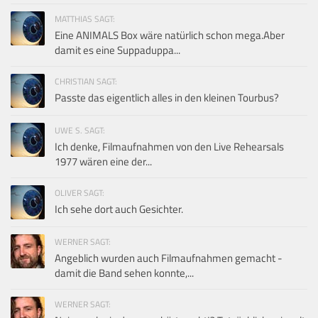
MATTHIAS SAGT:
Eine ANIMALS Box wäre natürlich schon mega.Aber
damit es eine Suppaduppa...
CHRISTIAN SAGT:
Passte das eigentlich alles in den kleinen Tourbus?
UWE S. SAGT:
Ich denke, Filmaufnahmen von den Live Rehearsals
1977 wären eine der...
OLIVER SAGT:
Ich sehe dort auch Gesichter.
WERNER SAGT:
Angeblich wurden auch Filmaufnahmen gemacht -
damit die Band sehen konnte,...
WERNER SAGT: