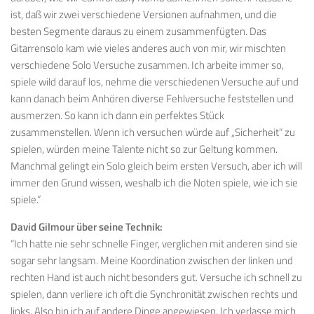
ist, daß wir zwei verschiedene Versionen aufnahmen, und die
besten Segmente daraus zu einem zusammenfügten. Das
Gitarrensolo kam wie vieles anderes auch von mir, wir mischten
verschiedene Solo Versuche zusammen. Ich arbeite immer so,
spiele wild darauf los, nehme die verschiedenen Versuche auf und
kann danach beim Anhören diverse Fehlversuche feststellen und
ausmerzen. So kann ich dann ein perfektes Stück
zusammenstellen. Wenn ich versuchen würde auf „Sicherheit“ zu
spielen, würden meine Talente nicht so zur Geltung kommen.
Manchmal gelingt ein Solo gleich beim ersten Versuch, aber ich will
immer den Grund wissen, weshalb ich die Noten spiele, wie ich sie
spiele.”
David Gilmour über seine Technik:
“Ich hatte nie sehr schnelle Finger, verglichen mit anderen sind sie
sogar sehr langsam. Meine Koordination zwischen der linken und
rechten Hand ist auch nicht besonders gut. Versuche ich schnell zu
spielen, dann verliere ich oft die Synchronität zwischen rechts und
links. Also bin ich auf andere Dinge angewiesen. Ich verlasse mich