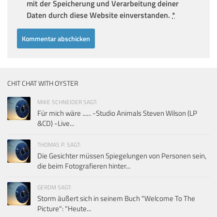
mit der Speicherung und Verarbeitung deiner
Daten durch diese Website einverstanden.
*
CHIT CHAT WITH OYSTER
MIKE SCHNEIDER SAGT:
Für mich wäre ...... -Studio Animals Steven Wilson (LP
&CD) -Live...
THOMAS P. SAGT:
Die Gesichter müssen Spiegelungen von Personen sein,
die beim Fotografieren hinter...
GERDM SAGT:
Storm äußert sich in seinem Buch "Welcome To The
Picture": "Heute...