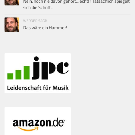
Nein, noch nie davon gehört... echt!? Tatsächlich spiegelt
sich die Schrift...
WERNER SAGT:
Das wäre ein Hammer!