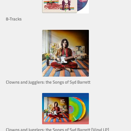
8-Tracks
Clowns and Jugglers: the Songs of Syd Barrett
Clowns and Jugglers: the Songs of Syd Barrett [Vinyl LP]