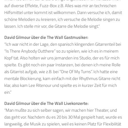
auf diverse Effekte, Fuzz-Box z.B. Alles was mir an technischen
Hilfsmittel unter kommt ist willkommen. Dann versuche ich, damit
schöne Melodien zu kreieren, ich versuche die Melodie singen zu
lassen. Ich stelle mir vor, die Gitarre die Melodie singt.“
David Gilmour über die The Wall Gastmusiker:
“Ich war nicht in der Lage, den spanisch klingenden Gitarrenteil bei
“Is There Anybody Outthere” so zu spielen, wie ich es in meinem
Kopf tat. Also holten wir uns jemanden ins Studio, der es für mich
spielte. Es gibt noch ein paar Instanzen, bei denen ich meine Rolle
als Gitarrist aufgab, wie z.B. bei “One Of My Turns”. Ich hatte eine
mentale Blockierung, kam einfach mit der Rhythmus Gitarre nicht
klar, also kam Lee Ritenour und spielte es in kurzer Zeit für mich
ein.”
David Gilmour über die The Wall Livekonzerte:
“Man mußte zu sich selber sagen, wir machen hier Theater, und
das geht vor. Nachdem du es 20 bis 30 Mal gespielt hast, wurde es
langweilig, die Musik zu spielen, weil es keinen Platz für Flexibilität