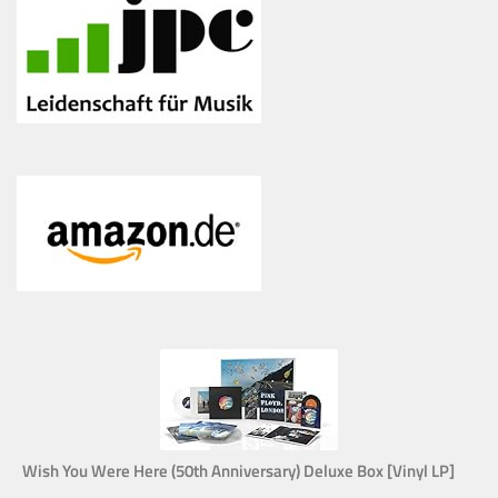
Wish You Were Here (50th Anniversary) Deluxe Box [Vinyl LP]