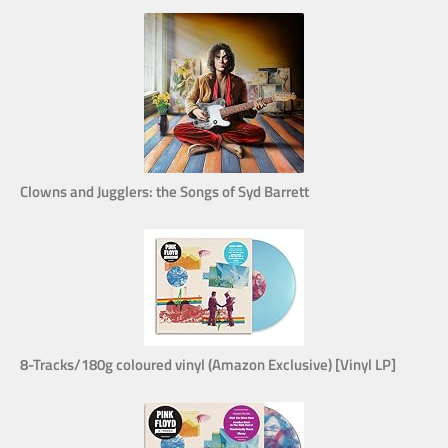
Clowns and Jugglers: the Songs of Syd Barrett
8-Tracks/180g coloured vinyl (Amazon Exclusive) [Vinyl LP]