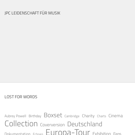
JPC LEIDENSCHAFT FÜR MUSIK
LOST FOR WORDS
Boxset
Cinema
Charity
Aubrey Powell
Birthday
Cambridge
Charts
Collection
Deutschland
Coverversion
Europa-Tour
Exhibition
Fans
Dokumentation
Echoes