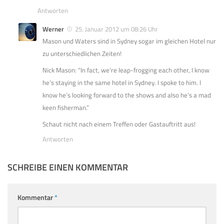
Antworten
Werner
25. Januar 2012 um 08:26 Uhr
Mason und Waters sind in Sydney sogar im gleichen Hotel nur
zu unterschiedlichen Zeiten!
Nick Mason: “In fact, we’re leap-frogging each other, I know
he’s staying in the same hotel in Sydney. I spoke to him. I
know he’s looking forward to the shows and also he’s a mad
keen fisherman.”
Schaut nicht nach einem Treffen oder Gastauftritt aus!
Antworten
SCHREIBE EINEN KOMMENTAR
Kommentar
*