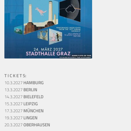
T I C K E T S:
10.3.2027
HAMBURG
13.3.2027
BERLIN
14.3.2027
BIELEFELD
15.3.2027
LEIPZIG
17.3.2027
MÜNCHEN
19.3.2027
LINGEN
20.3.2027
OBERHAUSEN