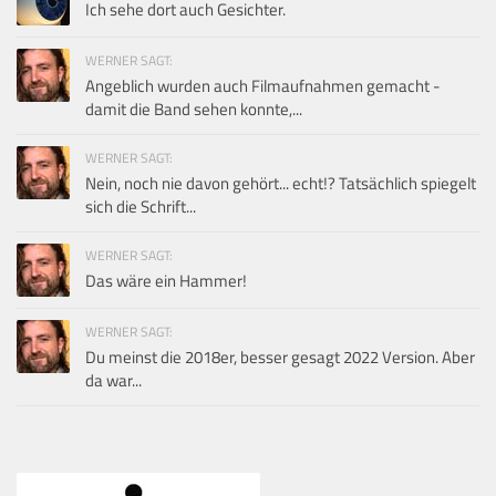
Ich sehe dort auch Gesichter.
WERNER SAGT:
Angeblich wurden auch Filmaufnahmen gemacht -
damit die Band sehen konnte,...
WERNER SAGT:
Nein, noch nie davon gehört... echt!? Tatsächlich spiegelt
sich die Schrift...
WERNER SAGT:
Das wäre ein Hammer!
WERNER SAGT:
Du meinst die 2018er, besser gesagt 2022 Version. Aber
da war...