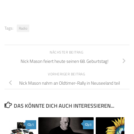
Tags:
Radio
NÄCHSTER BEITRAG
Nick Mason feiert heute seinen 68. Geburtstag!
VORHERIGER BEITRAG
Nick Mason nahm an Oldtimer-Rally in Neuseeland teil
DAS KÖNNTE DICH AUCH INTERESSIEREN...
5
8