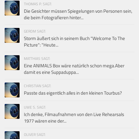
THOMAS P. SAGT:
Die Gesichter müssen Spiegelungen von Personen sein,
die beim Fotografieren hinter...
GERDM SAGT:
Storm äußert sich in seinem Buch "Welcome To The
Picture": "Heute...
MATTHIAS SAGT:
Eine ANIMALS Box wäre natürlich schon mega.Aber
damit es eine Suppaduppa...
CHRISTIAN SAGT:
Passte das eigentlich alles in den kleinen Tourbus?
UWE S. SAGT:
Ich denke, Filmaufnahmen von den Live Rehearsals
1977 wären eine der...
OLIVER SAGT: