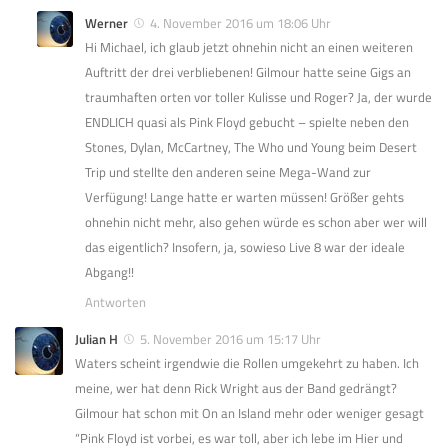
Werner
4. November 2016 um 18:06 Uhr
Hi Michael, ich glaub jetzt ohnehin nicht an einen weiteren
Auftritt der drei verbliebenen! Gilmour hatte seine Gigs an
traumhaften orten vor toller Kulisse und Roger? Ja, der wurde
ENDLICH quasi als Pink Floyd gebucht – spielte neben den
Stones, Dylan, McCartney, The Who und Young beim Desert
Trip und stellte den anderen seine Mega-Wand zur
Verfügung! Lange hatte er warten müssen! Größer gehts
ohnehin nicht mehr, also gehen würde es schon aber wer will
das eigentlich? Insofern, ja, sowieso Live 8 war der ideale
Abgang!!
Antworten
Julian H
5. November 2016 um 15:17 Uhr
Waters scheint irgendwie die Rollen umgekehrt zu haben. Ich
meine, wer hat denn Rick Wright aus der Band gedrängt?
Gilmour hat schon mit On an Island mehr oder weniger gesagt
“Pink Floyd ist vorbei, es war toll, aber ich lebe im Hier und