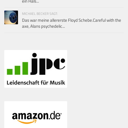
ein Hals...
MICHAEL BECKER SAGT:
Das war meine allererste Floyd Schebe.Careful with the
axe, Alans psychedelic...