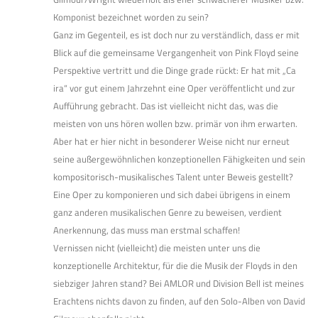
Komponist bezeichnet worden zu sein?
Ganz im Gegenteil, es ist doch nur zu verständlich, dass er mit
Blick auf die gemeinsame Vergangenheit von Pink Floyd seine
Perspektive vertritt und die Dinge grade rückt: Er hat mit „Ca
ira“ vor gut einem Jahrzehnt eine Oper veröffentlicht und zur
Aufführung gebracht. Das ist vielleicht nicht das, was die
meisten von uns hören wollen bzw. primär von ihm erwarten.
Aber hat er hier nicht in besonderer Weise nicht nur erneut
seine außergewöhnlichen konzeptionellen Fähigkeiten und sein
kompositorisch-musikalisches Talent unter Beweis gestellt?
Eine Oper zu komponieren und sich dabei übrigens in einem
ganz anderen musikalischen Genre zu beweisen, verdient
Anerkennung, das muss man erstmal schaffen!
Vernissen nicht (vielleicht) die meisten unter uns die
konzeptionelle Architektur, für die die Musik der Floyds in den
siebziger Jahren stand? Bei AMLOR und Division Bell ist meines
Erachtens nichts davon zu finden, auf den Solo-Alben von David