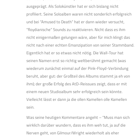
ausgeprägt. Als Solokünstler hat er sich bislang nicht
profiliert. Seine Soloalben waren nicht sonderlich erfolgreich
und bei “Amused to Death” hat er dann wieder versucht,
“floydianische” Sounds zu reaktivieren. Nicht dass es ihm
nicht einigermaßen gelungen wäre, aber für mich klingt das
nicht nach einer echten Emanzipation von seiner Stammband.
Eigentlich hat er so etwas nicht nötig. Die Wall-Tour hat
seinen Namen erst so richtig weltberühmt gemacht (was
wiederum zunächst einmal auf der Pink-Floyd-Verbindung
beruht, aber gut: der Großteil des Albums stammt ja eh von
ihm); der große Erfolg des AtD-Reissues zeigt, dass er mit
einem neuen Studioalbum sehr erfolgreich sein könnte.
Vielleicht lässt er dann ja die ollen Kamellen olle Kamellen
sein.
Was seine heutigen Kommentare angeht – “Muss man sich
wirklich darüber wundern, dass es ihm weh tut, ja auf die
Nerven geht, von Gilmour/Wright wiederholt als eher