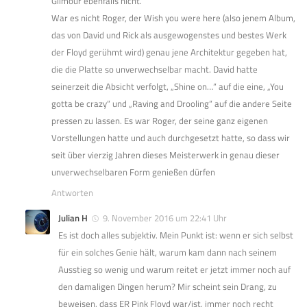
Gilmour ebenfalls nicht.
War es nicht Roger, der Wish you were here (also jenem Album,
das von David und Rick als ausgewogenstes und bestes Werk
der Floyd gerühmt wird) genau jene Architektur gegeben hat,
die die Platte so unverwechselbar macht. David hatte
seinerzeit die Absicht verfolgt, „Shine on…“ auf die eine, „You
gotta be crazy“ und „Raving and Drooling“ auf die andere Seite
pressen zu lassen. Es war Roger, der seine ganz eigenen
Vorstellungen hatte und auch durchgesetzt hatte, so dass wir
seit über vierzig Jahren dieses Meisterwerk in genau dieser
unverwechselbaren Form genießen dürfen
Antworten
Julian H
9. November 2016 um 22:41 Uhr
Es ist doch alles subjektiv. Mein Punkt ist: wenn er sich selbst
für ein solches Genie hält, warum kam dann nach seinem
Ausstieg so wenig und warum reitet er jetzt immer noch auf
den damaligen Dingen herum? Mir scheint sein Drang, zu
beweisen, dass ER Pink Floyd war/ist, immer noch recht