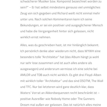
schwächerer Musiker bzw. Komponist bezeichnet worden zu
sein?” – Er hat selbst mindestens genauso viel unmögliches
Zeug von sich gegeben und Richard weilt nicht einmal mehr
unter uns. Nach solchen Kommentaren kann ich seine
Bekundungen, er sei ein positiver und ausgeglichener Mensch
und habe die Vergangenheit hinter sich gelassen, nicht
wirklich ernst nehmen.
Alles, was du geschrieben hast, ist mir hinlänglich bekannt.
Ich persönlich denke aber wiederum nicht, dass WYWH eine
besonders tolle “Architektur” hat (das Album hängt ja wohl
nur sehr lose zusammen und ist auch alles andere als
ausgewogen) und andersrum vermisse ich eine solche bei
AMLOR und TDB auch nicht wirklich. Es gibt drei Floyd-Alben
mit wirklich toller “Architektur” und das sind DSOTM, The Wall
und TFC. Nur bei letzteren wird ganz deutlich klar, dass
Waters’ Vorrat an Akkordsequenzen recht beschränkt ist –
positive Ausreißer wie Nobody Home oder The Gunners
Dream mal außen vor gelassen. Das ist natürlich alles meine