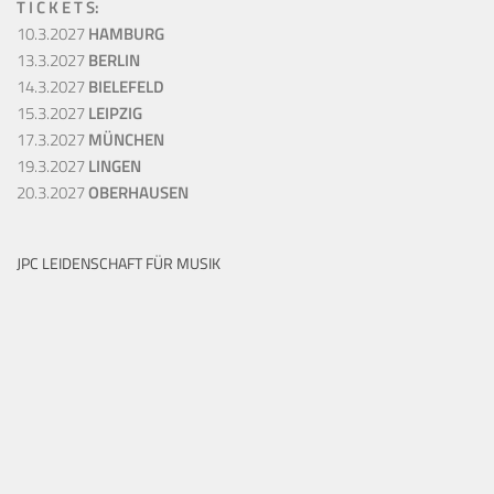
T I C K E T S:
10.3.2027
HAMBURG
13.3.2027
BERLIN
14.3.2027
BIELEFELD
15.3.2027
LEIPZIG
17.3.2027
MÜNCHEN
19.3.2027
LINGEN
20.3.2027
OBERHAUSEN
JPC LEIDENSCHAFT FÜR MUSIK