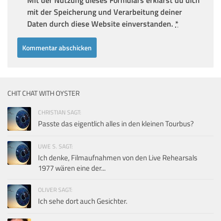
mit der Speicherung und Verarbeitung deiner
Daten durch diese Website einverstanden.
*
CHIT CHAT WITH OYSTER
CHRISTIAN SAGT:
Passte das eigentlich alles in den kleinen Tourbus?
UWE S. SAGT:
Ich denke, Filmaufnahmen von den Live Rehearsals
1977 wären eine der...
OLIVER SAGT:
Ich sehe dort auch Gesichter.