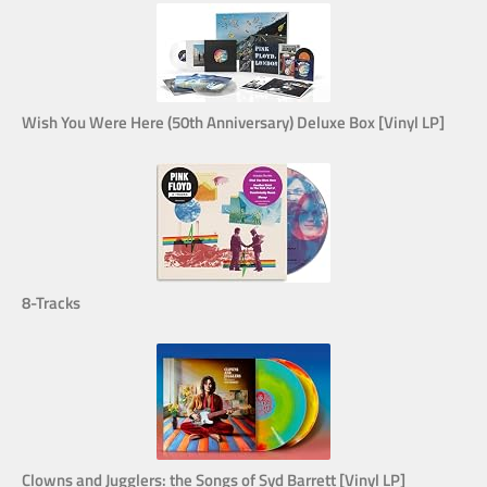
Wish You Were Here (50th Anniversary) Deluxe Box [Vinyl LP]
8-Tracks
Clowns and Jugglers: the Songs of Syd Barrett [Vinyl LP]