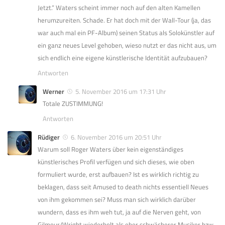
Jetzt.” Waters scheint immer noch auf den alten Kamellen
herumzureiten. Schade. Er hat doch mit der Wall-Tour (ja, das
war auch mal ein PF-Album) seinen Status als Solokünstler auf
ein ganz neues Level gehoben, wieso nutzt er das nicht aus, um
sich endlich eine eigene künstlerische Identität aufzubauen?
Antworten
Werner
5. November 2016 um 17:31 Uhr
Totale ZUSTIMMUNG!
Antworten
Rüdiger
6. November 2016 um 20:51 Uhr
Warum soll Roger Waters über kein eigenständiges
künstlerisches Profil verfügen und sich dieses, wie oben
formuliert wurde, erst aufbauen? Ist es wirklich richtig zu
beklagen, dass seit Amused to death nichts essentiell Neues
von ihm gekommen sei? Muss man sich wirklich darüber
wundern, dass es ihm weh tut, ja auf die Nerven geht, von
Gilmour/Wright wiederholt als eher schwächerer Musiker bzw.