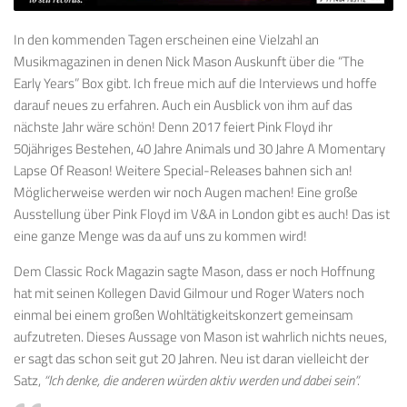
In den kommenden Tagen erscheinen eine Vielzahl an
Musikmagazinen in denen Nick Mason Auskunft über die “The
Early Years” Box gibt. Ich freue mich auf die Interviews und hoffe
darauf neues zu erfahren. Auch ein Ausblick von ihm auf das
nächste Jahr wäre schön! Denn 2017 feiert Pink Floyd ihr
50jähriges Bestehen, 40 Jahre Animals und 30 Jahre A Momentary
Lapse Of Reason! Weitere Special-Releases bahnen sich an!
Möglicherweise werden wir noch Augen machen! Eine große
Ausstellung über Pink Floyd im V&A in London gibt es auch! Das ist
eine ganze Menge was da auf uns zu kommen wird!
Dem Classic Rock Magazin sagte Mason, dass er noch Hoffnung
hat mit seinen Kollegen David Gilmour und Roger Waters noch
einmal bei einem großen Wohltätigkeitskonzert gemeinsam
aufzutreten. Dieses Aussage von Mason ist wahrlich nichts neues,
er sagt das schon seit gut 20 Jahren. Neu ist daran vielleicht der
Satz,
“Ich denke, die anderen würden aktiv werden und dabei sein”.