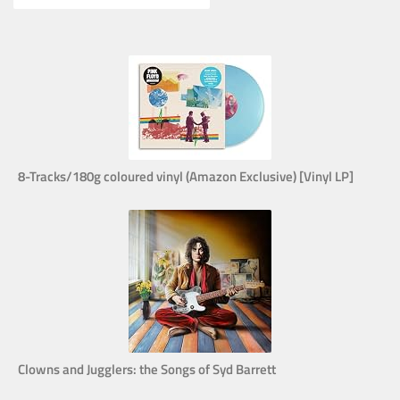
8-Tracks/180g coloured vinyl (Amazon Exclusive) [Vinyl LP]
Clowns and Jugglers: the Songs of Syd Barrett