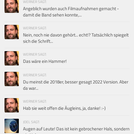
WERNER SAGT:
Angeblich wurden auch Filmaufnahmen gemacht -
damit die Band sehen konnte,...
WERNER SAGT:
Nein, noch nie davon gehört... echt!? Tatsächlich spiegelt
sich die Schrift...
WERNER SAGT:
Das wäre ein Hammer!
WERNER SAGT:
Du meinst die 2018er, besser gesagt 2022 Version. Aber
da war...
WERNER SAGT:
Hab sie weit offen die Äugleins, ja, danke! :-)
JOEL SAGT:
Augen auf Leute! Das ist kein gebrochener Hals, sondern