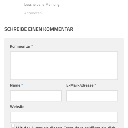
bescheidene Meinung.
Antworten
SCHREIBE EINEN KOMMENTAR
Kommentar
*
Name
*
E-Mail-Adresse
*
Website
Mit der Nutzung dieses Formulars erklärst du dich