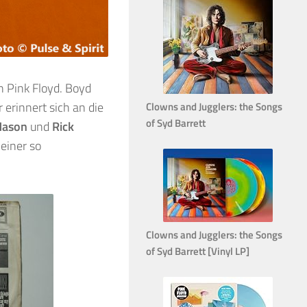
n Pink Floyd. Boyd
 erinnert sich an die
Clowns and Jugglers: the Songs
of Syd Barrett
Mason
und
Rick
 einer so
Clowns and Jugglers: the Songs
of Syd Barrett [Vinyl LP]