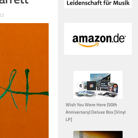
22
Wish You Were Here (50th
Anniversary) Deluxe Box [Vinyl
LP]