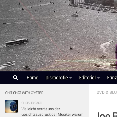
Unter dem Inhalt
Home
Diskografie
Editorial
Fanz
DVD & BLU
CHIT CHAT WITH OYSTER
CHRISHB SAGT:
Vielleicht verrät uns der
Joe 
Gesichtsausdruck der Musiker warum