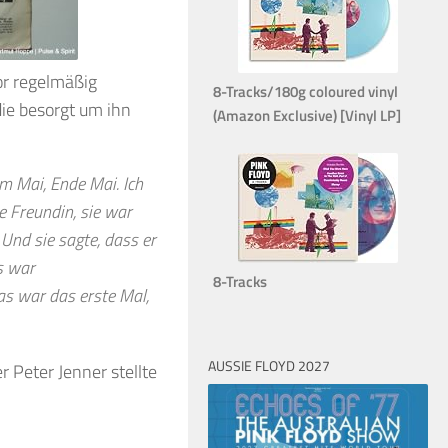
or regelmäßig
8-Tracks/180g coloured vinyl
die besorgt um ihn
(Amazon Exclusive) [Vinyl LP]
m Mai, Ende Mai. Ich
e Freundin, sie war
 Und sie sagte, dass er
s war
8-Tracks
as war das erste Mal,
AUSSIE FLOYD 2027
Peter Jenner stellte