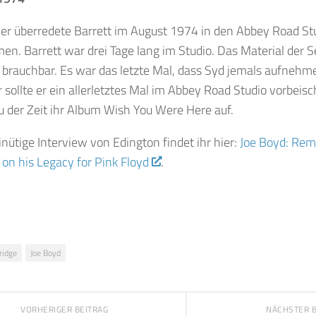
ner überredete Barrett im August 1974 in den Abbey Road S
n. Barrett war drei Tage lang im Studio. Das Material der S
 brauchbar. Es war das letzte Mal, dass Syd jemals aufneh
r sollte er ein allerletztes Mal im Abbey Road Studio vorbeis
 der Zeit ihr Album Wish You Were Here auf.
ütige Interview von Edington findet ihr hier:
Joe Boyd: Rem
 on his Legacy for Pink Floyd
.
idge
Joe Boyd
VORHERIGER BEITRAG
NÄCHSTER 