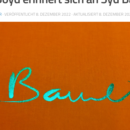
R
· VERÖFFENTLICHT
8. DEZEMBER 2022
· AKTUALISIERT
8. DEZEMBER 20