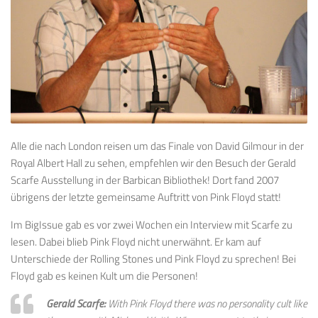
Alle die nach London reisen um das Finale von David Gilmour in der
Royal Albert Hall zu sehen, empfehlen wir den Besuch der Gerald
Scarfe Ausstellung in der Barbican Bibliothek! Dort fand 2007
übrigens der letzte gemeinsame Auftritt von Pink Floyd statt!
Im BigIssue gab es vor zwei Wochen ein Interview mit Scarfe zu
lesen. Dabei blieb Pink Floyd nicht unerwähnt. Er kam auf
Unterschiede der Rolling Stones und Pink Floyd zu sprechen! Bei
Floyd gab es keinen Kult um die Personen!
Gerald Scarfe:
With Pink Floyd there was no personality cult like