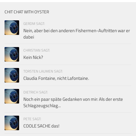
CHIT CHAT WITH OYSTER
GERDM SAGT:
Nein, aber bei den anderen Fishermen-Auftritten war er
dabei
CHRISTIAN SAGT:
Kein Nick?
TORSTEN LAUMEN SAGT:
Claudia Fontaine, nicht Lafontaine.
DIETRICH SAGT:
Noch ein paar späte Gedanken von mir: Als der erste
Schlagzeugschlag...
PETE SAGT:
COOLE SACHE das!