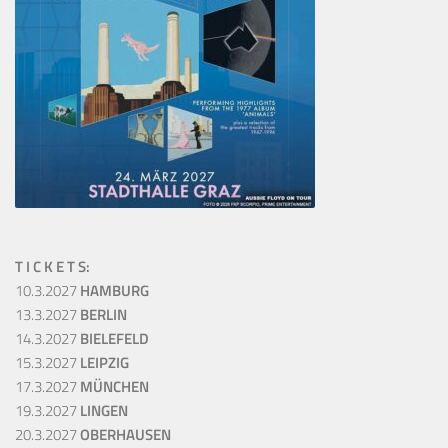
T I C K E T S:
10.3.2027
HAMBURG
13.3.2027
BERLIN
14.3.2027
BIELEFELD
15.3.2027
LEIPZIG
17.3.2027
MÜNCHEN
19.3.2027
LINGEN
20.3.2027
OBERHAUSEN