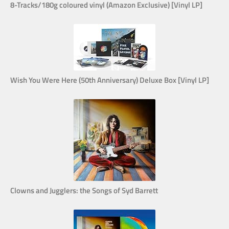
8-Tracks/180g coloured vinyl (Amazon Exclusive) [Vinyl LP]
Wish You Were Here (50th Anniversary) Deluxe Box [Vinyl LP]
Clowns and Jugglers: the Songs of Syd Barrett