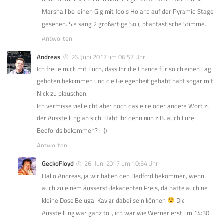
Marshall bei einen Gig mit Jools Holand auf der Pyramid Stage
gesehen. Sie sang 2 großartige Soli, phantastische Stimme.
Antworten
Andreas
26. Juni 2017 um 06:57 Uhr
Ich freue mich mit Euch, dass Ihr die Chance für solch einen Tag
geboten bekommen und die Gelegenheit gehabt habt sogar mit
Nick zu plauschen.
Ich vermisse vielleicht aber noch das eine oder andere Wort zu
der Ausstellung an sich. Habt Ihr denn nun z.B. auch Eure
Bedfords bekommen? :-))
Antworten
GeckoFloyd
26. Juni 2017 um 10:54 Uhr
Hallo Andreas, ja wir haben den Bedford bekommen, wenn
auch zu einem äusserst dekadenten Preis, da hätte auch ne
kleine Dose Beluga-Kaviar dabei sein können
Die
Ausstellung war ganz toll, ich war wie Werner erst um 14:30