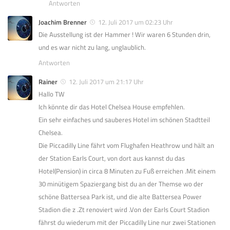
Antworten
Joachim Brenner
12. Juli 2017 um 02:23 Uhr
Die Ausstellung ist der Hammer ! Wir waren 6 Stunden drin,
und es war nicht zu lang, unglaublich.
Antworten
Rainer
12. Juli 2017 um 21:17 Uhr
Hallo TW
Ich könnte dir das Hotel Chelsea House empfehlen.
Ein sehr einfaches und sauberes Hotel im schönen Stadtteil
Chelsea.
Die Piccadilly Line fährt vom Flughafen Heathrow und hält an
der Station Earls Court, von dort aus kannst du das
Hotel(Pension) in circa 8 Minuten zu Fuß erreichen .Mit einem
30 minütigem Spaziergang bist du an der Themse wo der
schöne Battersea Park ist, und die alte Battersea Power
Stadion die z .Zt renoviert wird .Von der Earls Court Stadion
fährst du wiederum mit der Piccadilly Line nur zwei Stationen