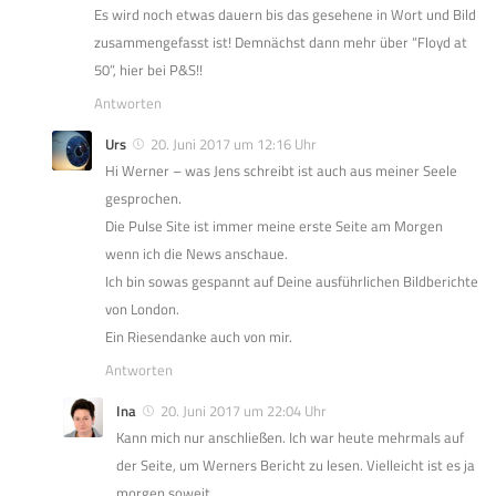
Es wird noch etwas dauern bis das gesehene in Wort und Bild
zusammengefasst ist! Demnächst dann mehr über “Floyd at
50”, hier bei P&S!!
Antworten
Urs
20. Juni 2017 um 12:16 Uhr
Hi Werner – was Jens schreibt ist auch aus meiner Seele
gesprochen.
Die Pulse Site ist immer meine erste Seite am Morgen
wenn ich die News anschaue.
Ich bin sowas gespannt auf Deine ausführlichen Bildberichte
von London.
Ein Riesendanke auch von mir.
Antworten
Ina
20. Juni 2017 um 22:04 Uhr
Kann mich nur anschließen. Ich war heute mehrmals auf
der Seite, um Werners Bericht zu lesen. Vielleicht ist es ja
morgen soweit.