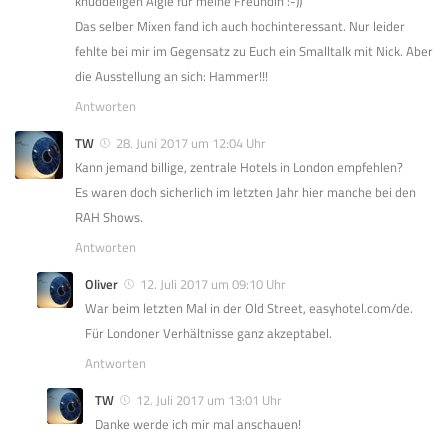
knuddeligen Algie für meine Freundin :-))
Das selber Mixen fand ich auch hochinteressant. Nur leider
fehlte bei mir im Gegensatz zu Euch ein Smalltalk mit Nick. Aber
die Ausstellung an sich: Hammer!!!
Antworten
TW
28. Juni 2017 um 12:04 Uhr
Kann jemand billige, zentrale Hotels in London empfehlen?
Es waren doch sicherlich im letzten Jahr hier manche bei den
RAH Shows.
Antworten
Oliver
12. Juli 2017 um 09:10 Uhr
War beim letzten Mal in der Old Street, easyhotel.com/de.
Für Londoner Verhältnisse ganz akzeptabel.
Antworten
TW
12. Juli 2017 um 13:01 Uhr
Danke werde ich mir mal anschauen!