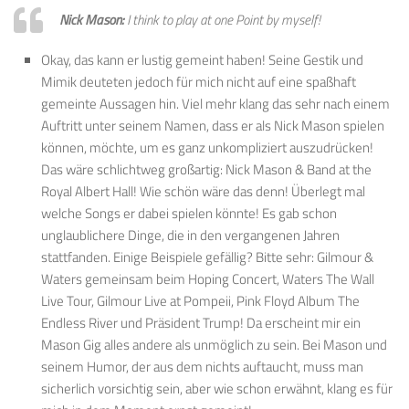
Nick Mason:
I think to play at one Point by myself!
Okay, das kann er lustig gemeint haben! Seine Gestik und
Mimik deuteten jedoch für mich nicht auf eine spaßhaft
gemeinte Aussagen hin. Viel mehr klang das sehr nach einem
Auftritt unter seinem Namen, dass er als Nick Mason spielen
können, möchte, um es ganz unkompliziert auszudrücken!
Das wäre schlichtweg großartig: Nick Mason & Band at the
Royal Albert Hall! Wie schön wäre das denn! Überlegt mal
welche Songs er dabei spielen könnte! Es gab schon
unglaublichere Dinge, die in den vergangenen Jahren
stattfanden. Einige Beispiele gefällig? Bitte sehr: Gilmour &
Waters gemeinsam beim Hoping Concert, Waters The Wall
Live Tour, Gilmour Live at Pompeii, Pink Floyd Album The
Endless River und Präsident Trump! Da erscheint mir ein
Mason Gig alles andere als unmöglich zu sein. Bei Mason und
seinem Humor, der aus dem nichts auftaucht, muss man
sicherlich vorsichtig sein, aber wie schon erwähnt, klang es für