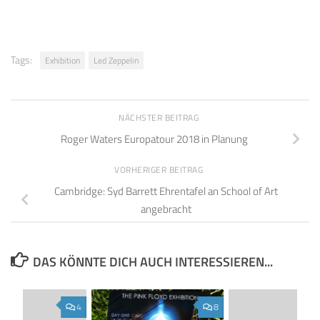
Tags:
Exhibition
Led Zeppelin
NÄCHSTER BEITRAG
Roger Waters Europatour 2018 in Planung
VORHERIGER BEITRAG
Cambridge: Syd Barrett Ehrentafel an School of Art
angebracht
DAS KÖNNTE DICH AUCH INTERESSIEREN...
4
8