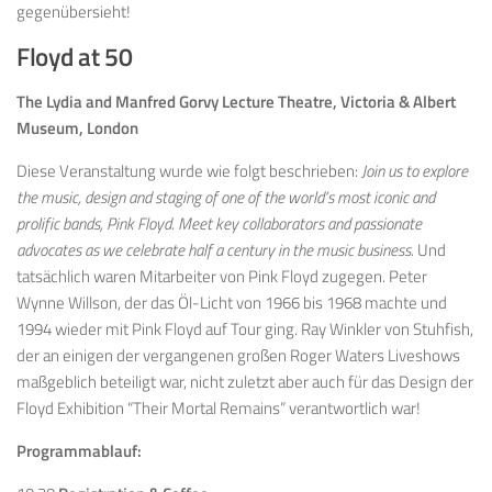
gegenübersieht!
Floyd at 50
The Lydia and Manfred Gorvy Lecture Theatre, Victoria & Albert
Museum, London
Diese Veranstaltung wurde wie folgt beschrieben:
Join us to explore
the music, design and staging of one of the world’s most iconic and
prolific bands, Pink Floyd. Meet key collaborators and passionate
advocates as we celebrate half a century in the music business.
Und
tatsächlich waren Mitarbeiter von Pink Floyd zugegen. Peter
Wynne Willson, der das Öl-Licht von 1966 bis 1968 machte und
1994 wieder mit Pink Floyd auf Tour ging. Ray Winkler von Stuhfish,
der an einigen der vergangenen großen Roger Waters Liveshows
maßgeblich beteiligt war, nicht zuletzt aber auch für das Design der
Floyd Exhibition “Their Mortal Remains” verantwortlich war!
Programmablauf: