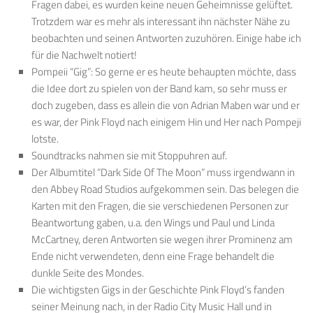
Fragen dabei, es wurden keine neuen Geheimnisse gelüftet.
Trotzdem war es mehr als interessant ihn nächster Nähe zu
beobachten und seinen Antworten zuzuhören. Einige habe ich
für die Nachwelt notiert!
Pompeii “Gig”: So gerne er es heute behaupten möchte, dass
die Idee dort zu spielen von der Band kam, so sehr muss er
doch zugeben, dass es allein die von Adrian Maben war und er
es war, der Pink Floyd nach einigem Hin und Her nach Pompeji
lotste.
Soundtracks nahmen sie mit Stoppuhren auf.
Der Albumtitel “Dark Side Of The Moon” muss irgendwann in
den Abbey Road Studios aufgekommen sein. Das belegen die
Karten mit den Fragen, die sie verschiedenen Personen zur
Beantwortung gaben, u.a. den Wings und Paul und Linda
McCartney, deren Antworten sie wegen ihrer Prominenz am
Ende nicht verwendeten, denn eine Frage behandelt die
dunkle Seite des Mondes.
Die wichtigsten Gigs in der Geschichte Pink Floyd’s fanden
seiner Meinung nach, in der Radio City Music Hall und in