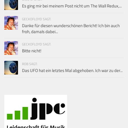
Es ging mir bei meinem Post nicht um The Wall Redux,...
GECKOFLOYD SAGT:
Danke für diesen wunderschönen Bericht! Ich bin auch
froh, damals dabei...
GECKOFLOYD SAGT:
Bitte nicht!
ROB SAGT:
Das UFO hat ein letztes Mal abgehoben. Ich war zu der...