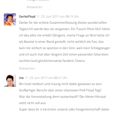
Antworten
GeckoFloyd
23. Juni 2017 um 08:15 Uhr
Danke für die schöne Zusammenfassung dieses wundervollen
Tages! Ich werde das nie vergessen. Ein Traum! Ohne Dich hätte
ich das alles nie erlebt! Übrigens, meine Frage an Nick hatte ich
als Bassist in einer Band gestellt, nicht wirklich als Fan, das
kam mir einfach so spontan in den Sinn, weil mein Schlagzeuger
und ich auch mal über längere Zeit einen passenden Gitaristen
suchten (und glücklicherweise fanden). Cheers.
Antworten
Ina
23. Juni 2017 um 08:21 Uhr
Bin total neidisch und traurig nicht dabei gewesen zu sein.
Großartiger Bericht über einen intensiven Pink Floyd Tag!!
War die Veranstaltung denn ausverkauft? Der kleine Hörsaal
sieht nicht voll aus.
Super dass ihr 4 Vertreter unserer p&s Fangemeinschaft dabei