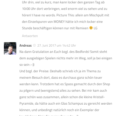
Uhr drin, viel zu kurz, man kann locker den ganzen Tag ab
10:00 Uhr dort verbringen, weil enorm viel zu sehen und zu
hören! I have no words. Picture This: allein am Mischpult mit
den Einzelspuren von MONEY hätte ich mich locker eine
Stunde beschäftigen können nur mit Remixen
LG
Antworten
Andreas
27. Juni 2017 um 14:42 Uhr
Na dann Gratulation an Euch bzgl. des Bedfords! Somit steht
dem ausgiebigen Spielen nichts mehr im Weg, soll ja bei einigen
so sein :-))
Und bzgl. der Preise: Deshalb schrieb ich ja im Thema zu
meinem Besuch dort, dass es durchaus ganz schön teuer
werden kann. Trotzdem hat es Spass gemacht durch den Shop
zu pilgern und (wenigstens) alles zu sehen. Bei mir kam auch
ganz schön was zusammen, allein schon die kleine Kristall-
Pyramide, da hätte auch ein Glas Schampus zu gereicht werden
können, und unbedingt natürlich noch ein Exemplar der