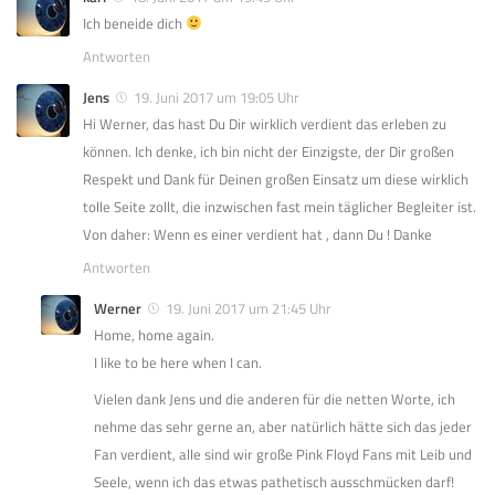
Ich beneide dich
Antworten
Jens
19. Juni 2017 um 19:05 Uhr
Hi Werner, das hast Du Dir wirklich verdient das erleben zu
können. Ich denke, ich bin nicht der Einzigste, der Dir großen
Respekt und Dank für Deinen großen Einsatz um diese wirklich
tolle Seite zollt, die inzwischen fast mein täglicher Begleiter ist.
Von daher: Wenn es einer verdient hat , dann Du ! Danke
Antworten
Werner
19. Juni 2017 um 21:45 Uhr
Home, home again.
I like to be here when I can.
Vielen dank Jens und die anderen für die netten Worte, ich
nehme das sehr gerne an, aber natürlich hätte sich das jeder
Fan verdient, alle sind wir große Pink Floyd Fans mit Leib und
Seele, wenn ich das etwas pathetisch ausschmücken darf!