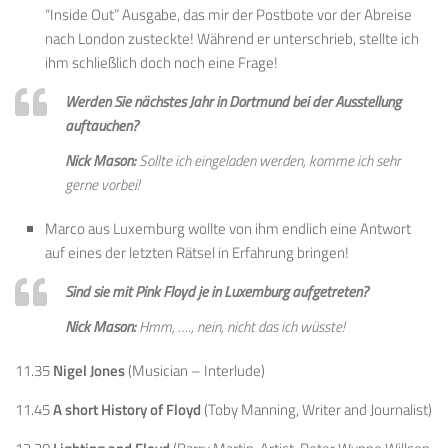
“Inside Out” Ausgabe, das mir der Postbote vor der Abreise
nach London zusteckte! Während er unterschrieb, stellte ich
ihm schließlich doch noch eine Frage!
Werden Sie nächstes Jahr in Dortmund bei der Ausstellung
auftauchen?
Nick Mason:
Sollte ich eingeladen werden, komme ich sehr
gerne vorbei!
Marco aus Luxemburg wollte von ihm endlich eine Antwort
auf eines der letzten Rätsel in Erfahrung bringen!
Sind sie mit Pink Floyd je in Luxemburg aufgetreten?
Nick Mason:
Hmm, …., nein, nicht das ich wüsste!
11.35
Nigel Jones
(Musician – Interlude)
11.45
A short History of Floyd
(Toby Manning, Writer and Journalist)