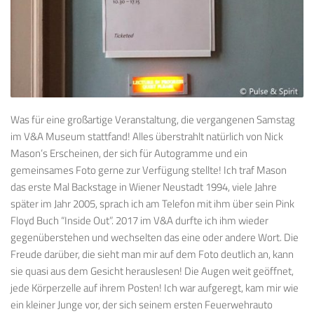
Was für eine großartige Veranstaltung, die vergangenen Samstag
im V&A Museum stattfand! Alles überstrahlt natürlich von Nick
Mason’s Erscheinen, der sich für Autogramme und ein
gemeinsames Foto gerne zur Verfügung stellte! Ich traf Mason
das erste Mal Backstage in Wiener Neustadt 1994, viele Jahre
später im Jahr 2005, sprach ich am Telefon mit ihm über sein Pink
Floyd Buch “Inside Out”. 2017 im V&A durfte ich ihm wieder
gegenüberstehen und wechselten das eine oder andere Wort. Die
Freude darüber, die sieht man mir auf dem Foto deutlich an, kann
sie quasi aus dem Gesicht herauslesen! Die Augen weit geöffnet,
jede Körperzelle auf ihrem Posten! Ich war aufgeregt, kam mir wie
ein kleiner Junge vor, der sich seinem ersten Feuerwehrauto