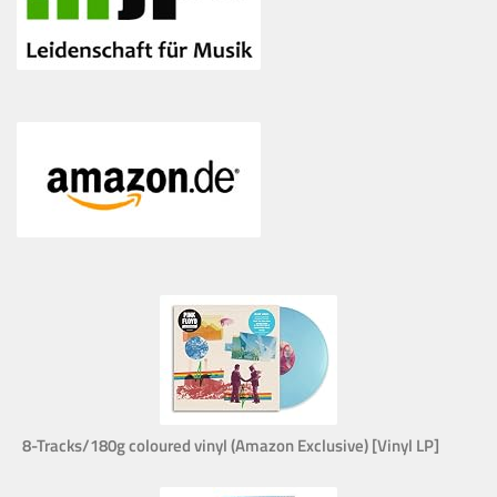
8-Tracks/180g coloured vinyl (Amazon Exclusive) [Vinyl LP]