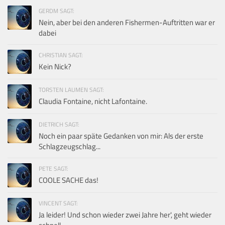
GERDM SAGT:
Nein, aber bei den anderen Fishermen-Auftritten war er
dabei
CHRISTIAN SAGT:
Kein Nick?
TORSTEN LAUMEN SAGT:
Claudia Fontaine, nicht Lafontaine.
DIETRICH SAGT:
Noch ein paar späte Gedanken von mir: Als der erste
Schlagzeugschlag...
PETE SAGT:
COOLE SACHE das!
VINCENT SAGT:
Ja leider! Und schon wieder zwei Jahre her', geht wieder