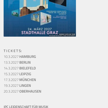
T I C K E T S:
10.3.2027
HAMBURG
13.3.2027
BERLIN
14.3.2027
BIELEFELD
15.3.2027
LEIPZIG
17.3.2027
MÜNCHEN
19.3.2027
LINGEN
20.3.2027
OBERHAUSEN
JPC LEIDENSCHAFT FÜR MUSIK