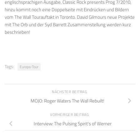
englischsprachigen Ausgabe, Classic Rock presents Prog 7/2010,
hinzu kommt noch eine Doppelseite mit Eindrücken und Bildern
vom The Wall Tourauftakt in Toronto. David Gilmours neue Projekte
mit The Orb und der Syd Barrett Zusammenstellung werden kurz
beschrieben!
Tags:
Europa-Tour
NÄCHSTER BEITRAG
MOJO: Roger Waters The Wall Rebuilt!
VORHERIGER BEITRAG
Interview: The Pulsing Spirit’s of Werner