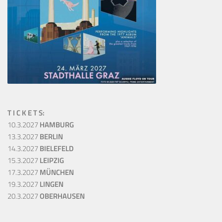
T I C K E T S:
10.3.2027
HAMBURG
13.3.2027
BERLIN
14.3.2027
BIELEFELD
15.3.2027
LEIPZIG
17.3.2027
MÜNCHEN
19.3.2027
LINGEN
20.3.2027
OBERHAUSEN