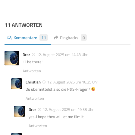
11 ANTWORTEN
Kommentare
11
Pingbacks
0
Dror
12. August 2025 um 14:43 Uhr
I’ll be there!
Antworten
Christian
12. August 2025 um 16:25 Uhr
Du übermittelst also die P&S-Fragen?
Antworten
Dror
12. August 2025 um 19:38 Uhr
yes..I hope they will let me film it
Antworten