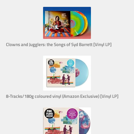
Clowns and Jugglers: the Songs of Syd Barrett [Vinyl LP]
8-Tracks/180g coloured vinyl (Amazon Exclusive) [Vinyl LP]