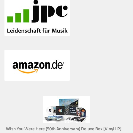
Wish You Were Here (50th Anniversary) Deluxe Box [Vinyl LP]