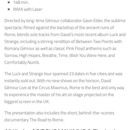
148 min.
IMAX with Laser
Directed by long-time Gilmour collaborator Gavin Elder, the sublime
spectacle, filmed against the backdrop of the ancient ruins of
Rome, blends solo tracks from David’s most recent album Luck and
Strange, including a stirring rendition of Between Two Points with
Romany Gilmour as well as classic Pink Floyd anthems such as
Sorrow, High Hopes, Breathe, Time, Wish You Were Here, and
Comfortably Numb.
The Luck and Strange tour spanned 23 dates in five cities and was
instantly sold out. With no new shows on the horizon, David
Gilmour Live at the Circus Maximus, Rome is the best and only way
to experience the master of his art on stage projected on the
biggest screen in the UK.
The presentation also includes the short, behind-the-scenes
documentary The Road to Rome.