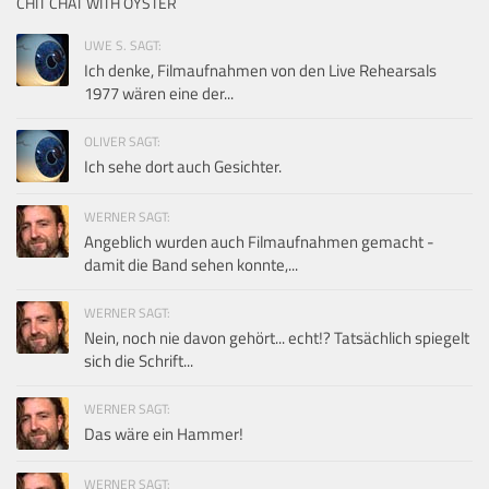
CHIT CHAT WITH OYSTER
UWE S. SAGT:
Ich denke, Filmaufnahmen von den Live Rehearsals
1977 wären eine der...
OLIVER SAGT:
Ich sehe dort auch Gesichter.
WERNER SAGT:
Angeblich wurden auch Filmaufnahmen gemacht -
damit die Band sehen konnte,...
WERNER SAGT:
Nein, noch nie davon gehört... echt!? Tatsächlich spiegelt
sich die Schrift...
WERNER SAGT:
Das wäre ein Hammer!
WERNER SAGT: