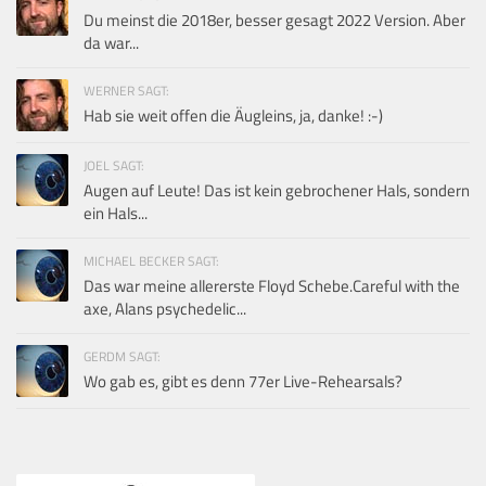
Du meinst die 2018er, besser gesagt 2022 Version. Aber
da war...
WERNER SAGT:
Hab sie weit offen die Äugleins, ja, danke! :-)
JOEL SAGT:
Augen auf Leute! Das ist kein gebrochener Hals, sondern
ein Hals...
MICHAEL BECKER SAGT:
Das war meine allererste Floyd Schebe.Careful with the
axe, Alans psychedelic...
GERDM SAGT:
Wo gab es, gibt es denn 77er Live-Rehearsals?