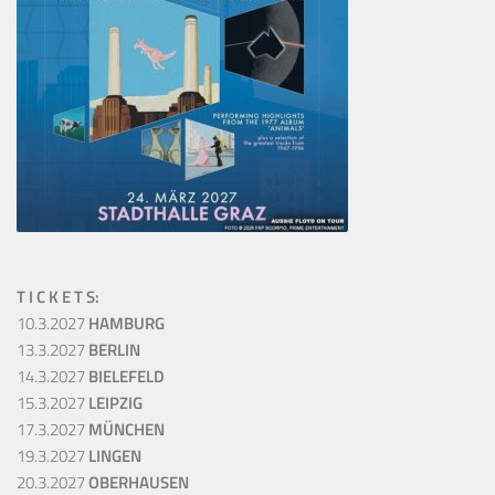
T I C K E T S:
10.3.2027
HAMBURG
13.3.2027
BERLIN
14.3.2027
BIELEFELD
15.3.2027
LEIPZIG
17.3.2027
MÜNCHEN
19.3.2027
LINGEN
20.3.2027
OBERHAUSEN