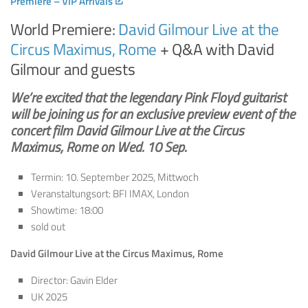
Premiere – VIP Arrivals
World Premiere:
David Gilmour Live at the
Circus Maximus, Rome
+ Q&A with David
Gilmour and guests
We’re excited that the legendary Pink Floyd guitarist
will be joining us for an exclusive preview event of the
concert film David Gilmour Live at the Circus
Maximus, Rome on Wed. 10 Sep.
Termin: 10. September 2025, Mittwoch
Veranstaltungsort: BFI IMAX, London
Showtime: 18:00
sold out
David Gilmour Live at the Circus Maximus, Rome
Director: Gavin Elder
UK 2025