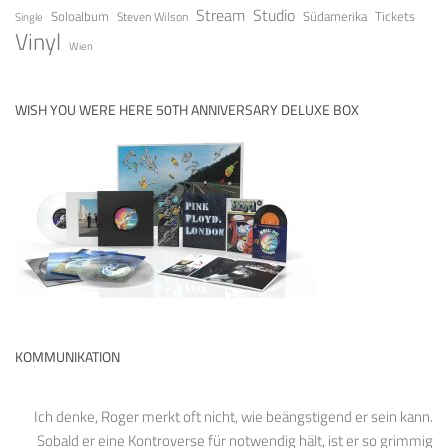
Stream
Studio
Soloalbum
Tickets
Südamerika
Steven Wilson
Single
Vinyl
Wien
WISH YOU WERE HERE 50TH ANNIVERSARY DELUXE BOX
KOMMUNIKATION
Ich denke, Roger merkt oft nicht, wie beängstigend er sein kann.
Sobald er eine Kontroverse für notwendig hält, ist er so grimmig