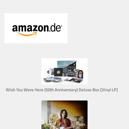
Wish You Were Here (50th Anniversary) Deluxe Box [Vinyl LP]