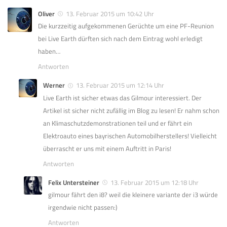
Oliver
13. Februar 2015 um 10:42 Uhr
Die kurzzeitig aufgekommenen Gerüchte um eine PF-Reunion
bei Live Earth dürften sich nach dem Eintrag wohl erledigt
haben…
Antworten
Werner
13. Februar 2015 um 12:14 Uhr
Live Earth ist sicher etwas das Gilmour interessiert. Der
Artikel ist sicher nicht zufällig im Blog zu lesen! Er nahm schon
an Klimaschutzdemonstrationen teil und er fährt ein
Elektroauto eines bayrischen Automobilherstellers! Vielleicht
überrascht er uns mit einem Auftritt in Paris!
Antworten
Felix Untersteiner
13. Februar 2015 um 12:18 Uhr
gilmour fährt den i8? weil die kleinere variante der i3 würde
irgendwie nicht passen:)
Antworten