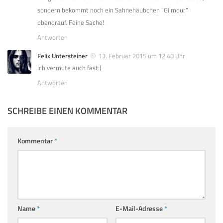
sondern bekommt noch ein Sahnehäubchen “Gilmour”
obendrauf. Feine Sache!
Antworten
Felix Untersteiner
13. Februar 2015 um 12:40 Uhr
ich vermute auch fast:)
Antworten
SCHREIBE EINEN KOMMENTAR
Kommentar
*
Name
*
E-Mail-Adresse
*