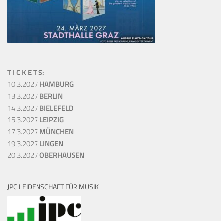
T I C K E T S:
10.3.2027
HAMBURG
13.3.2027
BERLIN
14.3.2027
BIELEFELD
15.3.2027
LEIPZIG
17.3.2027
MÜNCHEN
19.3.2027
LINGEN
20.3.2027
OBERHAUSEN
JPC LEIDENSCHAFT FÜR MUSIK