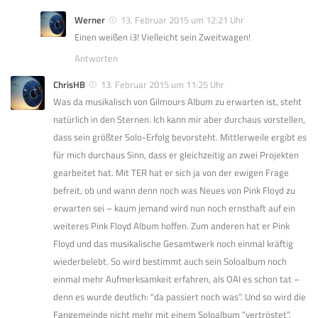
Werner
13. Februar 2015 um 12:21 Uhr
Einen weißen i3! Vielleicht sein Zweitwagen!
Antworten
ChrisHB
13. Februar 2015 um 11:25 Uhr
Was da musikalisch von Gilmours Album zu erwarten ist, steht
natürlich in den Sternen. Ich kann mir aber durchaus vorstellen,
dass sein größter Solo-Erfolg bevorsteht. Mittlerweile ergibt es
für mich durchaus Sinn, dass er gleichzeitig an zwei Projekten
gearbeitet hat. Mit TER hat er sich ja von der ewigen Frage
befreit, ob und wann denn noch was Neues von Pink Floyd zu
erwarten sei – kaum jemand wird nun noch ernsthaft auf ein
weiteres Pink Floyd Album hoffen. Zum anderen hat er Pink
Floyd und das musikalische Gesamtwerk noch einmal kräftig
wiederbelebt. So wird bestimmt auch sein Soloalbum noch
einmal mehr Aufmerksamkeit erfahren, als OAI es schon tat –
denn es wurde deutlich: “da passiert noch was”. Und so wird die
Fangemeinde nicht mehr mit einem Soloalbum “vertröstet”,