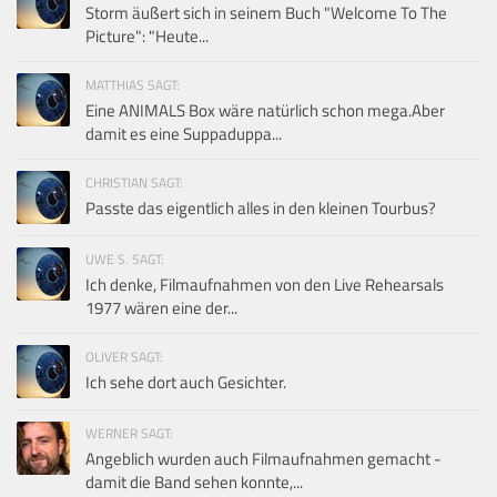
Storm äußert sich in seinem Buch "Welcome To The
Picture": "Heute...
MATTHIAS SAGT:
Eine ANIMALS Box wäre natürlich schon mega.Aber
damit es eine Suppaduppa...
CHRISTIAN SAGT:
Passte das eigentlich alles in den kleinen Tourbus?
UWE S. SAGT:
Ich denke, Filmaufnahmen von den Live Rehearsals
1977 wären eine der...
OLIVER SAGT:
Ich sehe dort auch Gesichter.
WERNER SAGT:
Angeblich wurden auch Filmaufnahmen gemacht -
damit die Band sehen konnte,...