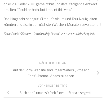
ob er 2015 oder 2016 gemeint hat und darauf folgende Antwort
erhalten: “Could be both, but I meant this year.”
Das klingt sehr sehr gut! Gilmour´s Album und Tour Neuigkeiten
könnten uns also in den nächsten Wochen, Monaten bevorstehen!
Foto: David Gilmour “Comfortably Numb” 29.7.2006 München, WH
NÄCHSTER BEITRAG
Auf der Sony-Website sind Roger Waters’ „Pros and
Cons“-Promo-Videos zu sehen.
VORHERIGER BEITRAG
Buch der “Lunatics”: Pink Floyd – Storia e segreti