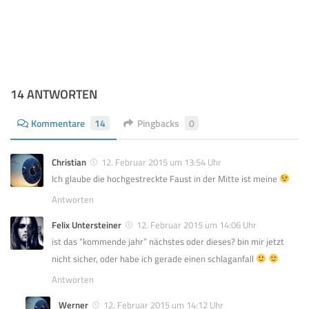
14 ANTWORTEN
Kommentare
14
Pingbacks
0
Christian
12. Februar 2015 um 13:54 Uhr
Ich glaube die hochgestreckte Faust in der Mitte ist meine
Antworten
Felix Untersteiner
12. Februar 2015 um 14:06 Uhr
ist das “kommende jahr” nächstes oder dieses? bin mir jetzt
nicht sicher, oder habe ich gerade einen schlaganfall
Antworten
Werner
12. Februar 2015 um 14:12 Uhr