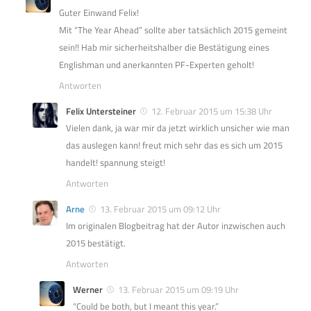
Guter Einwand Felix!
Mit “The Year Ahead” sollte aber tatsächlich 2015 gemeint
sein!! Hab mir sicherheitshalber die Bestätigung eines
Englishman und anerkannten PF-Experten geholt!
Antworten
Felix Untersteiner
12. Februar 2015 um 15:38 Uhr
Vielen dank, ja war mir da jetzt wirklich unsicher wie man
das auslegen kann! freut mich sehr das es sich um 2015
handelt! spannung steigt!
Antworten
Arne
13. Februar 2015 um 09:12 Uhr
Im originalen Blogbeitrag hat der Autor inzwischen auch
2015 bestätigt.
Antworten
Werner
13. Februar 2015 um 09:19 Uhr
“Could be both, but I meant this year.”