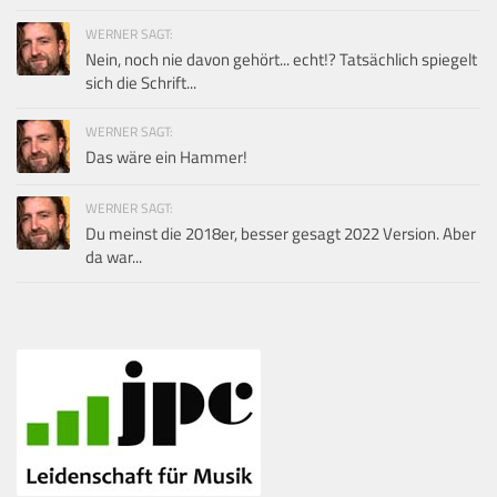
WERNER SAGT:
Nein, noch nie davon gehört... echt!? Tatsächlich spiegelt
sich die Schrift...
WERNER SAGT:
Das wäre ein Hammer!
WERNER SAGT:
Du meinst die 2018er, besser gesagt 2022 Version. Aber
da war...