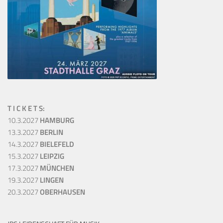
T I C K E T S:
10.3.2027
HAMBURG
13.3.2027
BERLIN
14.3.2027
BIELEFELD
15.3.2027
LEIPZIG
17.3.2027
MÜNCHEN
19.3.2027
LINGEN
20.3.2027
OBERHAUSEN