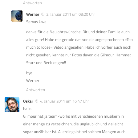
Antworten
Werner
3. Januar 2011 um 08:20 Uhr
Servus Uwe
danke für die Neujahrswünsche, Dir und deiner Familie auch
alles gute! Habe mir gerade das von dir angesprochenen »Too
much to loose« Video angesehen! Habe ich vorher auch noch
nicht gesehen, kannte nur Fotos davon die Gilmour, Hammer,
Starr und Beck zeigen!!
bye
Werner
Antworten
Oskar
4. Januar 2011 um 16:47 Uhr
hallo.
Gilmour hat ja team-works mit verschiedenen musikern in
einer menge zu verzeichnen, die unglaublich und vielleicht
sogar unzählbar ist. Allerdings ist bei solchen Mengen auch