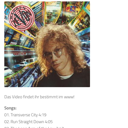
Das Video findet ihr bestimmt im www!
Songs:
01. Transverse City 4:19
02. Run Straight Down 4:05