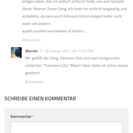
einiges dabei, das ich einfach schlecht finde, wie zum beispiel
dieser Warren Zevon Song. Ich finde ihn schlicht langweilig und
einfallslos, da kann auch Gilmours Gitarrrenspiel leider nicht
mehr viel ändern.
aaahh uuuhhh werewolves of london….
Antworten
Werner
10. Januar 2011 um 11:53 Uhr
Mir gefällt der Song, Gilmours Solo und auch einiges vom
restlichen “Transvers City” Album! Dass Video ist schon etwas
gealtert!
Antworten
SCHREIBE EINEN KOMMENTAR
Kommentar
*