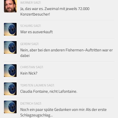
WERNER SAGT:
Ja, das war es. Zweimal mit jeweils 72.000
Konzertbesucher!
SCHUIRG SAGT:
War es ausverkauft
GERDM SAGT:
Nein, aber bei den anderen Fishermen-Auftritten war er
dabei
CHRISTIAN SAGT:
Kein Nick?
TORSTEN LAUMEN SAGT:
Claudia Fontaine, nicht Lafontaine.
DIETRICH SAGT:
Noch ein paar späte Gedanken von mir: Als der erste
Schlagzeugschlag...