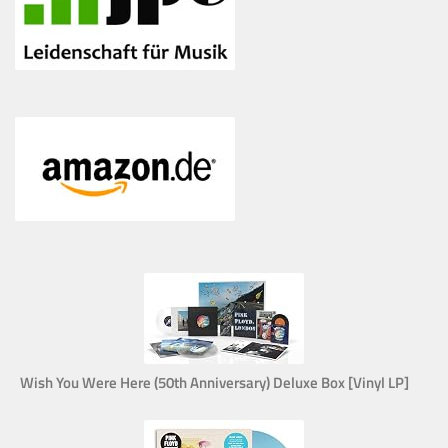
Wish You Were Here (50th Anniversary) Deluxe Box [Vinyl LP]