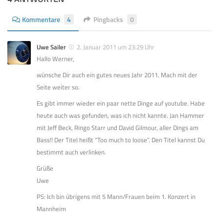
Kommentare
4
Pingbacks
0
Uwe Sailer
2. Januar 2011 um 23:29 Uhr
Hallo Werner,
wünsche Dir auch ein gutes neues Jahr 2011. Mach mit der
Seite weiter so.
Es gibt immer wieder ein paar nette Dinge auf youtube. Habe
heute auch was gefunden, was ich nicht kannte. Jan Hammer
mit Jeff Beck, Ringo Starr und David Gilmour, aller Dings am
Bass!! Der Titel heißt “Too much to loose”. Den Titel kannst Du
bestimmt auch verlinken.
Grüße
Uwe
PS: Ich bin übrigens mit 5 Mann/Frauen beim 1. Konzert in
Mannheim