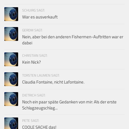
SCHUIRG SAGT:
War es ausverkauft
GERDM SAGT:
Nein, aber bei den anderen Fishermen-Auftritten war er
dabei
CHRISTIAN SAGT:
Kein Nick?
TORSTEN LAUMEN SAGT:
Claudia Fontaine, nicht Lafontaine.
DIETRICH SAGT:
Noch ein paar späte Gedanken von mir: Als der erste
Schlagzeugschlag...
PETE SAGT:
COOLE SACHE das!