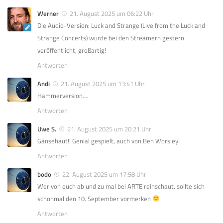
Werner
21. August 2025 um 06:22 Uhr
Die Audio-Version: Luck and Strange (Live from the Luck and
Strange Concerts) wurde bei den Streamern gestern
veröffentlicht, großartig!
Antworten
Andi
21. August 2025 um 13:41 Uhr
Hammerversion….
Antworten
Uwe S.
21. August 2025 um 20:21 Uhr
Gänsehaut!! Genial gespielt, auch von Ben Worsley!
Antworten
bodo
22. August 2025 um 17:58 Uhr
Wer von euch ab und zu mal bei ARTE reinschaut, sollte sich
schonmal den 10. September vormerken
Antworten