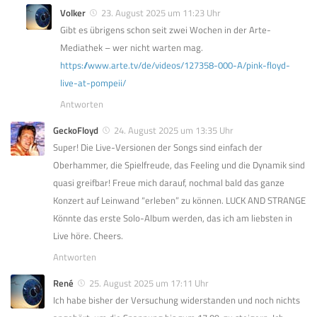
Volker
23. August 2025 um 11:23 Uhr
Gibt es übrigens schon seit zwei Wochen in der Arte-
Mediathek – wer nicht warten mag.
https://www.arte.tv/de/videos/127358-000-A/pink-floyd-
live-at-pompeii/
Antworten
GeckoFloyd
24. August 2025 um 13:35 Uhr
Super! Die Live-Versionen der Songs sind einfach der
Oberhammer, die Spielfreude, das Feeling und die Dynamik sind
quasi greifbar! Freue mich darauf, nochmal bald das ganze
Konzert auf Leinwand “erleben” zu können. LUCK AND STRANGE
Könnte das erste Solo-Album werden, das ich am liebsten in
Live höre. Cheers.
Antworten
René
25. August 2025 um 17:11 Uhr
Ich habe bisher der Versuchung widerstanden und noch nichts