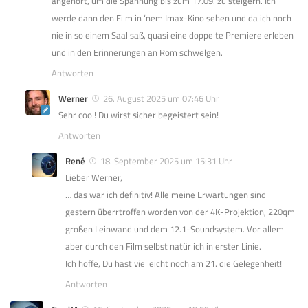
angehört, um die Spannung bis zum 17.09. zu steigern. Ich
werde dann den Film in ‘nem Imax-Kino sehen und da ich noch
nie in so einem Saal saß, quasi eine doppelte Premiere erleben
und in den Erinnerungen an Rom schwelgen.
Antworten
Werner
26. August 2025 um 07:46 Uhr
Sehr cool! Du wirst sicher begeistert sein!
Antworten
René
18. September 2025 um 15:31 Uhr
Lieber Werner,
… das war ich definitiv! Alle meine Erwartungen sind
gestern überrtroffen worden von der 4K-Projektion, 220qm
großen Leinwand und dem 12.1-Soundsystem. Vor allem
aber durch den Film selbst natürlich in erster Linie.
Ich hoffe, Du hast vielleicht noch am 21. die Gelegenheit!
Antworten