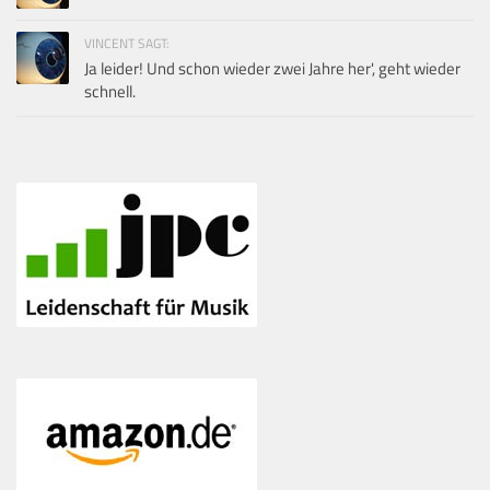
VINCENT SAGT:
Ja leider! Und schon wieder zwei Jahre her', geht wieder
schnell.