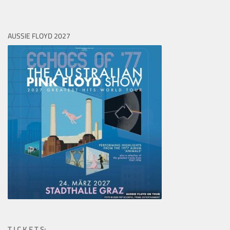
AUSSIE FLOYD 2027
T I C K E T S: