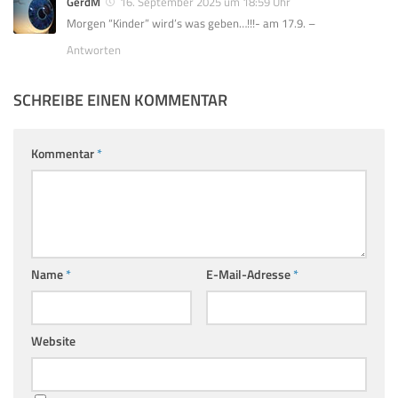
GerdM
16. September 2025 um 18:59 Uhr
Morgen “Kinder” wird’s was geben…!!!- am 17.9. –
Antworten
SCHREIBE EINEN KOMMENTAR
Kommentar
*
Name
*
E-Mail-Adresse
*
Website