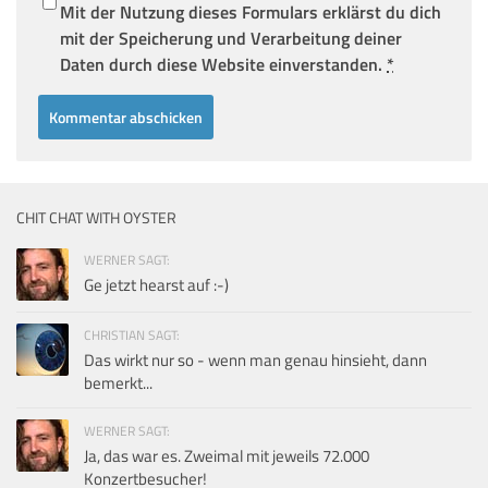
Mit der Nutzung dieses Formulars erklärst du dich
mit der Speicherung und Verarbeitung deiner
Daten durch diese Website einverstanden.
*
CHIT CHAT WITH OYSTER
WERNER SAGT:
Ge jetzt hearst auf :-)
CHRISTIAN SAGT:
Das wirkt nur so - wenn man genau hinsieht, dann
bemerkt...
WERNER SAGT:
Ja, das war es. Zweimal mit jeweils 72.000
Konzertbesucher!