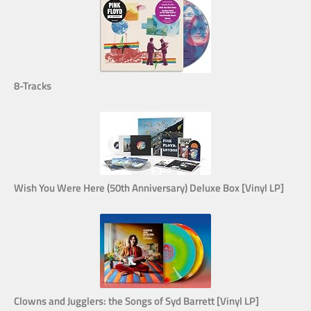
8-Tracks
Wish You Were Here (50th Anniversary) Deluxe Box [Vinyl LP]
Clowns and Jugglers: the Songs of Syd Barrett [Vinyl LP]