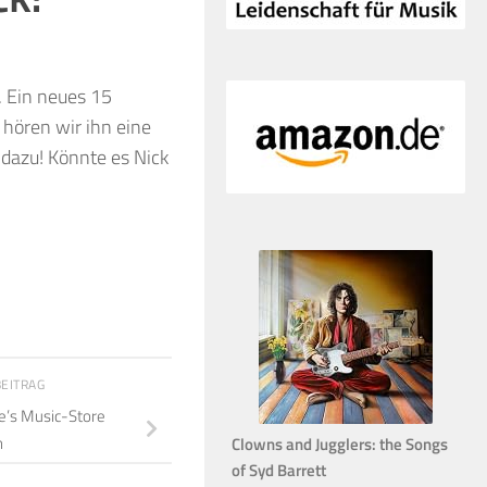
. Ein neues 15
 hören wir ihn eine
 dazu! Könnte es Nick
BEITRAG
e’s Music-Store
n
Clowns and Jugglers: the Songs
of Syd Barrett