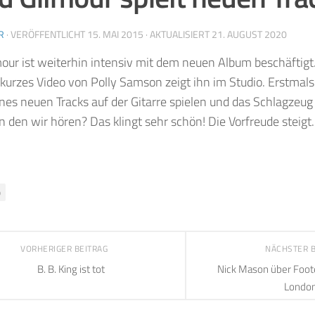
R
· VERÖFFENTLICHT
15. MAI 2015
· AKTUALISIERT
21. AUGUST 2020
our ist weiterhin intensiv mit dem neuen Album beschäftigt
urzes Video von Polly Samson zeigt ihn im Studio. Erstmals
nes neuen Tracks auf der Gitarre spielen und das Schlagzeug
 den wir hören? Das klingt sehr schön! Die Vorfreude steigt.
o
VORHERIGER BEITRAG
NÄCHSTER 
B. B. King ist tot
Nick Mason über Foot
Londo