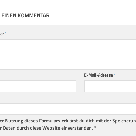
E EINEN KOMMENTAR
ar
*
E-Mail-Adresse
*
er Nutzung dieses Formulars erklärst du dich mit der Speicheru
r Daten durch diese Website einverstanden.
*