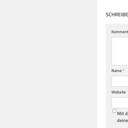
SCHREIB
Komment
Name
*
Website
Mit d
deine