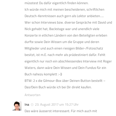
müsstest Du dafür eigentlich finden können.
Ich würde mich mit meinen bescheidenen, schriftlichen
Deutsch-Kenntnissen auch gern als Lektor anbieten…..
Wer schon Interviews bzw. diverse Gespräche mit David und
Nick gehabt hat, Backstage war und unendlich viele
Konzerte in etlichen Ländern von den Beteiligten erleben
durfte sowie Dein Wissen um die Gruppe und deren
Mitglieder und auch einen riesigen Bilder-/Fotoschatz
besitzt, ist m.E. nach mehr als prädestiniert dafür. Fehlt
eigentlich nur noch ein abschliessendes Interview mit Roger
Waters, dann wäre Dein Wissen und Dein Fundus für ein
Buch nahezu komplett :-))
BTW: 2 x die Gilmour-Box über Deinen Button bestellt –
Das/Dein Buch würde ich bei Dir direkt kaufen.
Antworten
Ina
23. August 2017 um 15:27 Uhr
Das wäre äusserst interessant. Für mich auch mit