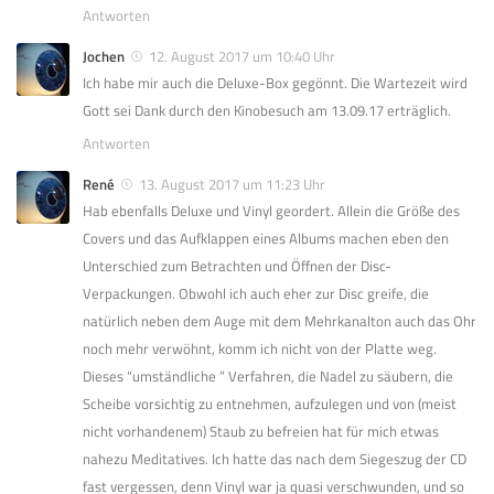
Antworten
Jochen
12. August 2017 um 10:40 Uhr
Ich habe mir auch die Deluxe-Box gegönnt. Die Wartezeit wird
Gott sei Dank durch den Kinobesuch am 13.09.17 erträglich.
Antworten
René
13. August 2017 um 11:23 Uhr
Hab ebenfalls Deluxe und Vinyl geordert. Allein die Größe des
Covers und das Aufklappen eines Albums machen eben den
Unterschied zum Betrachten und Öffnen der Disc-
Verpackungen. Obwohl ich auch eher zur Disc greife, die
natürlich neben dem Auge mit dem Mehrkanalton auch das Ohr
noch mehr verwöhnt, komm ich nicht von der Platte weg.
Dieses “umständliche ” Verfahren, die Nadel zu säubern, die
Scheibe vorsichtig zu entnehmen, aufzulegen und von (meist
nicht vorhandenem) Staub zu befreien hat für mich etwas
nahezu Meditatives. Ich hatte das nach dem Siegeszug der CD
fast vergessen, denn Vinyl war ja quasi verschwunden, und so