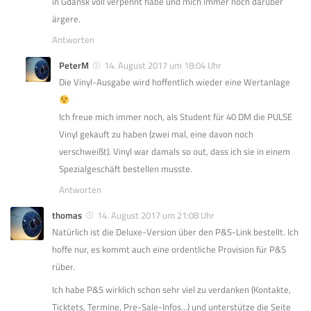
in Gdansk voll verpennt habe und mich immer noch darüber
ärgere.
Antworten
PeterM
14. August 2017 um 18:04 Uhr
Die Vinyl-Ausgabe wird hoffentlich wieder eine Wertanlage
Ich freue mich immer noch, als Student für 40 DM die PULSE
Vinyl gekauft zu haben (zwei mal, eine davon noch
verschweißt). Vinyl war damals so out, dass ich sie in einem
Spezialgeschäft bestellen musste.
Antworten
thomas
14. August 2017 um 21:08 Uhr
Natürlich ist die Deluxe-Version über den P&S-Link bestellt. Ich
hoffe nur, es kommt auch eine ordentliche Provision für P&S
rüber.
Ich habe P&S wirklich schon sehr viel zu verdanken (Kontakte,
Ticktets, Termine, Pre-Sale-Infos…) und unterstütze die Seite