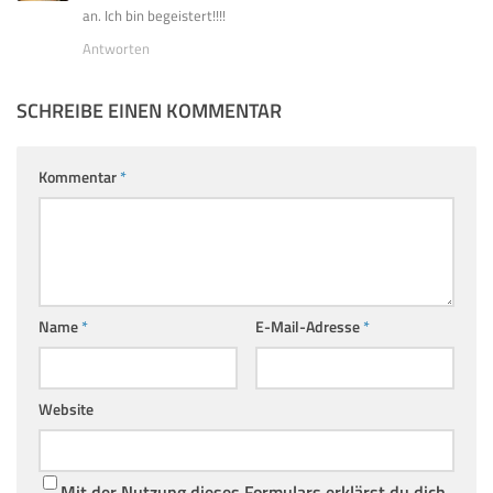
an. Ich bin begeistert!!!!
Antworten
SCHREIBE EINEN KOMMENTAR
Kommentar
*
Name
*
E-Mail-Adresse
*
Website
Mit der Nutzung dieses Formulars erklärst du dich