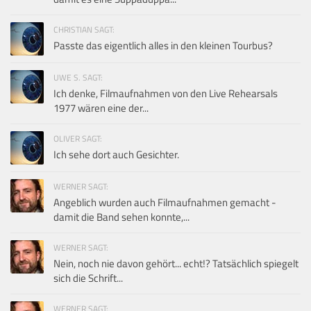
CHRISTIAN SAGT:
Passte das eigentlich alles in den kleinen Tourbus?
UWE S. SAGT:
Ich denke, Filmaufnahmen von den Live Rehearsals
1977 wären eine der...
OLIVER SAGT:
Ich sehe dort auch Gesichter.
WERNER SAGT:
Angeblich wurden auch Filmaufnahmen gemacht -
damit die Band sehen konnte,...
WERNER SAGT:
Nein, noch nie davon gehört... echt!? Tatsächlich spiegelt
sich die Schrift...
WERNER SAGT: