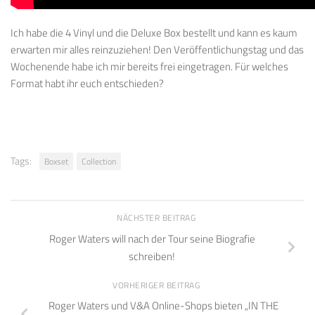
Ich habe die 4 Vinyl und die Deluxe Box bestellt und kann es kaum
erwarten mir alles reinzuziehen! Den Veröffentlichungstag und das
Wochenende habe ich mir bereits frei eingetragen. Für welches
Format habt ihr euch entschieden?
Tags:
Boxset
Collection
NÄCHSTER BEITRAG
Roger Waters will nach der Tour seine Biografie
schreiben!
VORHERIGER BEITRAG
Roger Waters und V&A Online-Shops bieten „IN THE