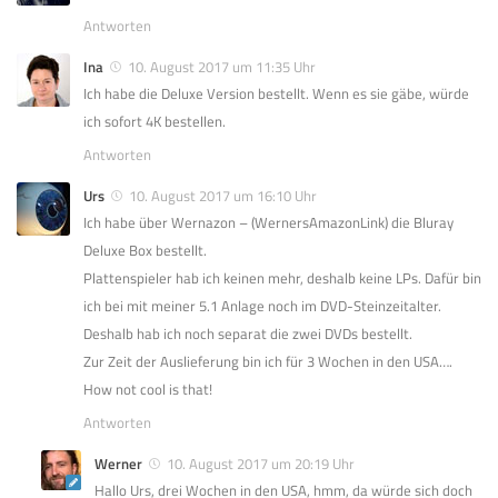
Antworten
Ina
10. August 2017 um 11:35 Uhr
Ich habe die Deluxe Version bestellt. Wenn es sie gäbe, würde
ich sofort 4K bestellen.
Antworten
Urs
10. August 2017 um 16:10 Uhr
Ich habe über Wernazon – (WernersAmazonLink) die Bluray
Deluxe Box bestellt.
Plattenspieler hab ich keinen mehr, deshalb keine LPs. Dafür bin
ich bei mit meiner 5.1 Anlage noch im DVD-Steinzeitalter.
Deshalb hab ich noch separat die zwei DVDs bestellt.
Zur Zeit der Auslieferung bin ich für 3 Wochen in den USA….
How not cool is that!
Antworten
Werner
10. August 2017 um 20:19 Uhr
Hallo Urs, drei Wochen in den USA, hmm, da würde sich doch