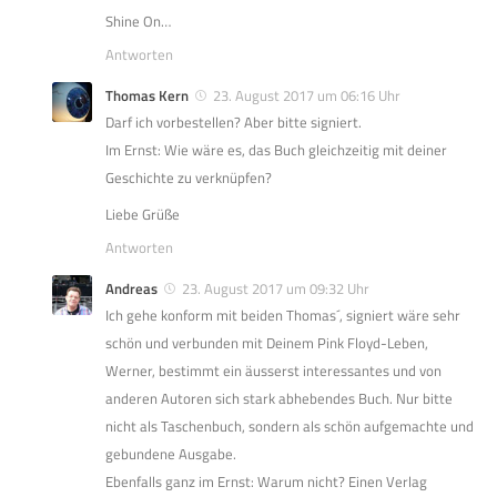
Shine On…
Antworten
Thomas Kern
23. August 2017 um 06:16 Uhr
Darf ich vorbestellen? Aber bitte signiert.
Im Ernst: Wie wäre es, das Buch gleichzeitig mit deiner
Geschichte zu verknüpfen?
Liebe Grüße
Antworten
Andreas
23. August 2017 um 09:32 Uhr
Ich gehe konform mit beiden Thomas´, signiert wäre sehr
schön und verbunden mit Deinem Pink Floyd-Leben,
Werner, bestimmt ein äusserst interessantes und von
anderen Autoren sich stark abhebendes Buch. Nur bitte
nicht als Taschenbuch, sondern als schön aufgemachte und
gebundene Ausgabe.
Ebenfalls ganz im Ernst: Warum nicht? Einen Verlag