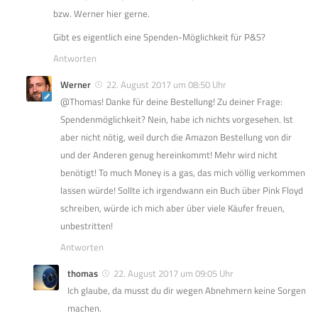
bzw. Werner hier gerne.
Gibt es eigentlich eine Spenden-Möglichkeit für P&S?
Antworten
Werner
22. August 2017 um 08:50 Uhr
@Thomas! Danke für deine Bestellung! Zu deiner Frage:
Spendenmöglichkeit? Nein, habe ich nichts vorgesehen. Ist
aber nicht nötig, weil durch die Amazon Bestellung von dir
und der Anderen genug hereinkommt! Mehr wird nicht
benötigt! To much Money is a gas, das mich völlig verkommen
lassen würde! Sollte ich irgendwann ein Buch über Pink Floyd
schreiben, würde ich mich aber über viele Käufer freuen,
unbestritten!
Antworten
thomas
22. August 2017 um 09:05 Uhr
Ich glaube, da musst du dir wegen Abnehmern keine Sorgen
machen.