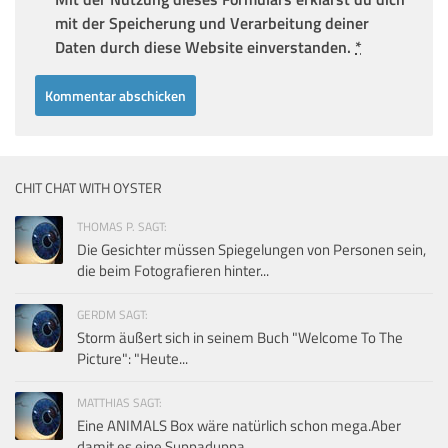
mit der Speicherung und Verarbeitung deiner
Daten durch diese Website einverstanden.
*
CHIT CHAT WITH OYSTER
THOMAS P. SAGT:
Die Gesichter müssen Spiegelungen von Personen sein,
die beim Fotografieren hinter...
GERDM SAGT:
Storm äußert sich in seinem Buch "Welcome To The
Picture": "Heute...
MATTHIAS SAGT:
Eine ANIMALS Box wäre natürlich schon mega.Aber
damit es eine Suppaduppa...