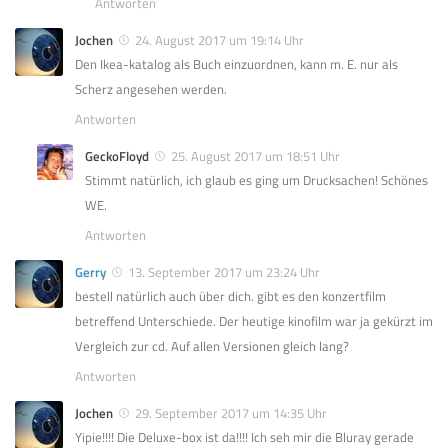
Antworten
Jochen
24. August 2017 um 19:14 Uhr
Den Ikea-katalog als Buch einzuordnen, kann m. E. nur als
Scherz angesehen werden.
Antworten
GeckoFloyd
25. August 2017 um 18:51 Uhr
Stimmt natürlich, ich glaub es ging um Drucksachen! Schönes
WE.
Antworten
Gerry
13. September 2017 um 23:24 Uhr
bestell natürlich auch über dich. gibt es den konzertfilm
betreffend Unterschiede. Der heutige kinofilm war ja gekürzt im
Vergleich zur cd. Auf allen Versionen gleich lang?
Antworten
Jochen
29. September 2017 um 14:35 Uhr
Yipie!!!! Die Deluxe-box ist da!!!! Ich seh mir die Bluray gerade