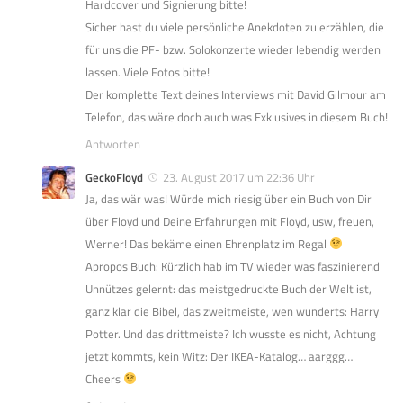
Hardcover und Signierung bitte!
Sicher hast du viele persönliche Anekdoten zu erzählen, die
für uns die PF- bzw. Solokonzerte wieder lebendig werden
lassen. Viele Fotos bitte!
Der komplette Text deines Interviews mit David Gilmour am
Telefon, das wäre doch auch was Exklusives in diesem Buch!
Antworten
GeckoFloyd
23. August 2017 um 22:36 Uhr
Ja, das wär was! Würde mich riesig über ein Buch von Dir
über Floyd und Deine Erfahrungen mit Floyd, usw, freuen,
Werner! Das bekäme einen Ehrenplatz im Regal
Apropos Buch: Kürzlich hab im TV wieder was faszinierend
Unnützes gelernt: das meistgedruckte Buch der Welt ist,
ganz klar die Bibel, das zweitmeiste, wen wunderts: Harry
Potter. Und das drittmeiste? Ich wusste es nicht, Achtung
jetzt kommts, kein Witz: Der IKEA-Katalog… aarggg…
Cheers