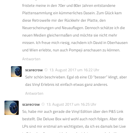
fristete meine in den 70er und 80er Jahren entstandene
Plattensammlung ein kümmerliches Dasein. Zum Glück kam
diese Retrowelle mir der Rückkehr der Platte, den
Neuerscheinungen und Neuauflagen. Dennoch schätze ich die
neuen Medien gleichermaßen und möchte sie nicht mehr
missen. Ich freue mich riesig, nachdem ich David in Oberhausen
und Wien erlebte, nun auch Pompeji anschauen zu können.
Antworten
scarecrow
13. August 2017 um 16:22 Uhr
Sehr schön beschrieben. Egal ob eine CD “besser” klingt, aber
das Vinyl Erlebnis ist einfach etwas ganz anderes.
Antworten
scarecrow
13. August 2017 um 16:25 Uhr
So, habe mir auch gerade die Vinyl Edition über den P&S Link
bestellt. Die Deluxe Box wird wohl auch noch folgen. Aber die
LPs sind mir erstmal am wichtigsten, da ich es damals bei Live