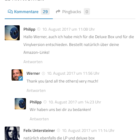
Kommentare
29
Pingbacks
0
Philipp
10. August 2017 um 11:08 Uhr
Hallo Werner, auch ich habe mich für die Deluxe Box und für die
Vinylversion entschieden. Bestellt natürlich über deine
Amazon-Links!
Antworten
Werner
10. August 2017 um 11:56 Uhr
Thank you (and all the others) very much!
Antworten
Philipp
10. August 2017 um 14:23 Uhr
Wir haben uns bei dir zu bedanken!
Antworten
Felix Untersteiner
10. August 2017 um 11:14 Uhr
natürlich ebenfalls die LP und deluxe box