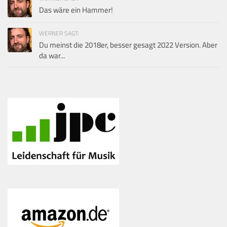
Das wäre ein Hammer!
WERNER SAGT:
Du meinst die 2018er, besser gesagt 2022 Version. Aber
da war...