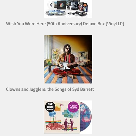
Wish You Were Here (50th Anniversary) Deluxe Box [Vinyl LP]
Clowns and Jugglers: the Songs of Syd Barrett