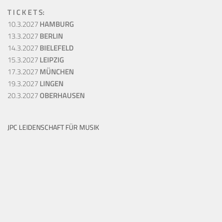
T I C K E T S:
10.3.2027
HAMBURG
13.3.2027
BERLIN
14.3.2027
BIELEFELD
15.3.2027
LEIPZIG
17.3.2027
MÜNCHEN
19.3.2027
LINGEN
20.3.2027
OBERHAUSEN
JPC LEIDENSCHAFT FÜR MUSIK