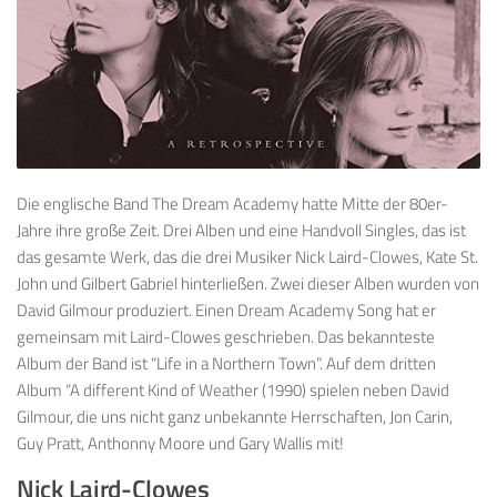
Die englische Band The Dream Academy hatte Mitte der 80er-
Jahre ihre große Zeit. Drei Alben und eine Handvoll Singles, das ist
das gesamte Werk, das die drei Musiker Nick Laird-Clowes, Kate St.
John und Gilbert Gabriel hinterließen. Zwei dieser Alben wurden von
David Gilmour produziert. Einen Dream Academy Song hat er
gemeinsam mit Laird-Clowes geschrieben. Das bekannteste
Album der Band ist “Life in a Northern Town”. Auf dem dritten
Album “A different Kind of Weather (1990) spielen neben David
Gilmour, die uns nicht ganz unbekannte Herrschaften, Jon Carin,
Guy Pratt, Anthonny Moore und Gary Wallis mit!
Nick Laird-Clowes