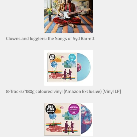
Clowns and Jugglers: the Songs of Syd Barrett
8-Tracks/180g coloured vinyl (Amazon Exclusive) [Vinyl LP]