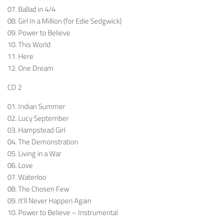
07. Ballad in 4/4
08. Girl In a Million (for Edie Sedgwick)
09. Power to Believe
10. This World
11. Here
12. One Dream
CD 2
01. Indian Summer
02. Lucy September
03. Hampstead Girl
04. The Demonstration
05. Living in a War
06. Love
07. Waterloo
08. The Chosen Few
09. It’ll Never Happen Again
10. Power to Believe – Instrumental