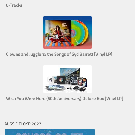
8-Tracks
Clowns and Jugglers: the Songs of Syd Barrett [Vinyl LP]
Wish You Were Here (50th Anniversary) Deluxe Box [Vinyl LP]
AUSSIE FLOYD 2027