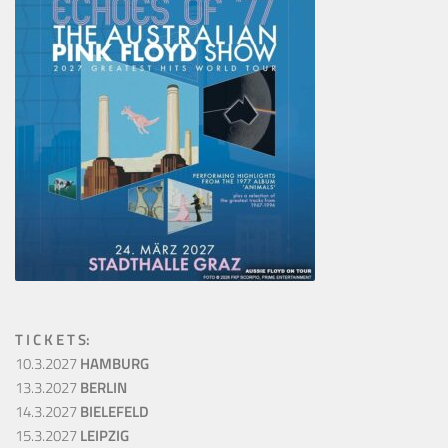
T I C K E T S:
10.3.2027
HAMBURG
13.3.2027
BERLIN
14.3.2027
BIELEFELD
15.3.2027
LEIPZIG