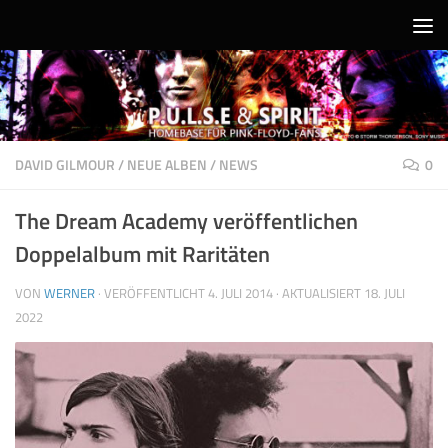
Unter dem Inhalt
DAVID GILMOUR
/
NEUE ALBEN
/
NEWS
0
The Dream Academy veröffentlichen
Doppelalbum mit Raritäten
VON
WERNER
· VERÖFFENTLICHT
4. JULI 2014
· AKTUALISIERT
18. JULI
2022