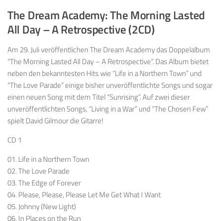
The Dream Academy: The Morning Lasted
All Day – A Retrospective
(2CD)
Am 29. Juli veröffentlichen The Dream Academy das Doppelalbum
“The Morning Lasted All Day – A Retrospective”. Das Album bietet
neben den bekanntesten Hits wie “Life in a Northern Town” und
“The Love Parade” einige bisher unveröffentlichte Songs und sogar
einen neuen Song mit dem Titel “Sunrising”. Auf zwei dieser
unveröffentlichten Songs, “Living in a War” und “The Chosen Few”
spielt David Gilmour die Gitarre!
CD 1
01. Life in a Northern Town
02. The Love Parade
03. The Edge of Forever
04. Please, Please, Please Let Me Get What I Want
05. Johnny (New Light)
06. In Places on the Run