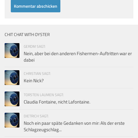
CHIT CHAT WITH OYSTER
GERDM SAGT:
Nein, aber bei den anderen Fishermen-Auftritten war er
dabei
CHRISTIAN SAGT:
Kein Nick?
TORSTEN LAUMEN SAGT:
Claudia Fontaine, nicht Lafontaine.
DIETRICH SAGT:
Noch ein paar späte Gedanken von mir: Als der erste
Schlagzeugschlag...