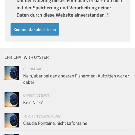
Mit der Nutzung dieses Formulars erklärst du dich
mit der Speicherung und Verarbeitung deiner
Daten durch diese Website einverstanden.
*
CHIT CHAT WITH OYSTER
GERDM SAGT:
Nein, aber bei den anderen Fishermen-Auftritten war er
dabei
CHRISTIAN SAGT:
Kein Nick?
TORSTEN LAUMEN SAGT:
Claudia Fontaine, nicht Lafontaine.