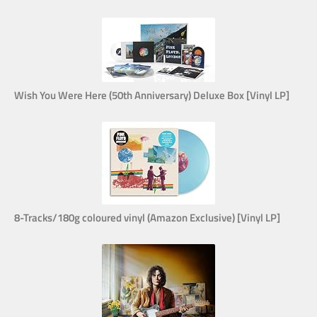
Wish You Were Here (50th Anniversary) Deluxe Box [Vinyl LP]
8-Tracks/180g coloured vinyl (Amazon Exclusive) [Vinyl LP]