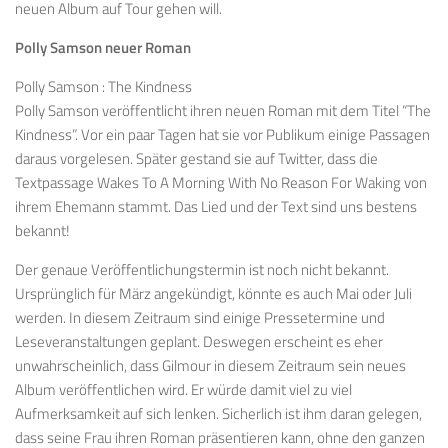
neuen Album auf Tour gehen will.
Polly Samson neuer Roman
Polly Samson : The Kindness
Polly Samson veröffentlicht ihren neuen Roman mit dem Titel “The
Kindness”. Vor ein paar Tagen hat sie vor Publikum einige Passagen
daraus vorgelesen. Später gestand sie auf Twitter, dass die
Textpassage Wakes To A Morning With No Reason For Waking von
ihrem Ehemann stammt. Das Lied und der Text sind uns bestens
bekannt!
Der genaue Veröffentlichungstermin ist noch nicht bekannt.
Ursprünglich für März angekündigt, könnte es auch Mai oder Juli
werden. In diesem Zeitraum sind einige Pressetermine und
Leseveranstaltungen geplant. Deswegen erscheint es eher
unwahrscheinlich, dass Gilmour in diesem Zeitraum sein neues
Album veröffentlichen wird. Er würde damit viel zu viel
Aufmerksamkeit auf sich lenken. Sicherlich ist ihm daran gelegen,
dass seine Frau ihren Roman präsentieren kann, ohne den ganzen