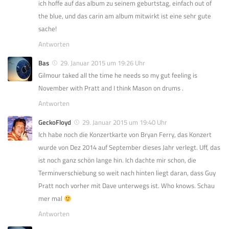
ich hoffe auf das album zu seinem geburtstag, einfach out of
the blue, und das carin am album mitwirkt ist eine sehr gute
sache!
Antworten
Bas
29. Januar 2015 um 19:26 Uhr
Gilmour taked all the time he needs so my gut feeling is
November with Pratt and I think Mason on drums .
Antworten
GeckoFloyd
29. Januar 2015 um 19:40 Uhr
Ich habe noch die Konzertkarte von Bryan Ferry, das Konzert
wurde von Dez 2014 auf September dieses Jahr verlegt. Uff, das
ist noch ganz schön lange hin. Ich dachte mir schon, die
Terminverschiebung so weit nach hinten liegt daran, dass Guy
Pratt noch vorher mit Dave unterwegs ist. Who knows. Schau
mer mal
Antworten