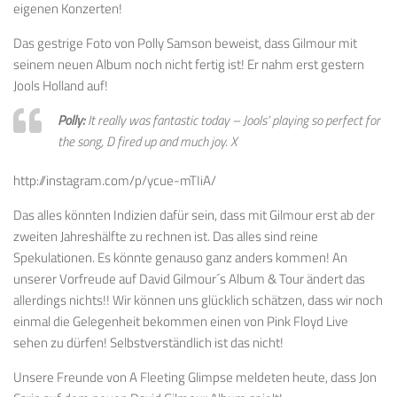
eigenen Konzerten!
Das gestrige Foto von Polly Samson beweist, dass Gilmour mit
seinem neuen Album noch nicht fertig ist! Er nahm erst gestern
Jools Holland auf!
Polly:
I
t really was fantastic today – Jools’ playing so perfect for
the song, D fired up and much joy. X
http://instagram.com/p/ycue-mTIiA/
Das alles könnten Indizien dafür sein, dass mit Gilmour erst ab der
zweiten Jahreshälfte zu rechnen ist. Das alles sind reine
Spekulationen. Es könnte genauso ganz anders kommen! An
unserer Vorfreude auf David Gilmour´s Album & Tour ändert das
allerdings nichts!! Wir können uns glücklich schätzen, dass wir noch
einmal die Gelegenheit bekommen einen von Pink Floyd Live
sehen zu dürfen! Selbstverständlich ist das nicht!
Unsere Freunde von A Fleeting Glimpse meldeten heute, dass Jon