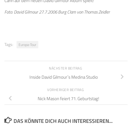
Carin auf dem neuen David Gilmour Album spielt!
Foto: David Gilmour 27.7.2006 Burg Clam von Thomas Zeidler
Tags:
Europa-Tour
NÄCHSTER BEITRAG
Inside David Gilmour´s Medina Studio
VORHERIGER BEITRAG
Nick Mason feiert 71. Geburtstag!
DAS KÖNNTE DICH AUCH INTERESSIEREN...