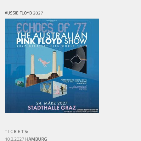
AUSSIE FLOYD 2027
T I C K E T S:
10.3.2027
HAMBURG