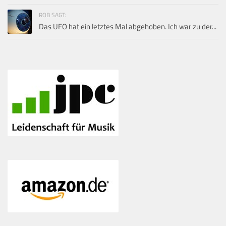
ROB SAGT:
Das UFO hat ein letztes Mal abgehoben. Ich war zu der...