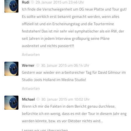
Rudi
29. Januar 2015 um 23:46 Uhr
Ich finde die Verschwiegenheit um DG neue Platte und Tour gut!
Es sollte wirklich erst bekannt gemacht werden, wenn alles
offiziell ist und ein Erscheinungstag und die Tourtermine
feststehen! Das ist mir sehr viel symphatischer als ein RW, der
seit Jahren in jedem Interview großspurig seine Pläne
ausbreitet und nichts passiert!!!
Antworten
Werner
30. Januar 2015 um 06:14 Uhr
Gestern war wieder ein arbeitsreicher Tag für David Gilmour im
Studio: Jools Holland im Medina Studio!
Antworten
Michael
30. Januar 2015 um 10:02 Uhr
Wenn ich mir die Fakten in dem Bericht genau durchlese,
befürchte ich ein wenig, dass es mit der Tour in diesem Jahr eng
werden könnte, bzw. es vor Oktober nichts wird…
Lassen wir uns überraschen.