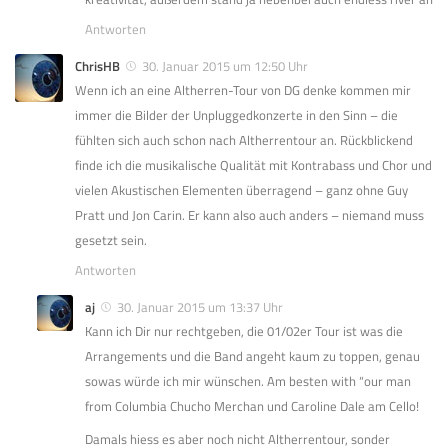
Antworten
ChrisHB
30. Januar 2015 um 12:50 Uhr
Wenn ich an eine Altherren-Tour von DG denke kommen mir
immer die Bilder der Unpluggedkonzerte in den Sinn – die
fühlten sich auch schon nach Altherrentour an. Rückblickend
finde ich die musikalische Qualität mit Kontrabass und Chor und
vielen Akustischen Elementen überragend – ganz ohne Guy
Pratt und Jon Carin. Er kann also auch anders – niemand muss
gesetzt sein.
Antworten
aj
30. Januar 2015 um 13:37 Uhr
Kann ich Dir nur rechtgeben, die 01/02er Tour ist was die
Arrangements und die Band angeht kaum zu toppen, genau
sowas würde ich mir wünschen. Am besten with “our man
from Columbia Chucho Merchan und Caroline Dale am Cello!
Damals hiess es aber noch nicht Altherrentour, sonder