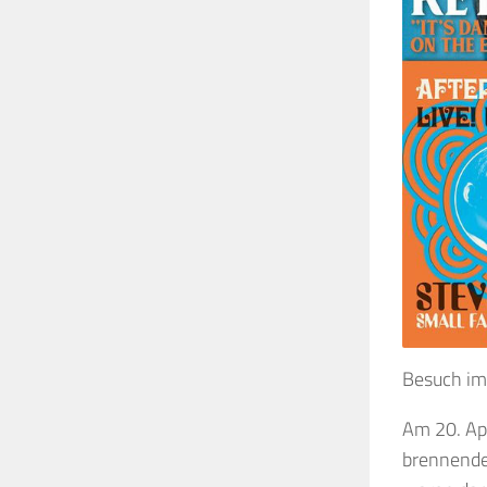
Besuch i
Am 20. Apr
brennende 