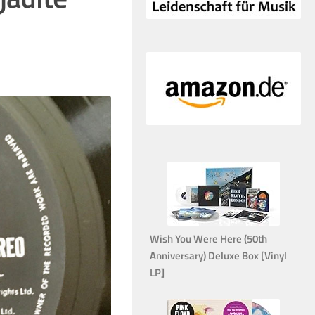
Wish You Were Here (50th
Anniversary) Deluxe Box [Vinyl
LP]