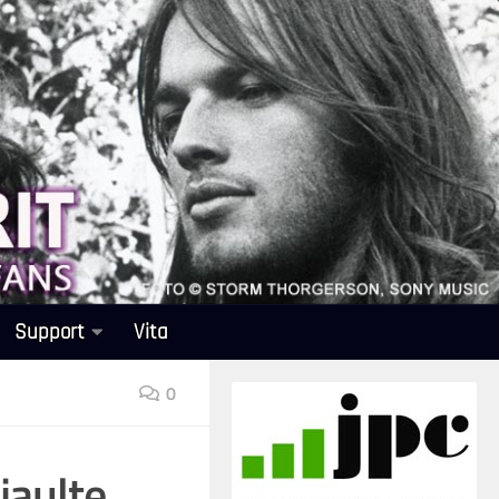
Support
Vita
0
jaulte