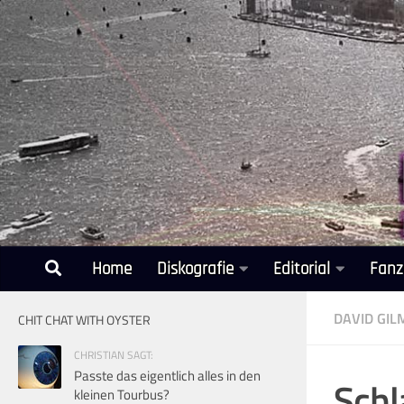
Unter dem Inhalt
Home
Diskografie
Editorial
Fanz
DAVID GI
CHIT CHAT WITH OYSTER
CHRISTIAN SAGT:
Passte das eigentlich alles in den
Schl
kleinen Tourbus?