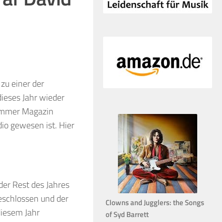
zu einer der
dieses Jahr wieder
Drummer Magazin
io gewesen ist. Hier
der Rest des Jahres
eschlossen und der
Clowns and Jugglers: the Songs
diesem Jahr
of Syd Barrett