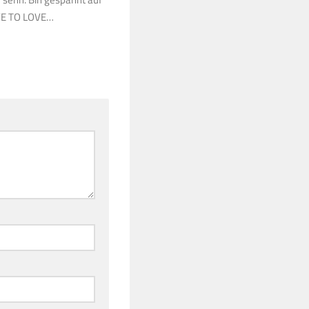
AVE TO LOVE…