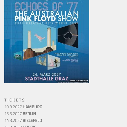
T I C K E T S:
10.3.2027
HAMBURG
13.3.2027
BERLIN
14.3.2027
BIELEFELD