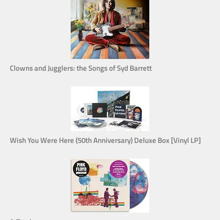
Clowns and Jugglers: the Songs of Syd Barrett
Wish You Were Here (50th Anniversary) Deluxe Box [Vinyl LP]