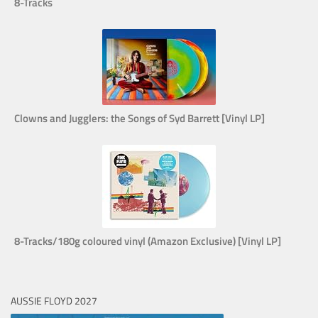
8-Tracks
Clowns and Jugglers: the Songs of Syd Barrett [Vinyl LP]
8-Tracks/180g coloured vinyl (Amazon Exclusive) [Vinyl LP]
AUSSIE FLOYD 2027