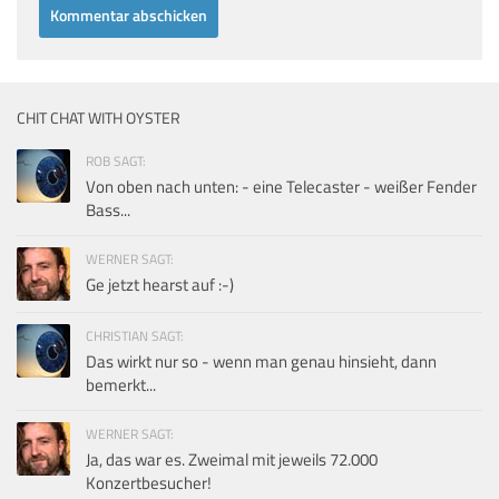
CHIT CHAT WITH OYSTER
ROB SAGT:
Von oben nach unten: - eine Telecaster - weißer Fender
Bass...
WERNER SAGT:
Ge jetzt hearst auf :-)
CHRISTIAN SAGT:
Das wirkt nur so - wenn man genau hinsieht, dann
bemerkt...
WERNER SAGT:
Ja, das war es. Zweimal mit jeweils 72.000
Konzertbesucher!