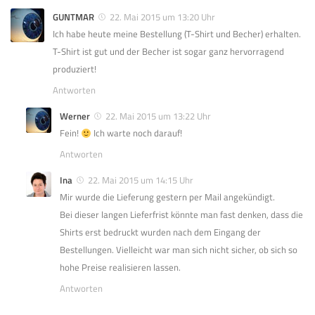
GUNTMAR
22. Mai 2015 um 13:20 Uhr
Ich habe heute meine Bestellung (T-Shirt und Becher) erhalten.
T-Shirt ist gut und der Becher ist sogar ganz hervorragend
produziert!
Antworten
Werner
22. Mai 2015 um 13:22 Uhr
Fein!
Ich warte noch darauf!
Antworten
Ina
22. Mai 2015 um 14:15 Uhr
Mir wurde die Lieferung gestern per Mail angekündigt.
Bei dieser langen Lieferfrist könnte man fast denken, dass die
Shirts erst bedruckt wurden nach dem Eingang der
Bestellungen. Vielleicht war man sich nicht sicher, ob sich so
hohe Preise realisieren lassen.
Antworten