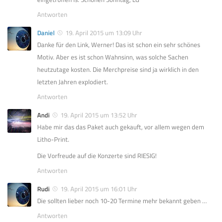
Antworten
Daniel
19. April 2015 um 13:09 Uhr
Danke für den Link, Werner! Das ist schon ein sehr schönes
Motiv. Aber es ist schon Wahnsinn, was solche Sachen
heutzutage kosten. Die Merchpreise sind ja wirklich in den
letzten Jahren explodiert.
Antworten
Andi
19. April 2015 um 13:52 Uhr
Habe mir das das Paket auch gekauft, vor allem wegen dem
Litho-Print.
Die Vorfreude auf die Konzerte sind RIESIG!
Antworten
Rudi
19. April 2015 um 16:01 Uhr
Die sollten lieber noch 10-20 Termine mehr bekannt geben …
Antworten