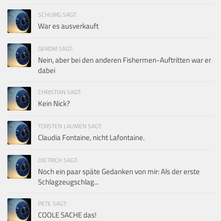
SCHUIRG SAGT:
War es ausverkauft
GERDM SAGT:
Nein, aber bei den anderen Fishermen-Auftritten war er
dabei
CHRISTIAN SAGT:
Kein Nick?
TORSTEN LAUMEN SAGT:
Claudia Fontaine, nicht Lafontaine.
DIETRICH SAGT:
Noch ein paar späte Gedanken von mir: Als der erste
Schlagzeugschlag...
PETE SAGT:
COOLE SACHE das!