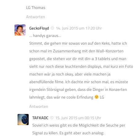
LG Thomas
Antworten
GeckoFloyd
14. Juni 2015 um 17:20 Uhr
… handys garaus…
Stimmt, die gehen mir sowas von auf den Keks, hatte ich
schon mal im Zusammenhang mit den Wall-Konzerten
gepostet, die stehen vor dir mit din-a 3 tablets und man
sieht nur noch diese leuchtenden displays, mal kurz ein Foto
machen wär ja noch okay, aber viele machen ja
abendfüllende filme. Ich dachte mir schon mal, es müsste
irgendein Störsignal geben, dass die Dinger in Konzerten
lahmlegt, das wär ne coole Erfindung
LG
Antworten
TAFKADC
15. Juni 2015 um 00:15 Uhr
Soviel ich weiss gibt es die Möglichkeit die Seuche per
Signal zu killen. Es geht aber auch analog: