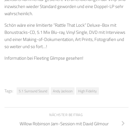
inzwischen wieder Standard geworden und eine Doppel-LP sehr
wahrscheinlich.
Schön wäre eine limitierte “Rattle That Lock” Deluxe-Box mit
Bonustracks-CD, 5.1 Mix Blu-ray, Vinyl Single, DVD mit Interviews
und einer Making-of-Dokumentation, Art Prints, Fotografien und
so weiter und so fort…!
Information bei Fleeting Glimpse gesehen!
Tags:
5.1 Surround Sound
Andy Jackson
High Fidelity
NÄCHSTER BEITRAG
Willow Robinson Jam-Session mit David Gilmour