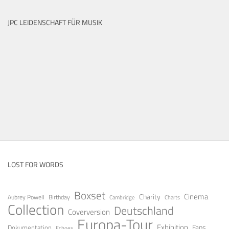
JPC LEIDENSCHAFT FÜR MUSIK
LOST FOR WORDS
Boxset
Cinema
Charity
Aubrey Powell
Birthday
Cambridge
Charts
Collection
Deutschland
Coverversion
Europa-Tour
Exhibition
Fans
Dokumentation
Echoes