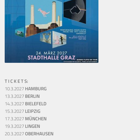
T I C K E T S:
10.3.2027
HAMBURG
13.3.2027
BERLIN
14.3.2027
BIELEFELD
15.3.2027
LEIPZIG
17.3.2027
MÜNCHEN
19.3.2027
LINGEN
20.3.2027
OBERHAUSEN