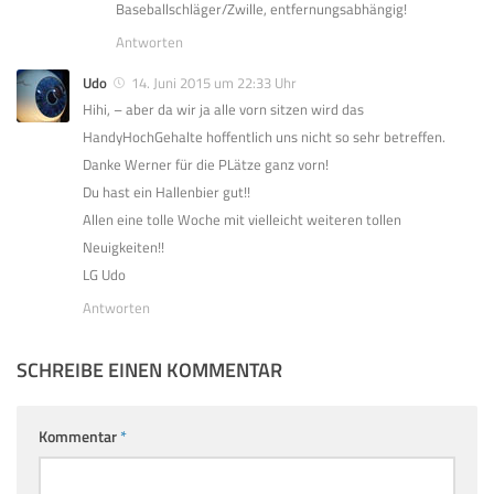
Baseballschläger/Zwille, entfernungsabhängig!
Antworten
Udo
14. Juni 2015 um 22:33 Uhr
Hihi, – aber da wir ja alle vorn sitzen wird das
HandyHochGehalte hoffentlich uns nicht so sehr betreffen.
Danke Werner für die PLätze ganz vorn!
Du hast ein Hallenbier gut!!
Allen eine tolle Woche mit vielleicht weiteren tollen
Neuigkeiten!!
LG Udo
Antworten
SCHREIBE EINEN KOMMENTAR
Kommentar
*