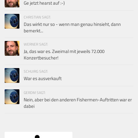
Ge jetzt hearst auf :-)
CHRISTIAN SAGT:
Das wirkt nur so - wenn man genau hinsieht, dann
bemerkt...
WERNER SAGT:
Ja, das war es. Zweimal mit jeweils 72.000
Konzertbesucher!
SCHUIRG SAGT:
War es ausverkauft
GERDM SAGT:
Nein, aber bei den anderen Fishermen-Auftritten war er
dabei