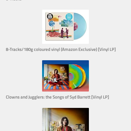
8-Tracks/180g coloured vinyl (Amazon Exclusive) [Vinyl LP]
Clowns and Jugglers: the Songs of Syd Barrett [Vinyl LP]