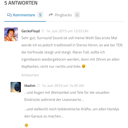
5 ANTWORTEN
Kommentare
5
Pingbacks
0
GeckoFloyd
14. Juni 2015 um 13:53 Uhr
Sehr gut, Surround Sound ist voll meine Welt! Das erste Mal
werde ich es jedoch traditionell in Stereo hören, so wie bei TER,
die Vorfreude steigt und steigt. Klarer Fall, sollte ich
irgendwann wiedergeboren werden, dann mit Ohren an allen
Kopfseiten, nicht nur rechts und links
Antworten
tkwhm
14. Juni 2015 um 14:35 Uhr
…und Augen mit Weitwinkel und Tele für die visuellen
Eindrücke während der Liveonzerte…
…und vielleicht noch telekinetische Kräfte, um allen Handys
den Garaus zu machen…