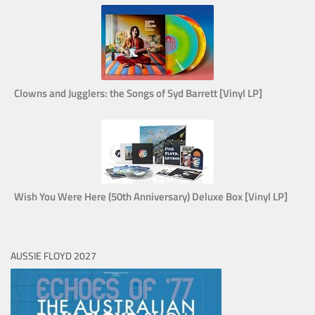
Clowns and Jugglers: the Songs of Syd Barrett [Vinyl LP]
Wish You Were Here (50th Anniversary) Deluxe Box [Vinyl LP]
AUSSIE FLOYD 2027