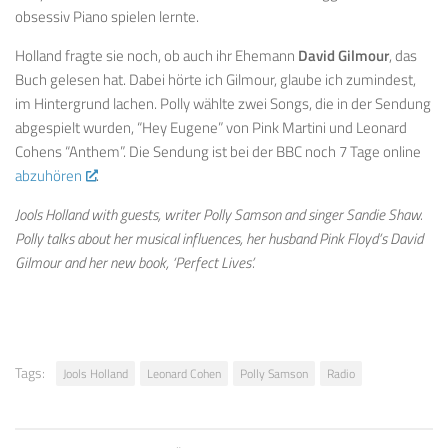
obsessiv Piano spielen lernte.
Holland fragte sie noch, ob auch ihr Ehemann
David Gilmour
, das
Buch gelesen hat. Dabei hörte ich Gilmour, glaube ich zumindest,
im Hintergrund lachen. Polly wählte zwei Songs, die in der Sendung
abgespielt wurden, “Hey Eugene” von Pink Martini und Leonard
Cohens “Anthem”. Die Sendung ist bei der BBC noch 7 Tage online
abzuhören
.
Jools Holland with guests, writer Polly Samson and singer Sandie Shaw.
Polly talks about her musical influences, her husband Pink Floyd’s David
Gilmour and her new book, ‘Perfect Lives’.
Tags:
Jools Holland
Leonard Cohen
Polly Samson
Radio