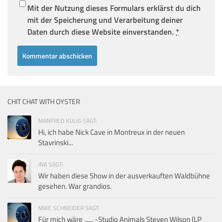
Mit der Nutzung dieses Formulars erklärst du dich
mit der Speicherung und Verarbeitung deiner
Daten durch diese Website einverstanden.
*
CHIT CHAT WITH OYSTER
MANFRED KULIG SAGT:
Hi, ich habe Nick Cave in Montreux in der neuen
Stavrinski...
INA SAGT:
Wir haben diese Show in der ausverkauften Waldbühne
gesehen. War grandios.
MIKE SCHNEIDER SAGT:
Für mich wäre ...... -Studio Animals Steven Wilson (LP