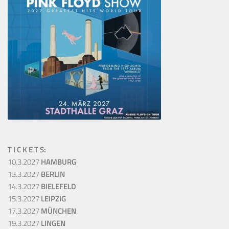
T I C K E T S:
10.3.2027
HAMBURG
13.3.2027
BERLIN
14.3.2027
BIELEFELD
15.3.2027
LEIPZIG
17.3.2027
MÜNCHEN
19.3.2027
LINGEN