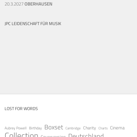
20.3.2027
OBERHAUSEN
JPC LEIDENSCHAFT FÜR MUSIK
LOST FOR WORDS
Boxset
Cinema
Charity
Aubrey Powell
Birthday
Cambridge
Charts
Collection
Deutschland
Coverversion