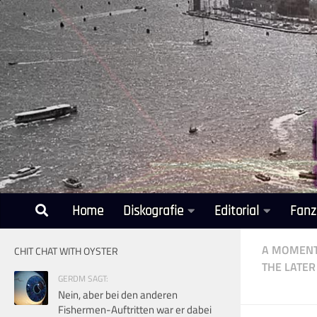
Unter dem Inhalt
Home
Diskografie
Editorial
Fanz
A MOMENT
CHIT CHAT WITH OYSTER
THE LATER
GERDM SAGT:
Nein, aber bei den anderen
Fishermen-Auftritten war er dabei