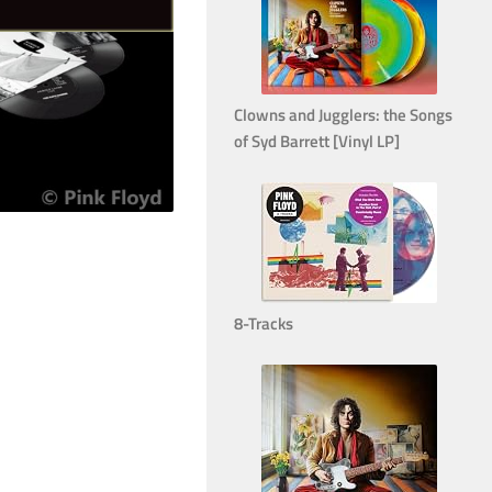
Clowns and Jugglers: the Songs
of Syd Barrett [Vinyl LP]
8-Tracks