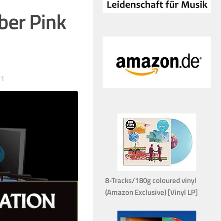
ber Pink
21
8-Tracks/180g coloured vinyl
(Amazon Exclusive) [Vinyl LP]