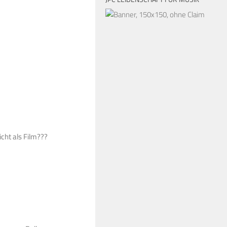
icht als Film???