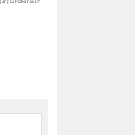
igung zu Pollys neuem