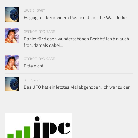
UWE S. SAGT:
Es ging mir bei meinem Post nicht um The Wall Redux,...
GECKOFLOYD SAGT:
Danke für diesen wunderschönen Bericht! Ich bin auch
froh, damals dabei...
GECKOFLOYD SAGT:
Bitte nicht!
ROB SAGT:
Das UFO hat ein letztes Mal abgehoben. Ich war zu der...