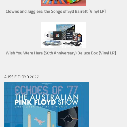
Clowns and Jugglers: the Songs of Syd Barrett [Vinyl LP]
Wish You Were Here (50th Anniversary) Deluxe Box [Vinyl LP]
AUSSIE FLOYD 2027