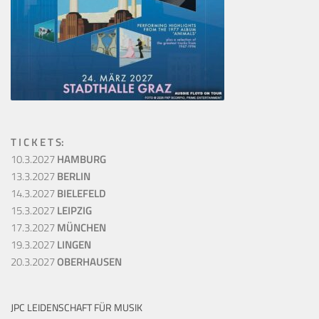
T I C K E T S:
10.3.2027
HAMBURG
13.3.2027
BERLIN
14.3.2027
BIELEFELD
15.3.2027
LEIPZIG
17.3.2027
MÜNCHEN
19.3.2027
LINGEN
20.3.2027
OBERHAUSEN
JPC LEIDENSCHAFT FÜR MUSIK