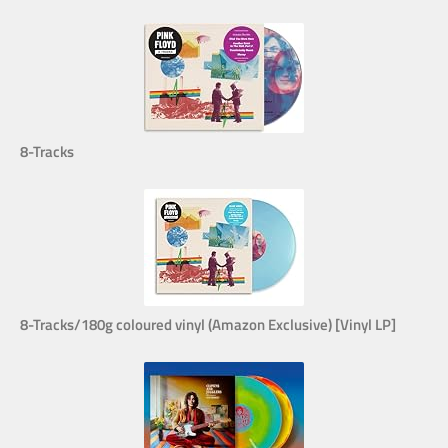
8-Tracks
8-Tracks/180g coloured vinyl (Amazon Exclusive) [Vinyl LP]