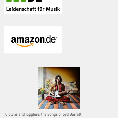
Clowns and Jugglers: the Songs of Syd Barrett