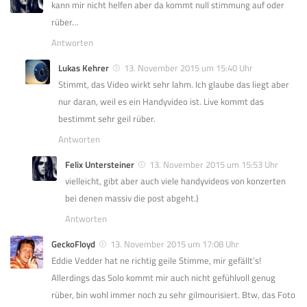
kann mir nicht helfen aber da kommt null stimmung auf oder
rüber…
Antworten
Lukas Kehrer
13. November 2015 um 15:40 Uhr
Stimmt, das Video wirkt sehr lahm. Ich glaube das liegt aber
nur daran, weil es ein Handyvideo ist. Live kommt das
bestimmt sehr geil rüber.
Antworten
Felix Untersteiner
13. November 2015 um 15:53 Uhr
vielleicht, gibt aber auch viele handyvideos von konzerten
bei denen massiv die post abgeht.)
Antworten
GeckoFloyd
13. November 2015 um 17:08 Uhr
Eddie Vedder hat ne richtig geile Stimme, mir gefällt’s!
Allerdings das Solo kommt mir auch nicht gefühlvoll genug
rüber, bin wohl immer noch zu sehr gilmourisiert. Btw, das Foto