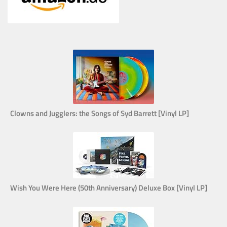
Clowns and Jugglers: the Songs of Syd Barrett [Vinyl LP]
Wish You Were Here (50th Anniversary) Deluxe Box [Vinyl LP]