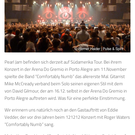
Pearl Jam befinden sich derzeit auf Südamerika Tour. Bei ihrem
Konzert in der Arena Do Gremio in Porto Alegre am 11.November
spielte die Band “Comfortably Numb” das allererste Mal. Gitarrist
Mike McCready verband beim Solo seinen eigenen Stil mit dem
von David Gilmour, der am 16.12. selbst in der Arena Do Gremio in
Porto Alegre auftreten wird. Was für eine perfekte Einstimmung.
Wir erinnern uns natürlich noch an den Gastauftritt von Eddie
Vedder, der vor drei Jahren beim 121212 Konzert mit Roger Waters
“Comfortably Numb” sang.