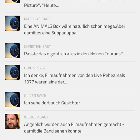
Picture": "Heute...
MATTHIAS SAGT:
Eine ANIMALS Box wäre natürlich schon mega.Aber
damit es eine Suppaduppa...
CHRISTIAN SAGT:
Passte das eigentlich alles in den kleinen Tourbus?
UWE S. SAGT:
Ich denke, Filmaufnahmen von den Live Rehearsals
1977 wären eine der...
OLIVER SAGT:
Ich sehe dort auch Gesichter.
WERNER SAGT:
Angeblich wurden auch Filmaufnahmen gemacht -
damit die Band sehen konnte,...