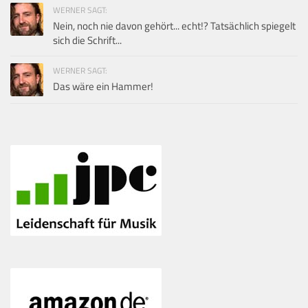
WERNER SAGT:
Nein, noch nie davon gehört... echt!? Tatsächlich spiegelt
sich die Schrift...
WERNER SAGT:
Das wäre ein Hammer!