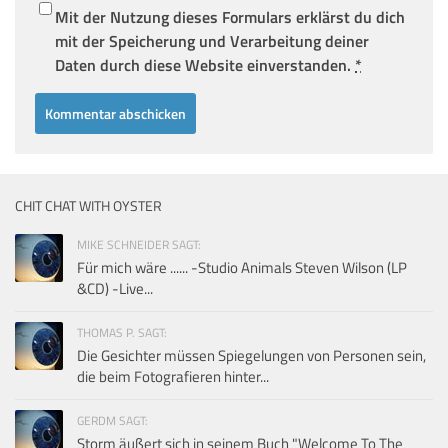
Mit der Nutzung dieses Formulars erklärst du dich
mit der Speicherung und Verarbeitung deiner
Daten durch diese Website einverstanden.
*
CHIT CHAT WITH OYSTER
MIKE SCHNEIDER SAGT:
Für mich wäre ...... -Studio Animals Steven Wilson (LP
&CD) -Live...
THOMAS P. SAGT:
Die Gesichter müssen Spiegelungen von Personen sein,
die beim Fotografieren hinter...
GERDM SAGT:
Storm äußert sich in seinem Buch "Welcome To The