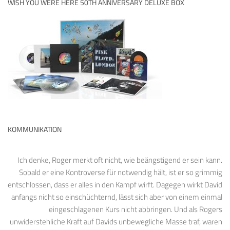
WISH YOU WERE HERE 50TH ANNIVERSARY DELUXE BOX
KOMMUNIKATION
Ich denke, Roger merkt oft nicht, wie beängstigend er sein kann.
Sobald er eine Kontroverse für notwendig hält, ist er so grimmig
entschlossen, dass er alles in den Kampf wirft. Dagegen wirkt David
anfangs nicht so einschüchternd, lässt sich aber von einem einmal
eingeschlagenen Kurs nicht abbringen. Und als Rogers
unwiderstehliche Kraft auf Davids unbewegliche Masse traf, waren