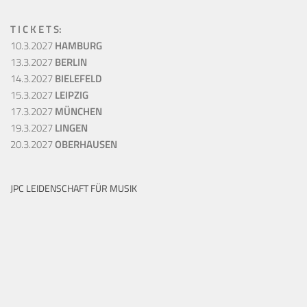
T I C K E T S:
10.3.2027
HAMBURG
13.3.2027
BERLIN
14.3.2027
BIELEFELD
15.3.2027
LEIPZIG
17.3.2027
MÜNCHEN
19.3.2027
LINGEN
20.3.2027
OBERHAUSEN
JPC LEIDENSCHAFT FÜR MUSIK