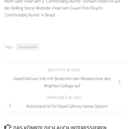
Mehr über Pearl Jam’s “Comfortably Numb” Version findet ihr auf
der Rolling Stone Website: Pearl Jam Cover Pink Floyd’s
‘Comfortably Numb’ in Brazil
Tags:
Coverversion
NÄCHSTER BEITRAG
David Gilmour tritt mit Studenten der Musikschule des
Brighton College auf
VORHERIGER BEITRAG
Ruhestand ist für David Gilmour keine Option!
DAS KÖNNTE DICH AUCH INTERESSIEREN...