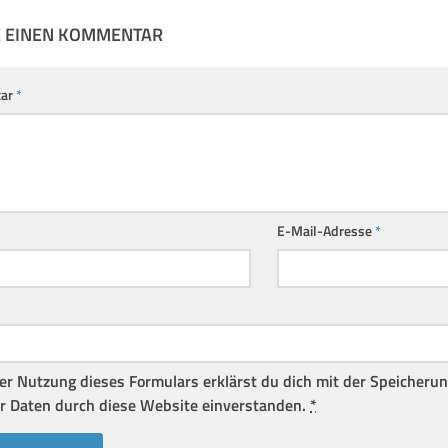
E EINEN KOMMENTAR
ar
*
E-Mail-Adresse
*
er Nutzung dieses Formulars erklärst du dich mit der Speicheru
r Daten durch diese Website einverstanden.
*