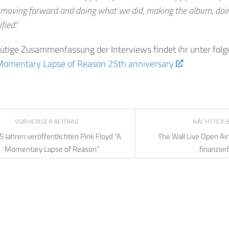
 moving forward and doing what we did, making the album, doin
ified.”
tige Zusammenfassung der Interviews findet ihr unter folg
 Momentary Lapse of Reason 25th anniversary
VORHERIGER BEITRAG
NÄCHSTER 
5 Jahren veröffentlichten Pink Floyd “A
The Wall Live Open Air
Momentary Lapse of Reason”
finanzier