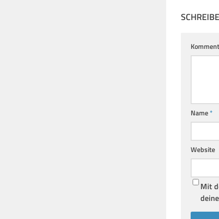
SCHREIB
Komment
Name
*
Website
Mit d
deine